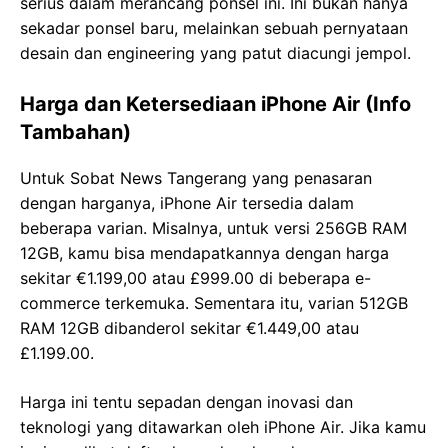
serius dalam merancang ponsel ini. Ini bukan hanya
sekadar ponsel baru, melainkan sebuah pernyataan
desain dan engineering yang patut diacungi jempol.
Harga dan Ketersediaan iPhone Air (Info
Tambahan)
Untuk Sobat News Tangerang yang penasaran
dengan harganya, iPhone Air tersedia dalam
beberapa varian. Misalnya, untuk versi 256GB RAM
12GB, kamu bisa mendapatkannya dengan harga
sekitar €1.199,00 atau £999.00 di beberapa e-
commerce terkemuka. Sementara itu, varian 512GB
RAM 12GB dibanderol sekitar €1.449,00 atau
£1.199.00.
Harga ini tentu sepadan dengan inovasi dan
teknologi yang ditawarkan oleh iPhone Air. Jika kamu