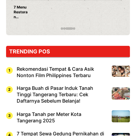
Nunung Srimulat & Vicky Prasetyo Buka Re
Ayam Panggang! Cuma Rp 15 Ribu, Resep
Rahasia Mami Bikin Nagih!
TRENDING POS
Rekomendasi Tempat & Cara Asik
Nonton Film Philippines Terbaru
Harga Buah di Pasar Induk Tanah
Tinggi Tangerang Terbaru: Cek
Daftarnya Sebelum Belanja!
Harga Tanah per Meter Kota
Tangerang 2025
7 Tempat Sewa Gedung Pernikahan di