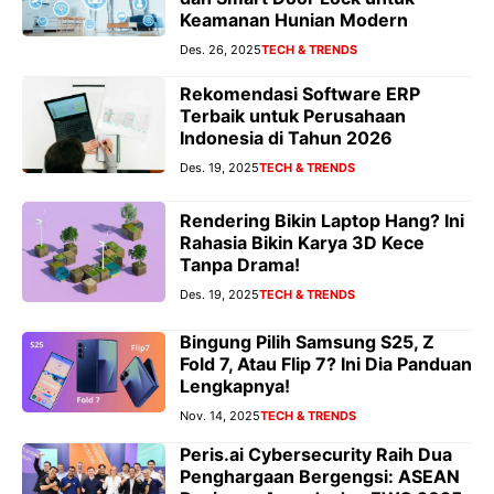
Keamanan Hunian Modern
Des. 26, 2025
TECH & TRENDS
Rekomendasi Software ERP
Terbaik untuk Perusahaan
Indonesia di Tahun 2026
Des. 19, 2025
TECH & TRENDS
Rendering Bikin Laptop Hang? Ini
Rahasia Bikin Karya 3D Kece
Tanpa Drama!
Des. 19, 2025
TECH & TRENDS
Bingung Pilih Samsung S25, Z
Fold 7, Atau Flip 7? Ini Dia Panduan
Lengkapnya!
Nov. 14, 2025
TECH & TRENDS
Peris.ai Cybersecurity Raih Dua
Penghargaan Bergengsi: ASEAN