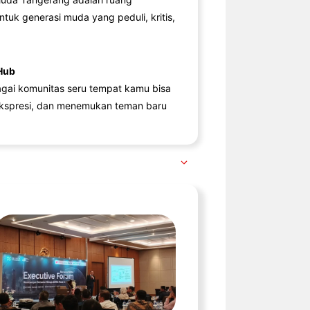
ntuk generasi muda yang peduli, kritis,
Hub
agai komunitas seru tempat kamu bisa
kspresi, dan menemukan teman baru