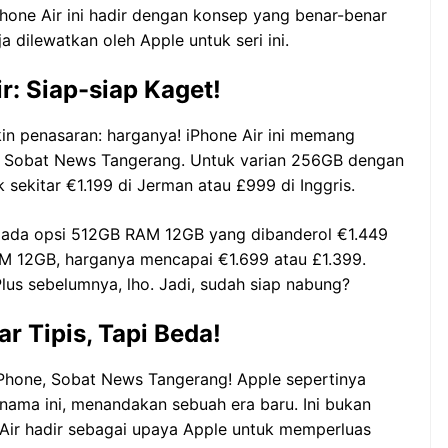
Phone Air ini hadir dengan konsep yang benar-benar
 dilewatkan oleh Apple untuk seri ini.
r: Siap-siap Kaget!
kin penasaran: harganya! iPhone Air ini memang
 Sobat News Tangerang. Untuk varian 256GB dengan
ekitar €1.199 di Jerman atau £999 di Inggris.
, ada opsi 512GB RAM 12GB yang dibanderol €1.449
RAM 12GB, harganya mencapai €1.699 atau £1.399.
i Plus sebelumnya, lho. Jadi, sudah siap nabung?
r Tipis, Tapi Beda!
 iPhone, Sobat News Tangerang! Apple sepertinya
nama ini, menandakan sebuah era baru. Ini bukan
e Air hadir sebagai upaya Apple untuk memperluas