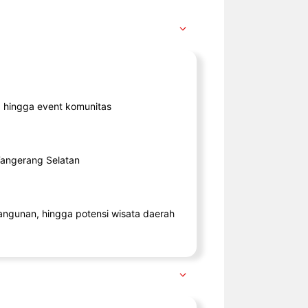
ik, hingga event komunitas
 Tangerang Selatan
angunan, hingga potensi wisata daerah