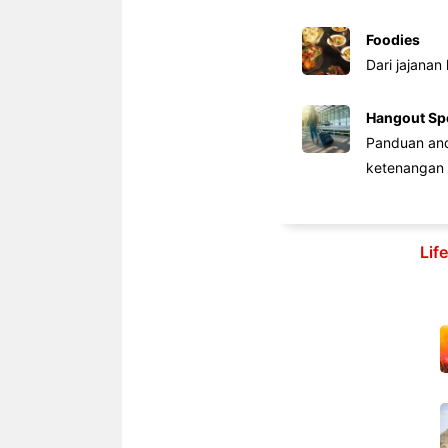
Foodies
Dari jajanan
Hangout Sp
Panduan anda
ketenangan 
Lif