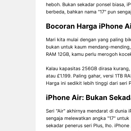
heboh. Bukan sekadar ponsel biasa, i
berbeda, bahkan nama "17" pun sengaja
Bocoran Harga iPhone Ai
Mari kita mulai dengan yang paling bi
bukan untuk kaum mendang-mending,
RAM 12GB, kamu perlu merogoh kocek s
Kalau kapasitas 256GB dirasa kurang
atau £1.199. Paling gahar, versi 1TB 
Harga ini sedikit lebih tinggi dari ser
iPhone Air: Bukan Sekada
Seri "Air" akhirnya mendarat di dunia
sengaja melewatkan angka "17" untuk 
sekadar penerus seri Plus, lho. iPhon