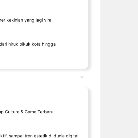
r kekinian yang lagi viral
ari hiruk pikuk kota hingga
op Culture & Game Terbaru.
tif, sampai tren estetik di dunia digital