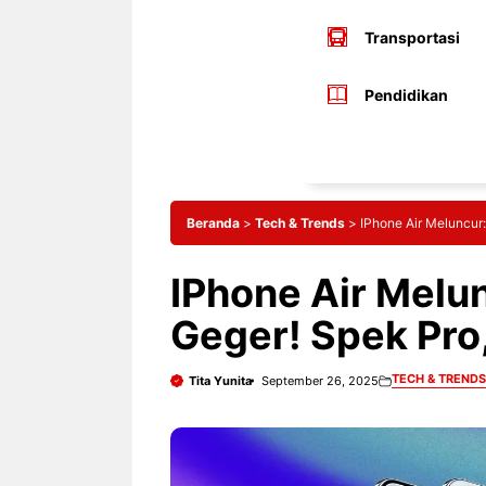
Transportasi
Pendidikan
Beranda
>
Tech & Trends
>
IPhone Air Meluncur:
IPhone Air Melun
Geger! Spek Pro,
TECH & TRENDS
Tita Yunita
September 26, 2025