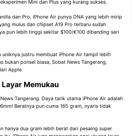
h eksperimen Mini dan Plus yang kurang sukses.
nilla dan Pro, iPhone Air punya DNA yang lebih mirip
 yang mulus dan chipset A19 Pro terbaru sudah
a pun lebih tinggi sekitar $100/€100 dibanding seri
 uniknya justru membuat iPhone Air tampil lebih
elas bukan ponsel biasa, Sobat News Tangerang,
ari Apple.
n Layar Memukau
 News Tangerang. Daya tarik utama iPhone Air adalah
5.6mm! Beratnya pun cuma 165 gram, nyaris tidak
 dan hanya dua gram lebih berat dari pesaing super