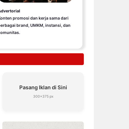
dvertorial
onten promosi dan kerja sama dari
erbagai brand, UMKM, instansi, dan
komunitas.
Pasang Iklan di Sini
300×375 px