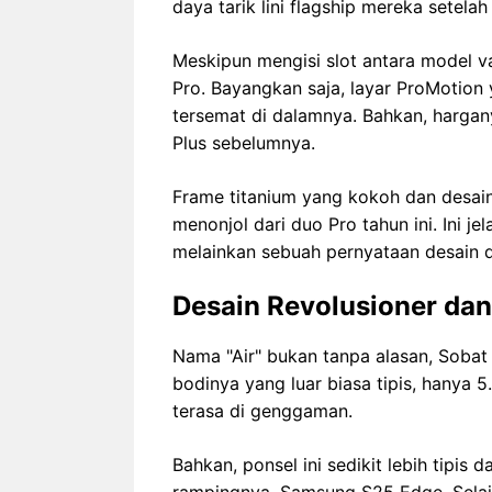
daya tarik lini flagship mereka setela
Meskipun mengisi slot antara model va
Pro. Bayangkan saja, layar ProMotion
tersemat di dalamnya. Bahkan, hargany
Plus sebelumnya.
Frame titanium yang kokoh dan desain
menonjol dari duo Pro tahun ini. Ini j
melainkan sebuah pernyataan desain d
Desain Revolusioner da
Nama "Air" bukan tanpa alasan, Sobat
bodinya yang luar biasa tipis, hanya 
terasa di genggaman.
Bahkan, ponsel ini sedikit lebih tipis