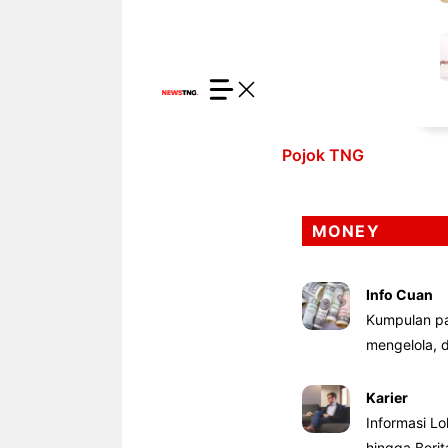
Pojok TNG
MONEY
Info Cuan
Kumpulan pa
mengelola,
Karier
Informasi Lo
hingga Beri