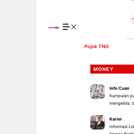
Pojok TNG
MONEY
Info Cuan
Kumpulan pa
mengelola,
Karier
Informasi Lo
hingga Beri