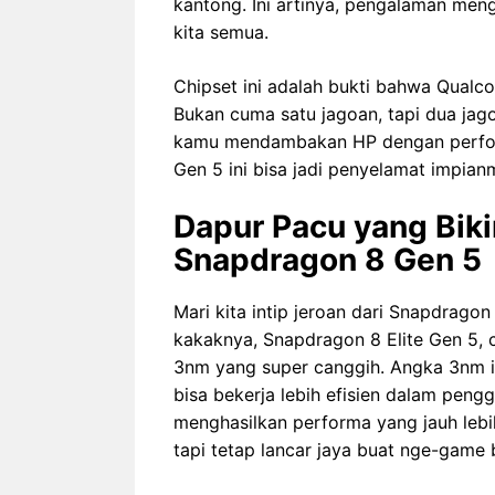
kantong. Ini artinya, pengalaman men
kita semua.
Chipset ini adalah bukti bahwa Qualco
Bukan cuma satu jagoan, tapi dua jago
kamu mendambakan HP dengan perform
Gen 5 ini bisa jadi penyelamat impian
Dapur Pacu yang Biki
Snapdragon 8 Gen 5
Mari kita intip jeroan dari Snapdrago
kakaknya, Snapdragon 8 Elite Gen 5, c
3nm yang super canggih. Angka 3nm ini
bisa bekerja lebih efisien dalam pen
menghasilkan performa yang jauh lebih
tapi tetap lancar jaya buat nge-game b