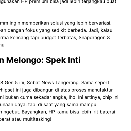
ggunakan HP premium bisa jadi lebih terjangkau buat
mm ingin memberikan solusi yang lebih bervariasi.
an dengan fokus yang sedikit berbeda. Jadi, kalau
a kencang tapi budget terbatas, Snapdragon 8
mu.
n Melongo: Spek Inti
n 8 Gen 5 ini, Sobat News Tangerang. Sama seperti
hipset ini juga dibangun di atas proses manufaktur
 bukan cuma sekadar angka, lho! Ini artinya, chip ini
ggunaan daya, tapi di saat yang sama mampu
 ngebut. Bayangkan, HP kamu bisa lebih irit baterai
erat atau multitasking!