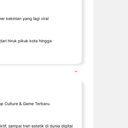
r kekinian yang lagi viral
ari hiruk pikuk kota hingga
op Culture & Game Terbaru.
tif, sampai tren estetik di dunia digital