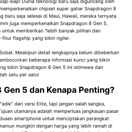
iap-siap! Dunia teknologi baru saja diguncang oleh
 memperkenalkan chipset super gahar Snapdragon 8
 baru saja selesai di Maui, Hawaii, mereka ternyata
comm juga memperkenalkan Snapdragon 8 Gen 5,
 untuk memberikan "lebih banyak pilihan dan
fitur flagship yang bikin ngiler.
 Sobat. Meskipun detail lengkapnya belum dibeberkan
mbocorkan beberapa informasi kunci yang bikin
ang bikin Snapdragon 8 Gen 5 ini istimewa dan
ah satu per satu!
8 Gen 5 dan Kenapa Penting?
dik" dari versi Elite, tapi jangan salah sangka,
Tujuan utamanya adalah memperluas jangkauan pasar
dusen smartphone untuk menciptakan perangkat
 namun mungkin dengan harga yang lebih ramah di