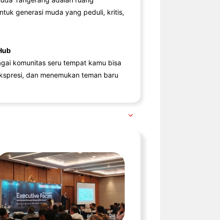
ntuk generasi muda yang peduli, kritis,
Hub
agai komunitas seru tempat kamu bisa
kspresi, dan menemukan teman baru