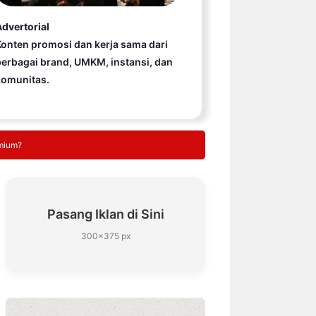
dvertorial
onten promosi dan kerja sama dari
erbagai brand, UMKM, instansi, dan
komunitas.
emium?
Pasang Iklan di Sini
300×375 px