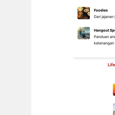
Foodies
Dari jajanan
Hangout Sp
Panduan anda
ketenangan 
Lif