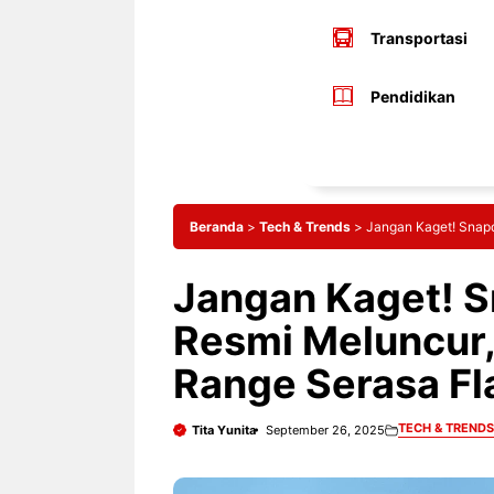
Transportasi
Pendidikan
Beranda
>
Tech & Trends
>
Jangan Kaget! Snapd
Jangan Kaget! S
Resmi Meluncur,
Range Serasa F
TECH & TRENDS
Tita Yunita
September 26, 2025