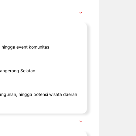
ik, hingga event komunitas
 Tangerang Selatan
angunan, hingga potensi wisata daerah