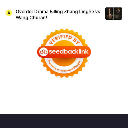
Overdo: Drama Billing Zhang Linghe vs
Wang Churan!