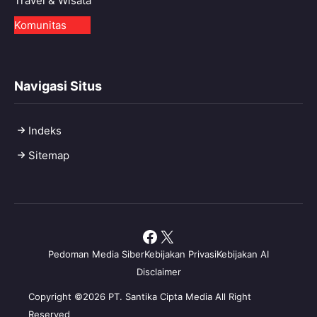
Travel & Wisata
Komunitas
Navigasi Situs
Indeks
Sitemap
Facebook
X
Pedoman Media Siber
Kebijakan Privasi
Kebijakan AI
Disclaimer
Copyright ©2026 PT. Santika Cipta Media All Right
Reserved