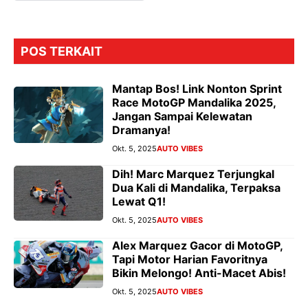
POS TERKAIT
Mantap Bos! Link Nonton Sprint
Race MotoGP Mandalika 2025,
Jangan Sampai Kelewatan
Dramanya!
Okt. 5, 2025
AUTO VIBES
Dih! Marc Marquez Terjungkal
Dua Kali di Mandalika, Terpaksa
Lewat Q1!
Okt. 5, 2025
AUTO VIBES
Alex Marquez Gacor di MotoGP,
Tapi Motor Harian Favoritnya
Bikin Melongo! Anti-Macet Abis!
Okt. 5, 2025
AUTO VIBES