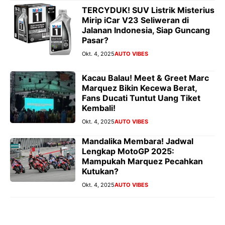
TERCYDUK! SUV Listrik Misterius
Mirip iCar V23 Seliweran di
Jalanan Indonesia, Siap Guncang
Pasar?
Okt. 4, 2025
AUTO VIBES
Kacau Balau! Meet & Greet Marc
Marquez Bikin Kecewa Berat,
Fans Ducati Tuntut Uang Tiket
Kembali!
Okt. 4, 2025
AUTO VIBES
Mandalika Membara! Jadwal
Lengkap MotoGP 2025:
Mampukah Marquez Pecahkan
Kutukan?
Okt. 4, 2025
AUTO VIBES