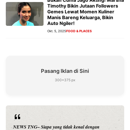
Timothy Bikin Jutaan Followers
Gemes Lewat Momen Kuliner
Manis Bareng Keluarga, Bikin
Auto Ngiler!
Okt. 5, 2025
FOOD & PLACES
Pasang Iklan di Sini
300×375 px
NEWS TNG– Siapa sangka, dua nama besar di dunia