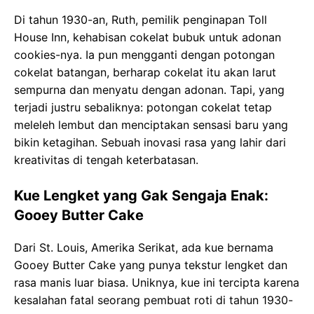
Di tahun 1930-an, Ruth, pemilik penginapan Toll
House Inn, kehabisan cokelat bubuk untuk adonan
cookies-nya. Ia pun mengganti dengan potongan
cokelat batangan, berharap cokelat itu akan larut
sempurna dan menyatu dengan adonan. Tapi, yang
terjadi justru sebaliknya: potongan cokelat tetap
meleleh lembut dan menciptakan sensasi baru yang
bikin ketagihan. Sebuah inovasi rasa yang lahir dari
kreativitas di tengah keterbatasan.
Kue Lengket yang Gak Sengaja Enak:
Gooey Butter Cake
Dari St. Louis, Amerika Serikat, ada kue bernama
Gooey Butter Cake yang punya tekstur lengket dan
rasa manis luar biasa. Uniknya, kue ini tercipta karena
kesalahan fatal seorang pembuat roti di tahun 1930-