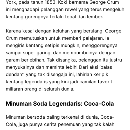
York, pada tahun 1853. Koki bernama George Crum
ini menghadapi pelanggan rewel yang terus mengeluh
kentang gorengnya terlalu tebal dan lembek.
Karena kesal dengan keluhan yang berulang, George
Crum memutuskan untuk memberi pelajaran. Ia
mengiris kentang setipis mungkin, menggorengnya
sampai super garing, dan membumbuinya dengan
garam berlebihan. Tak disangka, pelanggan itu justru
menyukainya dan meminta lebih! Dari aksi ‘balas
dendam’ yang tak disengaja ini, lahirlah keripik
kentang legendaris yang kini jadi camilan favorit
miliaran orang di seluruh dunia.
Minuman Soda Legendaris: Coca-Cola
Minuman bersoda paling terkenal di dunia, Coca-
Cola, juga punya cerita penemuan yang tak kalah