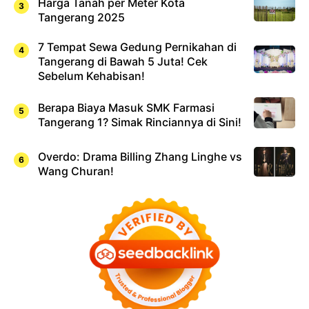
Harga Tanah per Meter Kota
Tangerang 2025
7 Tempat Sewa Gedung Pernikahan di
Tangerang di Bawah 5 Juta! Cek
Sebelum Kehabisan!
Berapa Biaya Masuk SMK Farmasi
Tangerang 1? Simak Rinciannya di Sini!
Overdo: Drama Billing Zhang Linghe vs
Wang Churan!