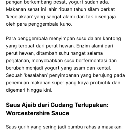
pangan berkembang pesat, yogurt sudah ada.
Makanan sehat ini lahir ribuan tahun silam berkat
‘kecelakaan’ yang sangat alami dan tak disengaja
oleh para penggembala kuno.
Para penggembala menyimpan susu dalam kantong
yang terbuat dari perut hewan. Enzim alami dari
perut hewan, ditambah suhu hangat selama
perjalanan, menyebabkan susu berfermentasi dan
berubah menjadi yogurt yang asam dan kental.
Sebuah ‘kesalahan’ penyimpanan yang berujung pada
penemuan makanan super yang kaya probiotik dan
digemari hingga kini.
Saus Ajaib dari Gudang Terlupakan:
Worcestershire Sauce
Saus gurih yang sering jadi bumbu rahasia masakan,