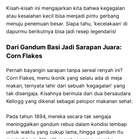
Kisah-kisah ini mengajarkan kita bahwa kegagalan
atau kesalahan kecil bisa menjadi pintu gerbang
menuju penemuan besar. Siapa tahu, ‘kecelakaan’ di
dapurmu berikutnya bisa jadi resep legendaris!
Dari Gandum Basi Jadi Sarapan Juara:
Corn Flakes
Pernah bayangin sarapan tanpa sereal renyah ini?
Corn Flakes, menu ikonik yang selalu ada di meja
makan, ternyata lahir dari sebuah ‘kegagalan’ yang
tak disengaja. Kisahnya bermula dari dua bersaudara
Kellogg yang dikenal sebagai pelopor makanan sehat.
Pada tahun 1894, mereka secara tak sengaja
meninggalkan gandum rebus dalam kondisi lembap
untuk waktu yang cukup lama, hingga gandum itu