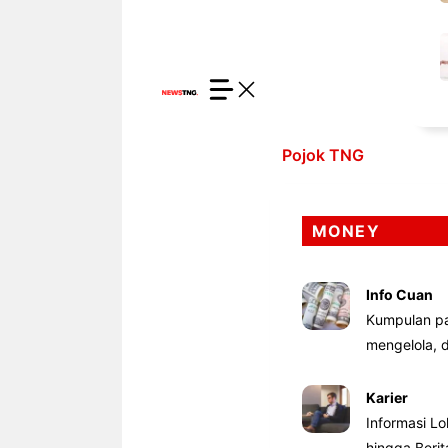
Pojok TNG
MONEY
Info Cuan
Kumpulan pa
mengelola,
Karier
Informasi Lo
hingga Beri