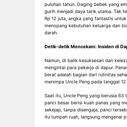
puluhan tahun. Daging bebek yang em
gurih menjadi daya tarik utama. Tak h
Rp 12 juta, angka yang fantastis untu
menopang kebutuhan keluarga dan bia
darah.
Detik-detik Mencekam: Insiden di D
Namun, di balik kesuksesan dan keleza
mengintai para pekerja di dapur. Pana
berat adalah bagian dari rutinitas seh
menimpa Uncle Peng pada tanggal 12
Saat itu, Uncle Peng yang berusia 6
panci besar berisi kuah panas yang m
sekejap, tanpa disengaja, panci ters
itu tumpah ruah, langsung mengenai 