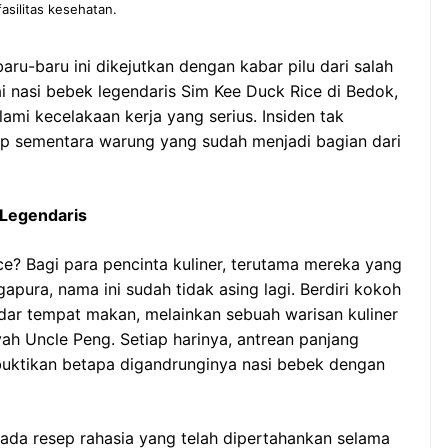
fasilitas kesehatan.
baru-baru ini dikejutkan dengan kabar pilu dari salah
ai nasi bebek legendaris Sim Kee Duck Rice di Bedok,
ami kecelakaan kerja yang serius. Insiden tak
p sementara warung yang sudah menjadi bagian dari
 Legendaris
ce? Bagi para pencinta kuliner, terutama mereka yang
apura, nama ini sudah tidak asing lagi. Berdiri kokoh
adar tempat makan, melainkan sebuah warisan kuliner
ah Uncle Peng. Setiap harinya, antrean panjang
uktikan betapa digandrunginya nasi bebek dengan
pada resep rahasia yang telah dipertahankan selama