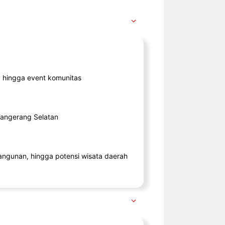
ik, hingga event komunitas
 Tangerang Selatan
angunan, hingga potensi wisata daerah