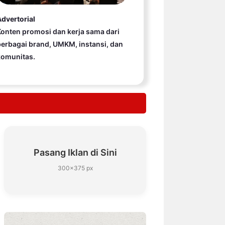
dvertorial
onten promosi dan kerja sama dari
erbagai brand, UMKM, instansi, dan
komunitas.
Pasang Iklan di Sini
300×375 px