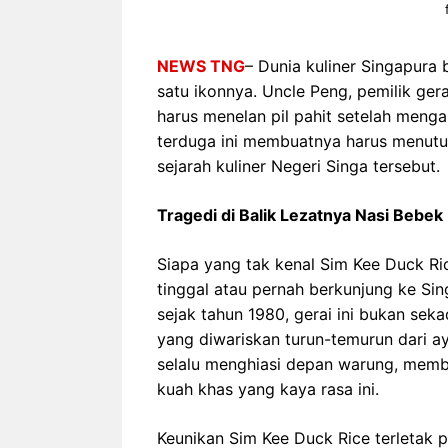
NEWS TNG
– Dunia kuliner Singapura 
satu ikonnya. Uncle Peng, pemilik ger
harus menelan pil pahit setelah mengal
terduga ini membuatnya harus menutu
sejarah kuliner Negeri Singa tersebut.
Tragedi di Balik Lezatnya Nasi Bebek
Siapa yang tak kenal Sim Kee Duck Ri
tinggal atau pernah berkunjung ke Sing
sejak tahun 1980, gerai ini bukan sek
yang diwariskan turun-temurun dari ay
selalu menghiasi depan warung, memb
kuah khas yang kaya rasa ini.
Keunikan Sim Kee Duck Rice terletak 