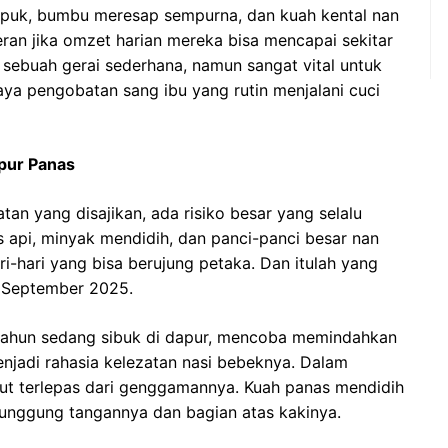
puk, bumbu meresap sempurna, dan kuah kental nan
eran jika omzet harian mereka bisa mencapai sekitar
k sebuah gerai sederhana, namun sangat vital untuk
ya pengobatan sang ibu yang rutin menjalani cuci
apur Panas
tan yang disajikan, ada risiko besar yang selalu
s api, minyak mendidih, dan panci-panci besar nan
ari-hari yang bisa berujung petaka. Dan itulah yang
 September 2025.
3 tahun sedang sibuk di dapur, mencoba memindahkan
enjadi rahasia kelezatan nasi bebeknya. Dalam
ebut terlepas dari genggamannya. Kuah panas mendidih
punggung tangannya dan bagian atas kakinya.