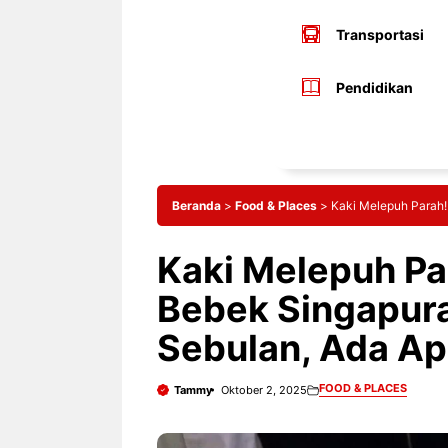
Transportasi
Pendidikan
Beranda
>
Food & Places
>
Kaki Melepuh Parah!
Kaki Melepuh Pa
Bebek Singapura
Sebulan, Ada A
FOOD & PLACES
Tammy
Oktober 2, 2025