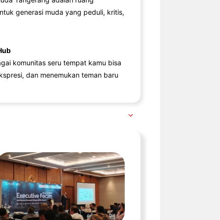
ntuk generasi muda yang peduli, kritis,
Hub
agai komunitas seru tempat kamu bisa
kspresi, dan menemukan teman baru