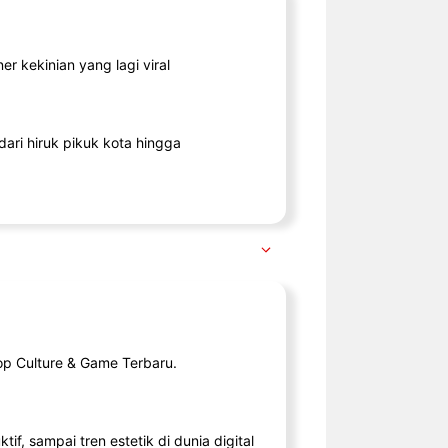
r kekinian yang lagi viral
ari hiruk pikuk kota hingga
op Culture & Game Terbaru.
tif, sampai tren estetik di dunia digital