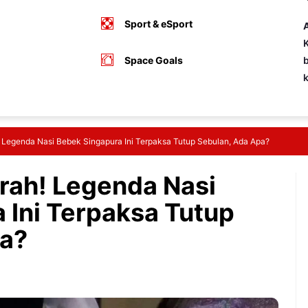
Sport & eSport
A
K
Space Goals
b
 Legenda Nasi Bebek Singapura Ini Terpaksa Tutup Sebulan, Ada Apa?
rah! Legenda Nasi
 Ini Terpaksa Tutup
pa?