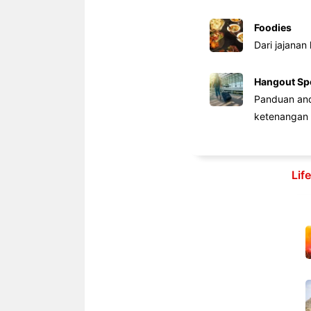
Foodies
Dari jajanan
Hangout Sp
Panduan anda
ketenangan 
Lif