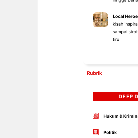
Local Heroe
kisah inspir
sampai stra
tiru
Rubrik
DEEP 
Hukum & Krimin
Politik