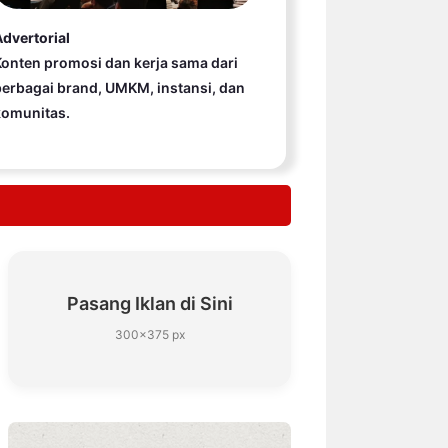
dvertorial
onten promosi dan kerja sama dari
erbagai brand, UMKM, instansi, dan
komunitas.
Pasang Iklan di Sini
300×375 px