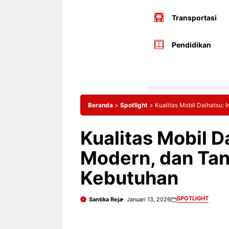
Transportasi
Pendidikan
Beranda
>
Spotlight
>
Kualitas Mobil Daihatsu:
Kualitas Mobil Da
Modern, dan Ta
Kebutuhan
SPOTLIGHT
Santika Reja
Januari 13, 2026