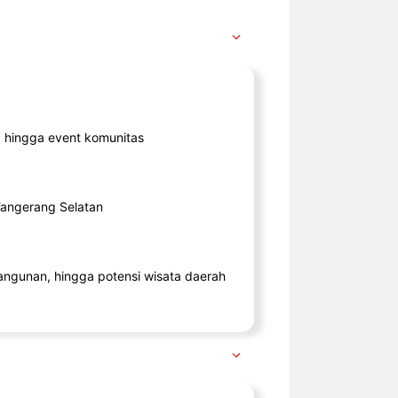
ik, hingga event komunitas
 Tangerang Selatan
angunan, hingga potensi wisata daerah