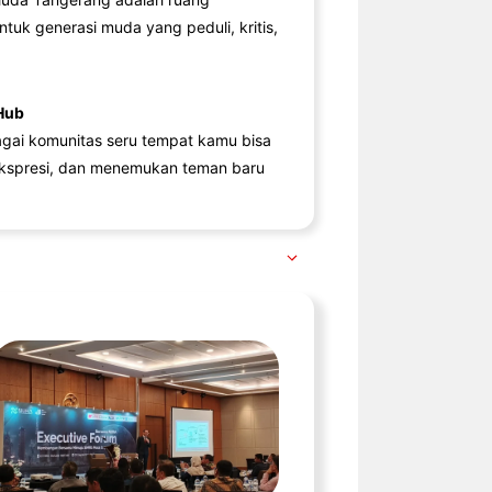
ntuk generasi muda yang peduli, kritis,
Hub
agai komunitas seru tempat kamu bisa
kspresi, dan menemukan teman baru