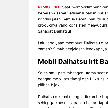
NEWS TNG
– Saat mempertimbangkan 
beberapa aspek: efisiensi bahan bak
kondisi jalan. Semua kebutuhan itu su
produknya yang konsisten menyuguhkan
Sahabat Daihatsu!
Lalu, apa yang membuat Daihatsu dip
zaman? Simak penjelasan lengkapnya b
Mobil Daihatsu Irit B
Salah satu pertimbangan utama saat me
dengan mobilitas tinggi dan fluktuasi
pilihan bijak.
Daihatsu dikenal menghadirkan berbag
sehingga konsumsi bahan bakar dapa