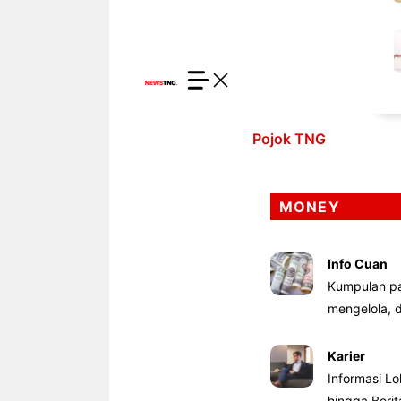
Pojok TNG
MONEY
Info Cuan
Kumpulan pa
mengelola,
Karier
Informasi Lo
hingga Beri