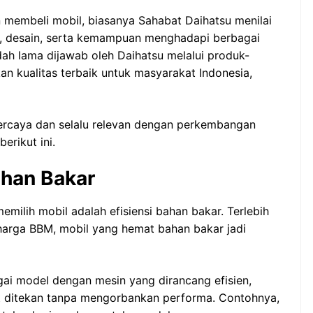
membeli mobil, biasanya Sahabat Daihatsu menilai
ar, desain, serta kemampuan menghadapi berbagai
dah lama dijawab oleh Daihatsu melalui produk-
 kualitas terbaik untuk masyarakat Indonesia,
ercaya dan selalu relevan dengan perkembangan
erikut ini.
ahan Bakar
milih mobil adalah efisiensi bahan bakar. Terlebih
 harga BBM, mobil yang hemat bahan bakar jadi
ai model dengan mesin yang dirancang efisien,
t ditekan tanpa mengorbankan performa. Contohnya,