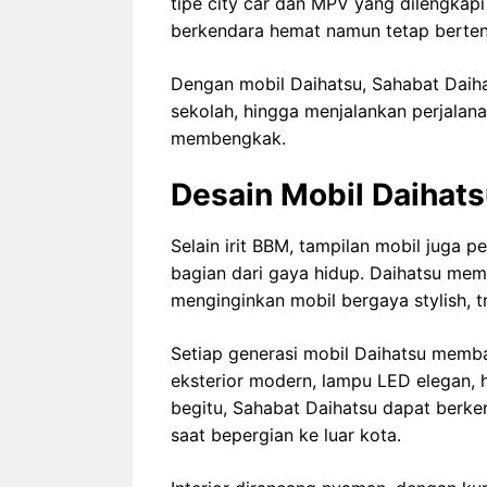
tipe city car dan MPV yang dilengka
berkendara hemat namun tetap berte
Dengan mobil Daihatsu, Sahabat Daiha
sekolah, hingga menjalankan perjalan
membengkak.
Desain Mobil Daihats
Selain irit BBM, tampilan mobil juga pe
bagian dari gaya hidup. Daihatsu m
menginginkan mobil bergaya stylish, tr
Setiap generasi mobil Daihatsu memba
eksterior modern, lampu LED elegan, 
begitu, Sahabat Daihatsu dapat berke
saat bepergian ke luar kota.