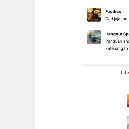
Foodies
Dari jajanan
Hangout Sp
Panduan anda
ketenangan 
Lif