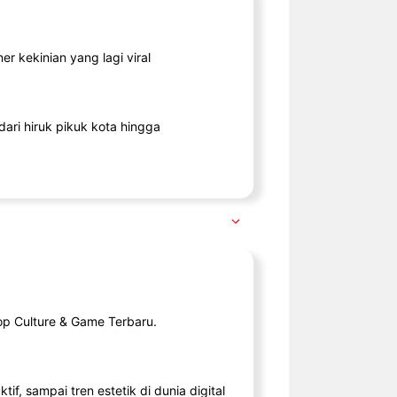
r kekinian yang lagi viral
ari hiruk pikuk kota hingga
op Culture & Game Terbaru.
tif, sampai tren estetik di dunia digital