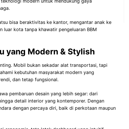
pi teknologi modern untuk mendukung gaya
naga.
tsu bisa beraktivitas ke kantor, mengantar anak ke
an luar kota tanpa khawatir pengeluaran BBM
u yang Modern & Stylish
nting. Mobil bukan sekadar alat transportasi, tapi
emahami kebutuhan masyarakat modern yang
endi, dan tetap fungsional.
wa pembaruan desain yang lebih segar: dari
hingga detail interior yang kontemporer. Dengan
ndara dengan percaya diri, baik di perkotaan maupun