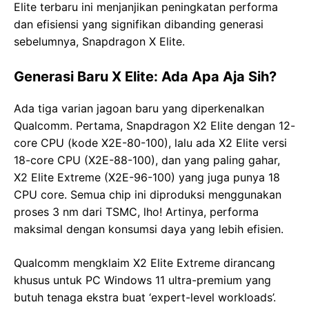
Elite terbaru ini menjanjikan peningkatan performa
dan efisiensi yang signifikan dibanding generasi
sebelumnya, Snapdragon X Elite.
Generasi Baru X Elite: Ada Apa Aja Sih?
Ada tiga varian jagoan baru yang diperkenalkan
Qualcomm. Pertama, Snapdragon X2 Elite dengan 12-
core CPU (kode X2E-80-100), lalu ada X2 Elite versi
18-core CPU (X2E-88-100), dan yang paling gahar,
X2 Elite Extreme (X2E-96-100) yang juga punya 18
CPU core. Semua chip ini diproduksi menggunakan
proses 3 nm dari TSMC, lho! Artinya, performa
maksimal dengan konsumsi daya yang lebih efisien.
Qualcomm mengklaim X2 Elite Extreme dirancang
khusus untuk PC Windows 11 ultra-premium yang
butuh tenaga ekstra buat ‘expert-level workloads’.