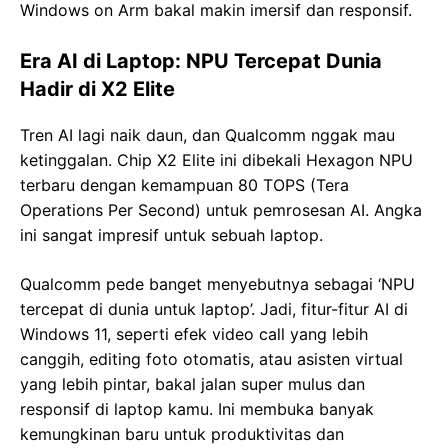
Windows on Arm bakal makin imersif dan responsif.
Era AI di Laptop: NPU Tercepat Dunia
Hadir di X2 Elite
Tren AI lagi naik daun, dan Qualcomm nggak mau
ketinggalan. Chip X2 Elite ini dibekali Hexagon NPU
terbaru dengan kemampuan 80 TOPS (Tera
Operations Per Second) untuk pemrosesan AI. Angka
ini sangat impresif untuk sebuah laptop.
Qualcomm pede banget menyebutnya sebagai ‘NPU
tercepat di dunia untuk laptop’. Jadi, fitur-fitur AI di
Windows 11, seperti efek video call yang lebih
canggih, editing foto otomatis, atau asisten virtual
yang lebih pintar, bakal jalan super mulus dan
responsif di laptop kamu. Ini membuka banyak
kemungkinan baru untuk produktivitas dan