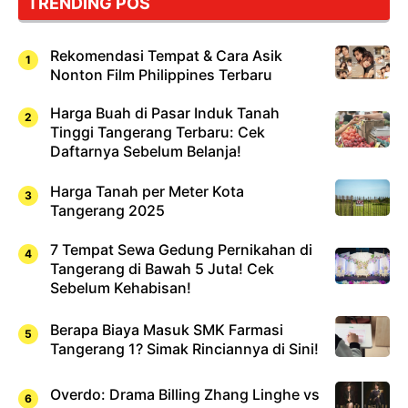
TRENDING POS
Sushi!
Rekomendasi Tempat & Cara Asik
Nonton Film Philippines Terbaru
Harga Buah di Pasar Induk Tanah
Tinggi Tangerang Terbaru: Cek
Daftarnya Sebelum Belanja!
Harga Tanah per Meter Kota
Tangerang 2025
7 Tempat Sewa Gedung Pernikahan di
Tangerang di Bawah 5 Juta! Cek
Sebelum Kehabisan!
Berapa Biaya Masuk SMK Farmasi
Tangerang 1? Simak Rinciannya di Sini!
Overdo: Drama Billing Zhang Linghe vs