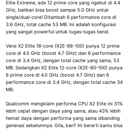
Elite Extreme, ada 12 prime core yang ngebut di 4.4
GHz, bahkan bisa boost sampai 5.0 GHz untuk
single/dual-core! Ditambah 6 performance core di
3.6 GHz, total cache 53 MB. Ini adalah konfigurasi
yang sangat powerful untuk tugas-tugas berat.
Versi X2 Elite 18-core (X2E-88-100) punya 12 prime
core di 4.0 GHz (boost 4.7 GHz) dan 6 performance
core di 3.4 GHz, dengan total cache yang sama, 53
MB. Sedangkan X2 Elite 12-core (X2E-80-100) punya
6 prime core di 4.0 GHz (boost 4.7 GHz) dan 6
performance core di 3.4 GHz, dengan total cache 34
MB.
Qualcomm mengklaim performa CPU X2 Elite ini 31%
lebih cepat dengan daya yang sama, atau 43% lebih
hemat daya dengan performa yang sama dibanding
generasi sebelumnya. Gila, kan? Ini berarti kamu bisa