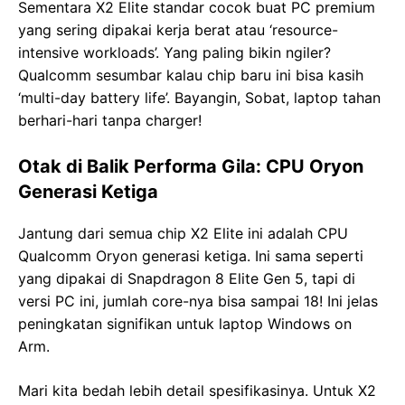
Sementara X2 Elite standar cocok buat PC premium
yang sering dipakai kerja berat atau ‘resource-
intensive workloads’. Yang paling bikin ngiler?
Qualcomm sesumbar kalau chip baru ini bisa kasih
‘multi-day battery life’. Bayangin, Sobat, laptop tahan
berhari-hari tanpa charger!
Otak di Balik Performa Gila: CPU Oryon
Generasi Ketiga
Jantung dari semua chip X2 Elite ini adalah CPU
Qualcomm Oryon generasi ketiga. Ini sama seperti
yang dipakai di Snapdragon 8 Elite Gen 5, tapi di
versi PC ini, jumlah core-nya bisa sampai 18! Ini jelas
peningkatan signifikan untuk laptop Windows on
Arm.
Mari kita bedah lebih detail spesifikasinya. Untuk X2