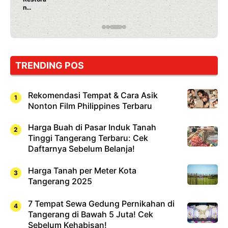
Rahasia Mami Bikin Nagih!
TRENDING POS
Rekomendasi Tempat & Cara Asik
Nonton Film Philippines Terbaru
Harga Buah di Pasar Induk Tanah
Tinggi Tangerang Terbaru: Cek
Daftarnya Sebelum Belanja!
Harga Tanah per Meter Kota
Tangerang 2025
7 Tempat Sewa Gedung Pernikahan di
Tangerang di Bawah 5 Juta! Cek
Sebelum Kehabisan!