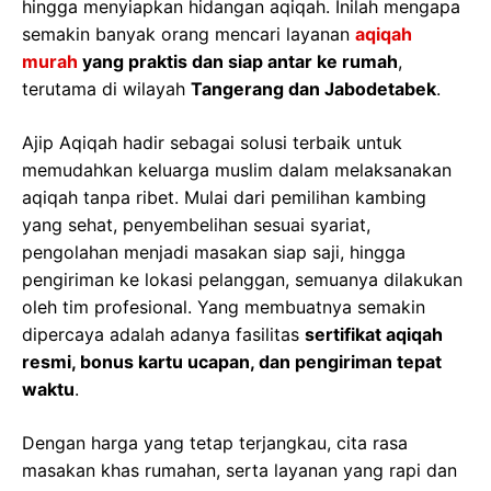
hingga menyiapkan hidangan aqiqah. Inilah mengapa
semakin banyak orang mencari layanan
aqiqah
murah
yang praktis dan siap antar ke rumah
,
terutama di wilayah
Tangerang dan Jabodetabek
.
Ajip Aqiqah hadir sebagai solusi terbaik untuk
memudahkan keluarga muslim dalam melaksanakan
aqiqah tanpa ribet. Mulai dari pemilihan kambing
yang sehat, penyembelihan sesuai syariat,
pengolahan menjadi masakan siap saji, hingga
pengiriman ke lokasi pelanggan, semuanya dilakukan
oleh tim profesional. Yang membuatnya semakin
dipercaya adalah adanya fasilitas
sertifikat aqiqah
resmi, bonus kartu ucapan, dan pengiriman tepat
waktu
.
Dengan harga yang tetap terjangkau, cita rasa
masakan khas rumahan, serta layanan yang rapi dan