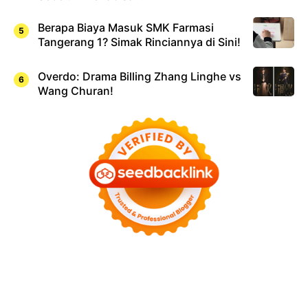
Berapa Biaya Masuk SMK Farmasi
Tangerang 1? Simak Rinciannya di Sini!
Overdo: Drama Billing Zhang Linghe vs
Wang Churan!