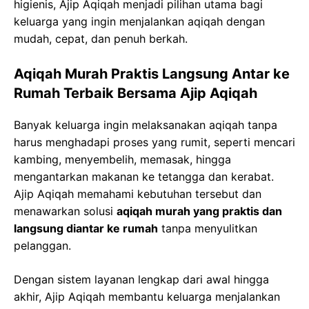
higienis, Ajip Aqiqah menjadi pilihan utama bagi
keluarga yang ingin menjalankan aqiqah dengan
mudah, cepat, dan penuh berkah.
Aqiqah Murah Praktis Langsung Antar ke
Rumah Terbaik Bersama Ajip Aqiqah
Banyak keluarga ingin melaksanakan aqiqah tanpa
harus menghadapi proses yang rumit, seperti mencari
kambing, menyembelih, memasak, hingga
mengantarkan makanan ke tetangga dan kerabat.
Ajip Aqiqah memahami kebutuhan tersebut dan
menawarkan solusi
aqiqah murah yang praktis dan
langsung diantar ke rumah
tanpa menyulitkan
pelanggan.
Dengan sistem layanan lengkap dari awal hingga
akhir, Ajip Aqiqah membantu keluarga menjalankan