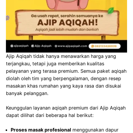
Ajip Aqiqah tidak hanya menawarkan harga yang
terjangkau, tetapi juga memberikan kualitas
pelayanan yang terasa premium. Semua paket aqiqah
diolah oleh tim yang berpengalaman, dengan resep
masakan khas rumahan yang kaya rasa dan disukai
banyak pelanggan.
Keunggulan layanan aqiqah premium dari Ajip Aqiqah
dapat dilihat dari beberapa hal berikut:
Proses masak profesional
menggunakan dapur