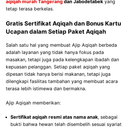
aqiqah murah Tangerang
dan Jabodetabek
yang
tetap terasa berkelas.
Gratis Sertifikat Aqiqah dan Bonus Kartu
Ucapan dalam Setiap Paket Aqiqah
Salah satu hal yang membuat Ajip Aqiqah berbeda
adalah layanan yang tidak hanya fokus pada
masakan, tetapi juga pada kelengkapan ibadah dan
kepuasan pelanggan. Setiap paket aqiqah yang
dipesan tidak hanya berisi makanan, tetapi juga
dilengkapi fasilitas tambahan yang membuat acara
terasa lebih istimewa dan bermakna.
Ajip Aqiqah memberikan:
Sertifikat aqiqah resmi atas nama anak
, sebagai
bukti bahwa hewan telah disembelih sesuai syariat