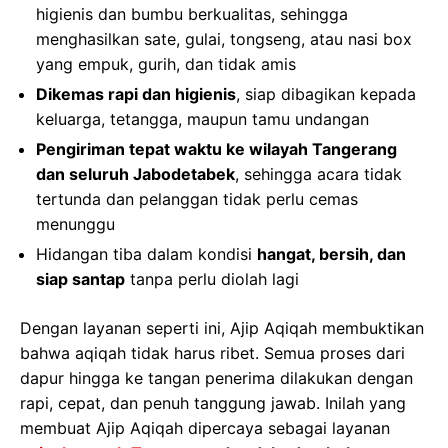
higienis dan bumbu berkualitas, sehingga
menghasilkan sate, gulai, tongseng, atau nasi box
yang empuk, gurih, dan tidak amis
Dikemas rapi dan higienis
, siap dibagikan kepada
keluarga, tetangga, maupun tamu undangan
Pengiriman tepat waktu ke wilayah Tangerang
dan seluruh Jabodetabek
, sehingga acara tidak
tertunda dan pelanggan tidak perlu cemas
menunggu
Hidangan tiba dalam kondisi
hangat, bersih, dan
siap santap
tanpa perlu diolah lagi
Dengan layanan seperti ini, Ajip Aqiqah membuktikan
bahwa aqiqah tidak harus ribet. Semua proses dari
dapur hingga ke tangan penerima dilakukan dengan
rapi, cepat, dan penuh tanggung jawab. Inilah yang
membuat Ajip Aqiqah dipercaya sebagai layanan