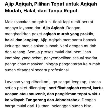
Ajip Aqiqah, Pilihan Tepat untuk Aqiqah
Mudah, Halal, dan Tanpa Repot
Melaksanakan aqiqah kini tidak lagi rumit berkat
adanya layanan dari
Ajip Aqiqah
. Dengan
menghadirkan paket
aqiqah murah yang praktis,
halal, dan lengkap
, Ajip Aqiqah membantu banyak
keluarga menjalankan sunnah Nabi dengan mudah
dan tenang. Semua proses mulai dari pemilihan
kambing yang sehat, penyembelihan sesuai syariat,
pengolahan masakan, hingga pengantaran ke rumah
sudah ditangani secara profesional.
Layanan yang diberikan juga sangat lengkap, karena
setiap paket dilengkapi
sertifikat aqiqah resmi, kartu
ucapan atau souvenir, dan pengiriman tepat waktu
ke wilayah Tangerang dan Jabodetabek
. Dengan
harga mulai dari 1 jutaan, pelanggan sudah bisa