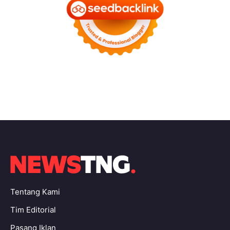
Tentang Kami
Tim Editorial
Pasang Iklan