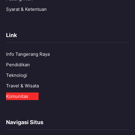
Syarat & Ketentuan
Link
Info Tangerang Raya
Pendidikan
Teknologi
Travel & Wisata
Komunitas
Navigasi Situs