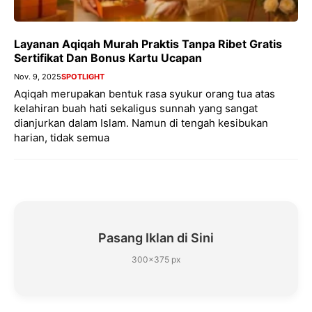
Layanan Aqiqah Murah Praktis Tanpa Ribet Gratis
Sertifikat Dan Bonus Kartu Ucapan
Nov. 9, 2025
SPOTLIGHT
Aqiqah merupakan bentuk rasa syukur orang tua atas
kelahiran buah hati sekaligus sunnah yang sangat
dianjurkan dalam Islam. Namun di tengah kesibukan
harian, tidak semua
Pasang Iklan di Sini
300×375 px