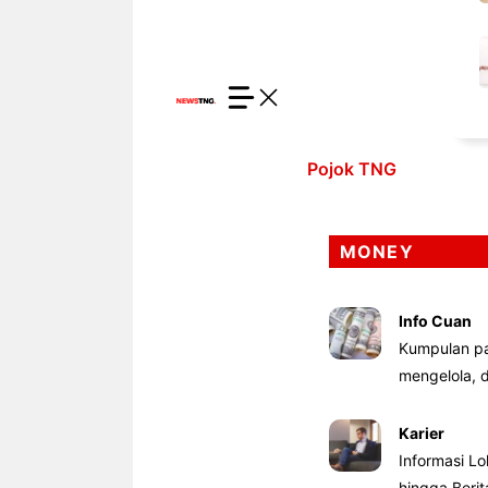
Pojok TNG
MONEY
Info Cuan
Kumpulan pa
mengelola,
Karier
Informasi Lo
hingga Beri