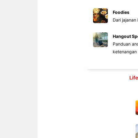
Foodies
Dari jajanan
Hangout Sp
Panduan anda
ketenangan 
Lif