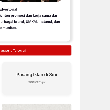
dvertorial
onten promosi dan kerja sama dari
erbagai brand, UMKM, instansi, dan
komunitas.
Langsung Tercover!
Pasang Iklan di Sini
300×375 px