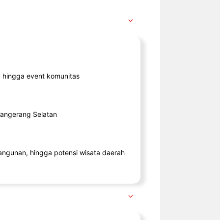
ik, hingga event komunitas
 Tangerang Selatan
angunan, hingga potensi wisata daerah