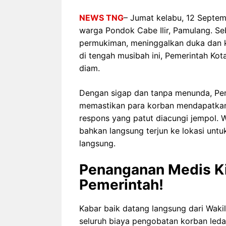
NEWS TNG
– Jumat kelabu, 12 Septem
warga Pondok Cabe Ilir, Pamulang. S
permukiman, meninggalkan duka dan 
di tengah musibah ini, Pemerintah Kot
diam.
Dengan sigap dan tanpa menunda, Pem
memastikan para korban mendapatkan
respons yang patut diacungi jempol. W
bahkan langsung terjun ke lokasi un
langsung.
Penanganan Medis Ki
Pemerintah!
Kabar baik datang langsung dari Wakil
seluruh biaya pengobatan korban leda