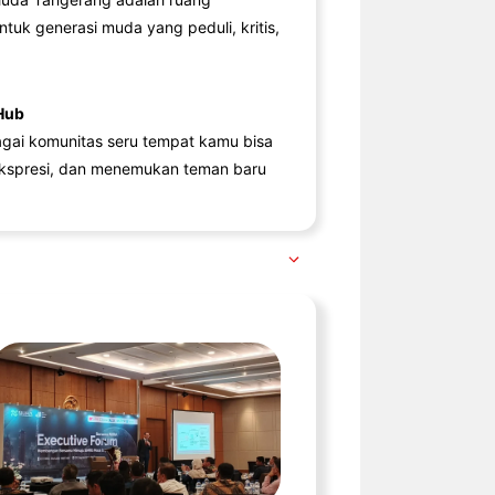
ntuk generasi muda yang peduli, kritis,
Hub
agai komunitas seru tempat kamu bisa
kspresi, dan menemukan teman baru