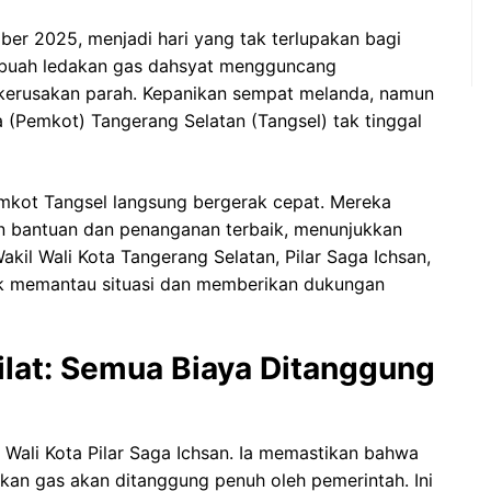
ber 2025, menjadi hari yang tak terlupakan bagi
ebuah ledakan gas dahsyat mengguncang
kerusakan parah. Kepanikan sempat melanda, namun
a (Pemkot) Tangerang Selatan (Tangsel) tak tinggal
kot Tangsel langsung bergerak cepat. Mereka
 bantuan dan penanganan terbaik, menunjukkan
akil Wali Kota Tangerang Selatan, Pilar Saga Ichsan,
tuk memantau situasi dan memberikan dukungan
lat: Semua Biaya Ditanggung
 Wali Kota Pilar Saga Ichsan. Ia memastikan bahwa
kan gas akan ditanggung penuh oleh pemerintah. Ini