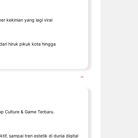
r kekinian yang lagi viral
ari hiruk pikuk kota hingga
op Culture & Game Terbaru.
tif, sampai tren estetik di dunia digital