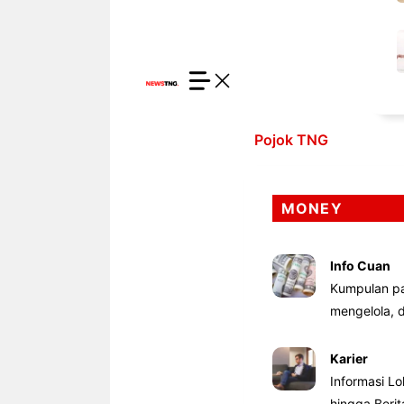
Pojok TNG
MONEY
Info Cuan
Kumpulan pa
mengelola,
Karier
Informasi Lo
hingga Beri