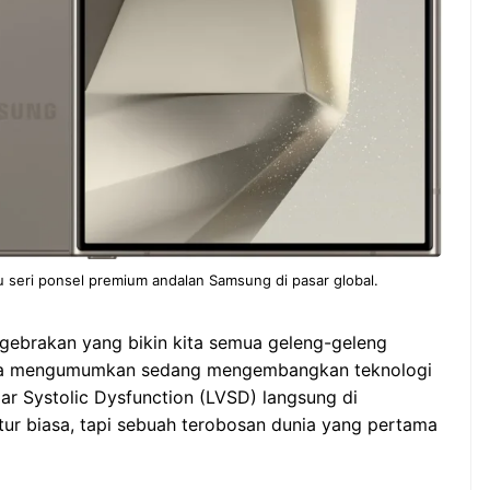
u seri ponsel premium andalan Samsung di pasar global.
 gebrakan yang bikin kita semua geleng-geleng
ka mengumumkan sedang mengembangkan teknologi
ar Systolic Dysfunction (LVSD) langsung di
tur biasa, tapi sebuah terobosan dunia yang pertama