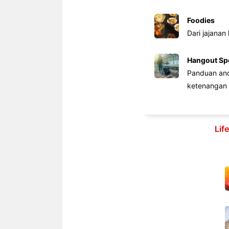
Foodies
Dari jajanan
Hangout Sp
Panduan anda
ketenangan 
Lif