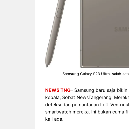
Samsung Galaxy S23 Ultra, salah sat
NEWS TNG
– Samsung baru saja bikin
kepala, Sobat NewsTangerang! Mere
deteksi dan pemantauan Left Ventricul
smartwatch mereka. Ini bukan cuma fi
kali ada.