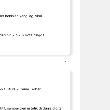
r kekinian yang lagi viral
ari hiruk pikuk kota hingga
op Culture & Game Terbaru.
tif, sampai tren estetik di dunia digital