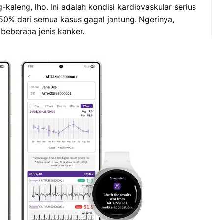
-kaleng, lho. Ini adalah kondisi kardiovaskular serius
50% dari semua kasus gagal jantung. Ngerinya,
a beberapa jenis kanker.