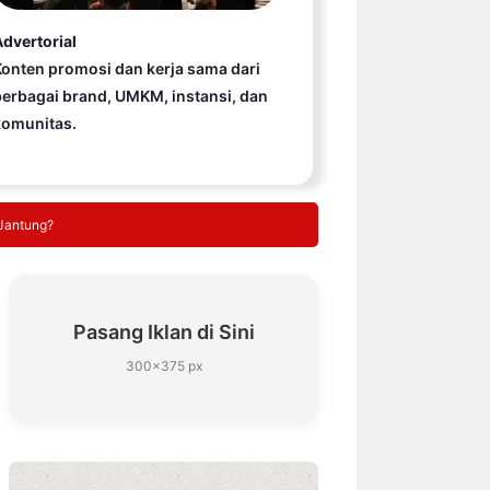
dvertorial
onten promosi dan kerja sama dari
erbagai brand, UMKM, instansi, dan
komunitas.
Jantung?
Pasang Iklan di Sini
300×375 px