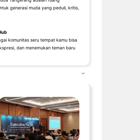
ntuk generasi muda yang peduli, kritis,
Hub
agai komunitas seru tempat kamu bisa
kspresi, dan menemukan teman baru