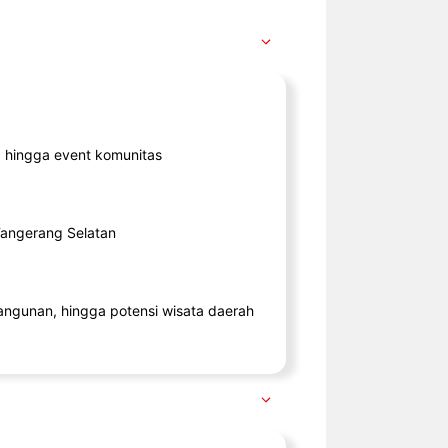
ik, hingga event komunitas
 Tangerang Selatan
angunan, hingga potensi wisata daerah