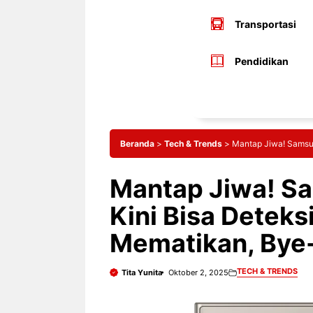
Transportasi
Pendidikan
Beranda
>
Tech & Trends
>
Mantap Jiwa! Samsu
Mantap Jiwa! S
Kini Bisa Deteks
Mematikan, Bye
TECH & TRENDS
Tita Yunita
Oktober 2, 2025