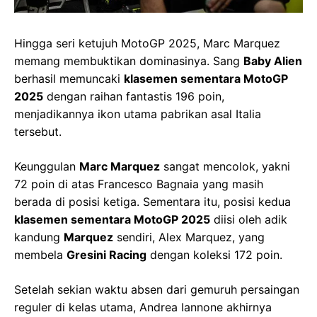
Hingga seri ketujuh MotoGP 2025, Marc Marquez
memang membuktikan dominasinya. Sang
Baby Alien
berhasil memuncaki
klasemen sementara MotoGP
2025
dengan raihan fantastis 196 poin,
menjadikannya ikon utama pabrikan asal Italia
tersebut.
Keunggulan
Marc Marquez
sangat mencolok, yakni
72 poin di atas Francesco Bagnaia yang masih
berada di posisi ketiga. Sementara itu, posisi kedua
klasemen sementara MotoGP 2025
diisi oleh adik
kandung
Marquez
sendiri, Alex Marquez, yang
membela
Gresini Racing
dengan koleksi 172 poin.
Setelah sekian waktu absen dari gemuruh persaingan
reguler di kelas utama, Andrea Iannone akhirnya