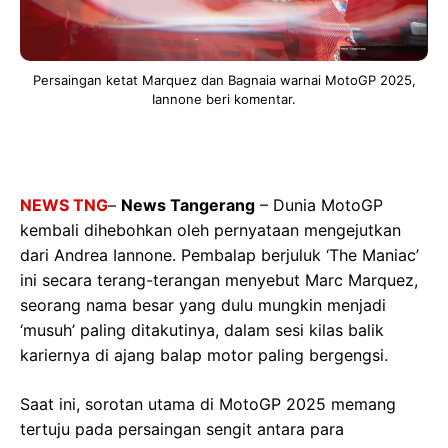
Persaingan ketat Marquez dan Bagnaia warnai MotoGP 2025,
Iannone beri komentar.
NEWS TNG
–
News Tangerang
– Dunia MotoGP
kembali dihebohkan oleh pernyataan mengejutkan
dari Andrea Iannone. Pembalap berjuluk ‘The Maniac’
ini secara terang-terangan menyebut Marc Marquez,
seorang nama besar yang dulu mungkin menjadi
‘musuh’ paling ditakutinya, dalam sesi kilas balik
kariernya di ajang balap motor paling bergengsi.
Saat ini, sorotan utama di MotoGP 2025 memang
tertuju pada persaingan sengit antara para