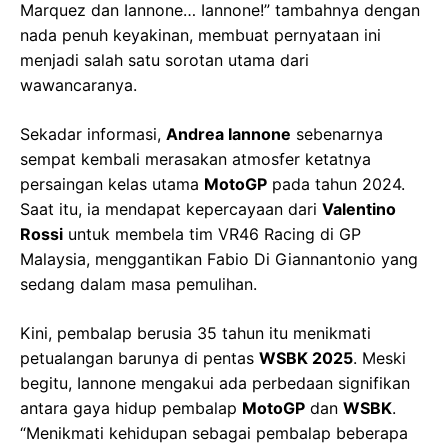
Marquez dan Iannone… Iannone!” tambahnya dengan
nada penuh keyakinan, membuat pernyataan ini
menjadi salah satu sorotan utama dari
wawancaranya.
Sekadar informasi,
Andrea Iannone
sebenarnya
sempat kembali merasakan atmosfer ketatnya
persaingan kelas utama
MotoGP
pada tahun 2024.
Saat itu, ia mendapat kepercayaan dari
Valentino
Rossi
untuk membela tim VR46 Racing di GP
Malaysia, menggantikan Fabio Di Giannantonio yang
sedang dalam masa pemulihan.
Kini, pembalap berusia 35 tahun itu menikmati
petualangan barunya di pentas
WSBK 2025
. Meski
begitu, Iannone mengakui ada perbedaan signifikan
antara gaya hidup pembalap
MotoGP
dan
WSBK
.
“Menikmati kehidupan sebagai pembalap beberapa