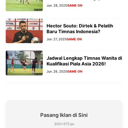
Jun. 28, 2025
GAME ON
Hector Souto: Dirtek & Pelatih
Baru Timnas Indonesia?
Jun. 27, 2025
GAME ON
Jadwal Lengkap Timnas Wanita di
Kualifikasi Piala Asia 2026!
Jun. 26, 2025
GAME ON
Pasang Iklan di Sini
300×375 px