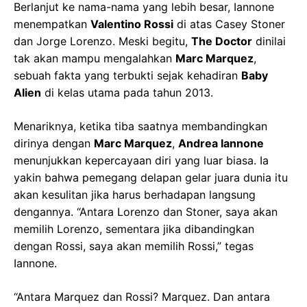
Berlanjut ke nama-nama yang lebih besar, Iannone
menempatkan
Valentino Rossi
di atas Casey Stoner
dan Jorge Lorenzo. Meski begitu,
The Doctor
dinilai
tak akan mampu mengalahkan
Marc Marquez
,
sebuah fakta yang terbukti sejak kehadiran
Baby
Alien
di kelas utama pada tahun 2013.
Menariknya, ketika tiba saatnya membandingkan
dirinya dengan
Marc Marquez
,
Andrea Iannone
menunjukkan kepercayaan diri yang luar biasa. Ia
yakin bahwa pemegang delapan gelar juara dunia itu
akan kesulitan jika harus berhadapan langsung
dengannya. “Antara Lorenzo dan Stoner, saya akan
memilih Lorenzo, sementara jika dibandingkan
dengan Rossi, saya akan memilih Rossi,” tegas
Iannone.
“Antara Marquez dan Rossi? Marquez. Dan antara