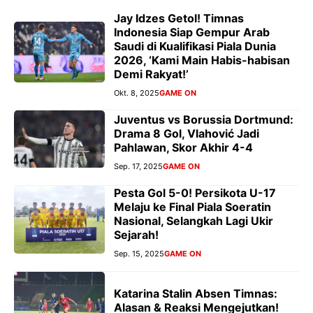
Jay Idzes Getol! Timnas
Indonesia Siap Gempur Arab
Saudi di Kualifikasi Piala Dunia
2026, ‘Kami Main Habis-habisan
Demi Rakyat!’
Okt. 8, 2025
GAME ON
Juventus vs Borussia Dortmund:
Drama 8 Gol, Vlahović Jadi
Pahlawan, Skor Akhir 4-4
Sep. 17, 2025
GAME ON
Pesta Gol 5-0! Persikota U-17
Melaju ke Final Piala Soeratin
Nasional, Selangkah Lagi Ukir
Sejarah!
Sep. 15, 2025
GAME ON
Katarina Stalin Absen Timnas:
Alasan & Reaksi Mengejutkan!