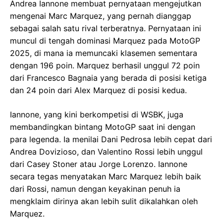
Andrea Iannone membuat pernyataan mengejutkan
mengenai Marc Marquez, yang pernah dianggap
sebagai salah satu rival terberatnya. Pernyataan ini
muncul di tengah dominasi Marquez pada MotoGP
2025, di mana ia memuncaki klasemen sementara
dengan 196 poin. Marquez berhasil unggul 72 poin
dari Francesco Bagnaia yang berada di posisi ketiga
dan 24 poin dari Alex Marquez di posisi kedua.
Iannone, yang kini berkompetisi di WSBK, juga
membandingkan bintang MotoGP saat ini dengan
para legenda. Ia menilai Dani Pedrosa lebih cepat dari
Andrea Dovizioso, dan Valentino Rossi lebih unggul
dari Casey Stoner atau Jorge Lorenzo. Iannone
secara tegas menyatakan Marc Marquez lebih baik
dari Rossi, namun dengan keyakinan penuh ia
mengklaim dirinya akan lebih sulit dikalahkan oleh
Marquez.