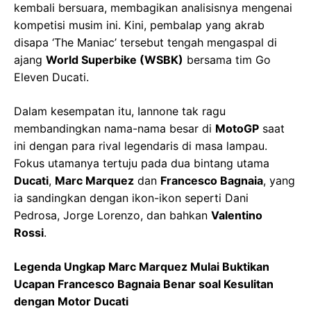
kembali bersuara, membagikan analisisnya mengenai
kompetisi musim ini. Kini, pembalap yang akrab
disapa ‘The Maniac’ tersebut tengah mengaspal di
ajang
World Superbike (WSBK)
bersama tim Go
Eleven Ducati.
Dalam kesempatan itu, Iannone tak ragu
membandingkan nama-nama besar di
MotoGP
saat
ini dengan para rival legendaris di masa lampau.
Fokus utamanya tertuju pada dua bintang utama
Ducati
,
Marc Marquez
dan
Francesco Bagnaia
, yang
ia sandingkan dengan ikon-ikon seperti Dani
Pedrosa, Jorge Lorenzo, dan bahkan
Valentino
Rossi
.
Legenda Ungkap Marc Marquez Mulai Buktikan
Ucapan Francesco Bagnaia Benar soal Kesulitan
dengan Motor Ducati