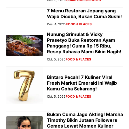
7 Menu Restoran Jepang yang
Wajib Dicoba, Bukan Cuma Sushi!
Des. 4, 2025
FOOD & PLACES
Nunung Srimulat & Vicky
Prasetyo Buka Restoran Ayam
Panggang! Cuma Rp 15 Ribu,
Resep Rahasia Mami Bikin Nagih!
Okt. 5, 2025
FOOD & PLACES
Bintaro Pecah! 7 Kuliner Viral
Fresh Market Emerald Ini Wajib
Kamu Coba Sekarang!
Okt. 5, 2025
FOOD & PLACES
Bukan Cuma Jago Akting! Marsha
Timothy Bikin Jutaan Followers
Gemes Lewat Momen Kuliner