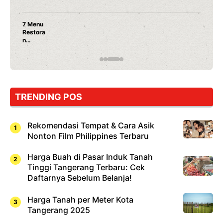
Nunung Srimulat & Vicky Prasetyo Buka Restoran
Ayam Panggang! Cuma Rp 15 Ribu, Resep
Rahasia Mami Bikin Nagih!
TRENDING POS
Rekomendasi Tempat & Cara Asik
Nonton Film Philippines Terbaru
Harga Buah di Pasar Induk Tanah
Tinggi Tangerang Terbaru: Cek
Daftarnya Sebelum Belanja!
Harga Tanah per Meter Kota
Tangerang 2025