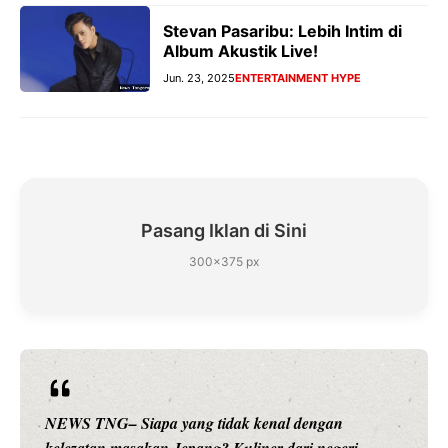
Stevan Pasaribu: Lebih Intim di
Album Akustik Live!
Jun. 23, 2025
ENTERTAINMENT HYPE
Pasang Iklan di Sini
300×375 px
NEWS TNG– Siapa sangka, dua nama besar di dunia