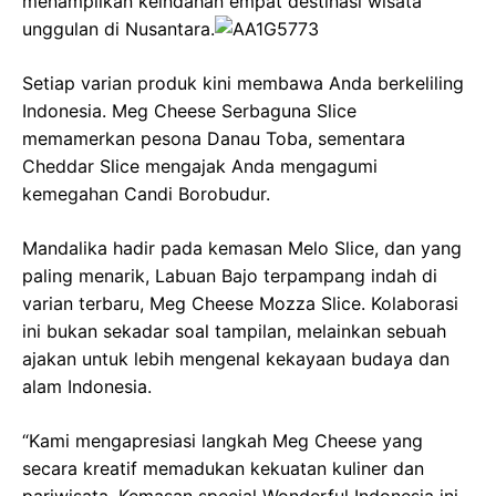
menampilkan keindahan empat destinasi wisata
unggulan di Nusantara.
Setiap varian produk kini membawa Anda berkeliling
Indonesia. Meg Cheese Serbaguna Slice
memamerkan pesona Danau Toba, sementara
Cheddar Slice mengajak Anda mengagumi
kemegahan Candi Borobudur.
Mandalika hadir pada kemasan Melo Slice, dan yang
paling menarik, Labuan Bajo terpampang indah di
varian terbaru, Meg Cheese Mozza Slice. Kolaborasi
ini bukan sekadar soal tampilan, melainkan sebuah
ajakan untuk lebih mengenal kekayaan budaya dan
alam Indonesia.
“Kami mengapresiasi langkah Meg Cheese yang
secara kreatif memadukan kekuatan kuliner dan
pariwisata. Kemasan special Wonderful Indonesia ini