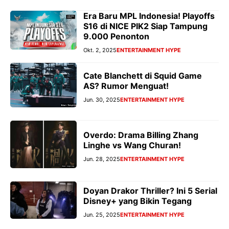
Era Baru MPL Indonesia! Playoffs
S16 di NICE PIK2 Siap Tampung
9.000 Penonton
Okt. 2, 2025
ENTERTAINMENT HYPE
Cate Blanchett di Squid Game
AS? Rumor Menguat!
Jun. 30, 2025
ENTERTAINMENT HYPE
Overdo: Drama Billing Zhang
Linghe vs Wang Churan!
Jun. 28, 2025
ENTERTAINMENT HYPE
Doyan Drakor Thriller? Ini 5 Serial
Disney+ yang Bikin Tegang
Jun. 25, 2025
ENTERTAINMENT HYPE