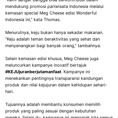
mendukung promosi pariwisata Indonesia melalui
kemasan special Meg Cheese edisi Wonderful
Indonesia ini,” kata Thomas.
Menurutnya, keju bukan hanya sekadar makanan.
“Keju adalah teman beraktivitas yang sehat dan
menyenangkan bagi banyak orang,” tambahnya.
Selain kemasan edisi khusus, Meg Cheese juga
meluncurkan kampanye inovatif bertajuk
#KEJUjuranberjutamanfaat
. Kampanye ini
menekankan pentingnya transparansi kandungan
produk dan nilai kejujuran dalam kehidupan sehari-
hari.
Tujuannya adalah membantu konsumen memilih
produk yang paling sesuai dengan kebutuhan
mereka. Selain itu, kampanye ini mengajak kita semua