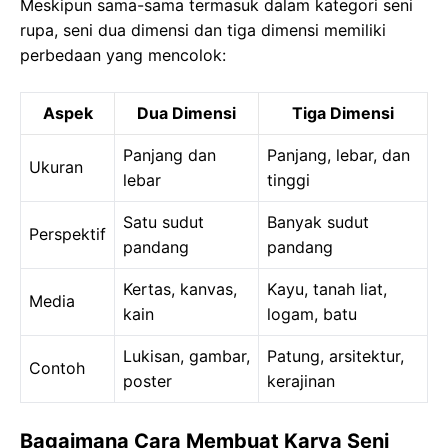
Meskipun sama-sama termasuk dalam kategori seni
rupa, seni dua dimensi dan tiga dimensi memiliki
perbedaan yang mencolok:
Aspek
Dua Dimensi
Tiga Dimensi
Panjang dan
Panjang, lebar, dan
Ukuran
lebar
tinggi
Satu sudut
Banyak sudut
Perspektif
pandang
pandang
Kertas, kanvas,
Kayu, tanah liat,
Media
kain
logam, batu
Lukisan, gambar,
Patung, arsitektur,
Contoh
poster
kerajinan
Bagaimana Cara Membuat Karya Seni