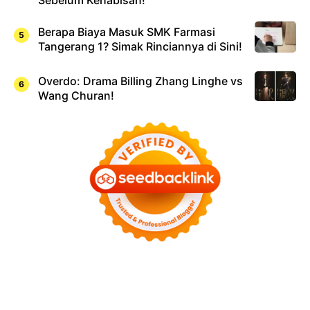
Sebelum Kehabisan!
Berapa Biaya Masuk SMK Farmasi
Tangerang 1? Simak Rinciannya di Sini!
Overdo: Drama Billing Zhang Linghe vs
Wang Churan!