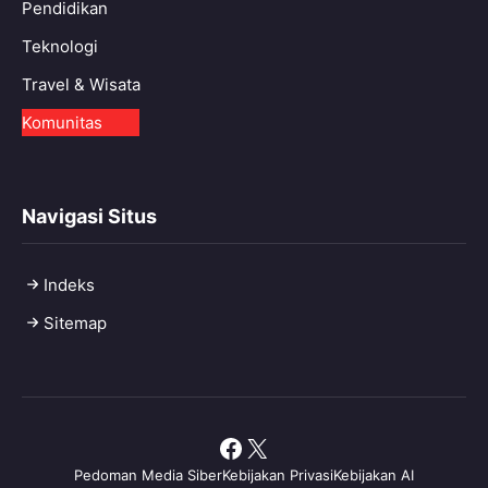
Pendidikan
Teknologi
Travel & Wisata
Komunitas
Navigasi Situs
Indeks
Sitemap
Facebook
X
Pedoman Media Siber
Kebijakan Privasi
Kebijakan AI