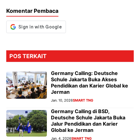
k
p
er
Komentar Pembaca
POS TERKAIT
Germany Calling: Deutsche
Schule Jakarta Buka Akses
Pendidikan dan Karier Global ke
Jerman
Jan. 10, 2026
SMART TNG
Germany Calling di BSD,
Deutsche Schule Jakarta Buka
Jalur Pendidikan dan Karier
Global ke Jerman
Jan. 4, 2026
SMART TNG