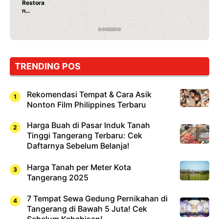
Ayam Panggang! Cuma Rp 15 Ribu, Resep
Rahasia Mami Bikin Nagih!
TRENDING POS
Rekomendasi Tempat & Cara Asik
Nonton Film Philippines Terbaru
Harga Buah di Pasar Induk Tanah
Tinggi Tangerang Terbaru: Cek
Daftarnya Sebelum Belanja!
Harga Tanah per Meter Kota
Tangerang 2025
7 Tempat Sewa Gedung Pernikahan di
Tangerang di Bawah 5 Juta! Cek