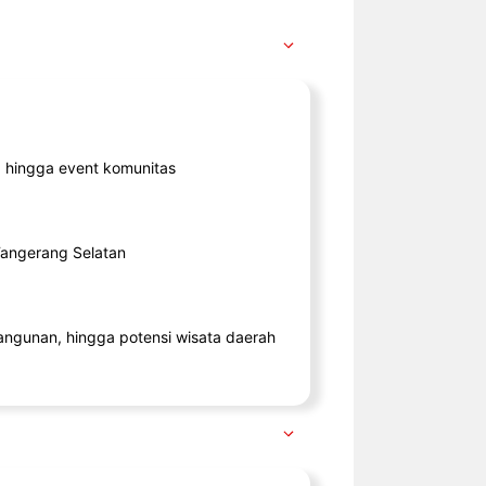
ik, hingga event komunitas
 Tangerang Selatan
angunan, hingga potensi wisata daerah