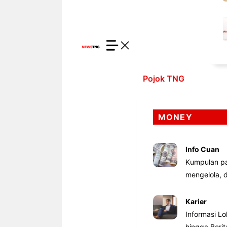
Pojok TNG
MONEY
Info Cuan
Kumpulan pa
mengelola,
Karier
Informasi Lo
hingga Beri