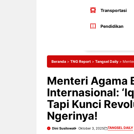
Transportasi
Pendidikan
Beranda
>
TNG Report
>
Tangsel Daily
>
Menter
Menteri Agama 
Internasional: ‘
Tapi Kunci Revol
Ngerinya!
TANGSEL DAILY
Dini Susilowati
Oktober 3, 2025