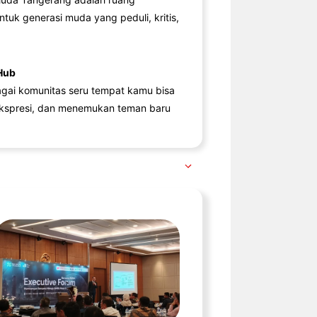
ntuk generasi muda yang peduli, kritis,
Hub
agai komunitas seru tempat kamu bisa
kspresi, dan menemukan teman baru