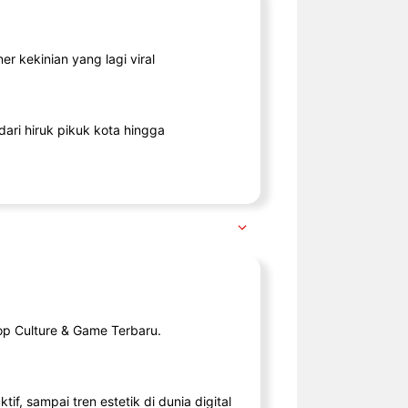
r kekinian yang lagi viral
ari hiruk pikuk kota hingga
op Culture & Game Terbaru.
tif, sampai tren estetik di dunia digital