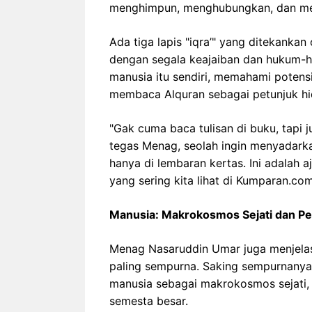
menghimpun, menghubungkan, dan me
Ada tiga lapis "iqra’" yang ditekank
dengan segala keajaiban dan hukum-h
manusia itu sendiri, memahami potensi
membaca Alquran sebagai petunjuk hi
"Gak cuma baca tulisan di buku, tapi ju
tegas Menag, seolah ingin menyadark
hanya di lembaran kertas. Ini adalah aj
yang sering kita lihat di Kumparan.com
Manusia: Makrokosmos Sejati dan Pe
Menag Nasaruddin Umar juga menjela
paling sempurna. Saking sempurnanya,
manusia sebagai makrokosmos sejati, 
semesta besar.