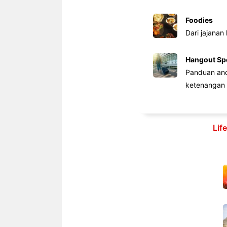
Foodies
Dari jajanan
Hangout Sp
Panduan anda
ketenangan 
Lif