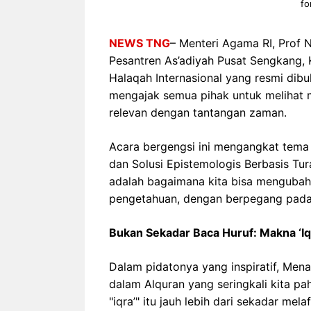
fo
NEWS TNG
– Menteri Agama RI, Prof N
Pesantren As’adiyah Pusat Sengkang, 
Halaqah Internasional yang resmi di
mengajak semua pihak untuk melihat m
relevan dengan tantangan zaman.
Acara bergengsi ini mengangkat tema
dan Solusi Epistemologis Berbasis Tur
adalah bagaimana kita bisa mengubah 
pengetahuan, dengan berpegang pada w
Bukan Sekadar Baca Huruf: Makna ‘Iq
Dalam pidatonya yang inspiratif, Men
dalam Alquran yang seringkali kita p
"iqra’" itu jauh lebih dari sekadar mela