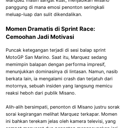
Marquez masih sangat kuat, menjadikan Misano
panggung di mana emosi penonton seringkali
meluap-luap dan sulit dikendalikan.
Momen Dramatis di Sprint Race:
Cemoohan Jadi Motivasi
Puncak ketegangan terjadi di sesi balap sprint
MotoGP San Marino. Saat itu, Marquez sedang
memimpin balapan dengan performa impresif,
menunjukkan dominasinya di lintasan. Namun, nasib
berkata lain, ia mengalami crash dan terjatuh dari
motornya, sebuah insiden yang langsung memicu
reaksi heboh dari publik Misano.
Alih-alih bersimpati, penonton di Misano justru sorak
sorai kegirangan melihat Marquez terkapar. Momen
ini bahkan terekam jelas oleh kamera televisi, yang