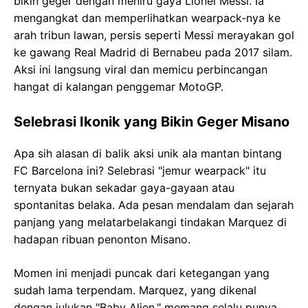
bikin geger dengan meniru gaya Lionel Messi. Ia
mengangkat dan memperlihatkan wearpack-nya ke
arah tribun lawan, persis seperti Messi merayakan gol
ke gawang Real Madrid di Bernabeu pada 2017 silam.
Aksi ini langsung viral dan memicu perbincangan
hangat di kalangan penggemar MotoGP.
Selebrasi Ikonik yang Bikin Geger Misano
Apa sih alasan di balik aksi unik ala mantan bintang
FC Barcelona ini? Selebrasi "jemur wearpack" itu
ternyata bukan sekadar gaya-gayaan atau
spontanitas belaka. Ada pesan mendalam dan sejarah
panjang yang melatarbelakangi tindakan Marquez di
hadapan ribuan penonton Misano.
Momen ini menjadi puncak dari ketegangan yang
sudah lama terpendam. Marquez, yang dikenal
dengan julukan "Baby Alien," memang selalu punya