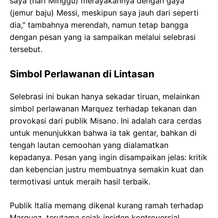
saya (hari Minggu) merayakannya dengan gaya
(jemur baju) Messi, meskipun saya jauh dari seperti
dia," tambahnya merendah, namun tetap bangga
dengan pesan yang ia sampaikan melalui selebrasi
tersebut.
Simbol Perlawanan di Lintasan
Selebrasi ini bukan hanya sekadar tiruan, melainkan
simbol perlawanan Marquez terhadap tekanan dan
provokasi dari publik Misano. Ini adalah cara cerdas
untuk menunjukkan bahwa ia tak gentar, bahkan di
tengah lautan cemoohan yang dialamatkan
kepadanya. Pesan yang ingin disampaikan jelas: kritik
dan kebencian justru membuatnya semakin kuat dan
termotivasi untuk meraih hasil terbaik.
Publik Italia memang dikenal kurang ramah terhadap
Marquez, terutama sejak insiden kontroversial