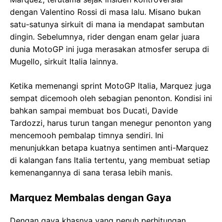
dengan Valentino Rossi di masa lalu. Misano bukan
satu-satunya sirkuit di mana ia mendapat sambutan
dingin. Sebelumnya, rider dengan enam gelar juara
dunia MotoGP ini juga merasakan atmosfer serupa di
Mugello, sirkuit Italia lainnya.
Ketika memenangi sprint MotoGP Italia, Marquez juga
sempat dicemooh oleh sebagian penonton. Kondisi ini
bahkan sampai membuat bos Ducati, Davide
Tardozzi, harus turun tangan menegur penonton yang
mencemooh pembalap timnya sendiri. Ini
menunjukkan betapa kuatnya sentimen anti-Marquez
di kalangan fans Italia tertentu, yang membuat setiap
kemenangannya di sana terasa lebih manis.
Marquez Membalas dengan Gaya
Dengan gaya khasnya yang penuh perhitungan,