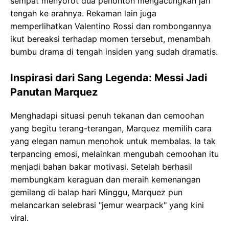
sempat menyorot dua penonton mengacungkan jari
tengah ke arahnya. Rekaman lain juga
memperlihatkan Valentino Rossi dan rombongannya
ikut bereaksi terhadap momen tersebut, menambah
bumbu drama di tengah insiden yang sudah dramatis.
Inspirasi dari Sang Legenda: Messi Jadi
Panutan Marquez
Menghadapi situasi penuh tekanan dan cemoohan
yang begitu terang-terangan, Marquez memilih cara
yang elegan namun menohok untuk membalas. Ia tak
terpancing emosi, melainkan mengubah cemoohan itu
menjadi bahan bakar motivasi. Setelah berhasil
membungkam keraguan dan meraih kemenangan
gemilang di balap hari Minggu, Marquez pun
melancarkan selebrasi "jemur wearpack" yang kini
viral.