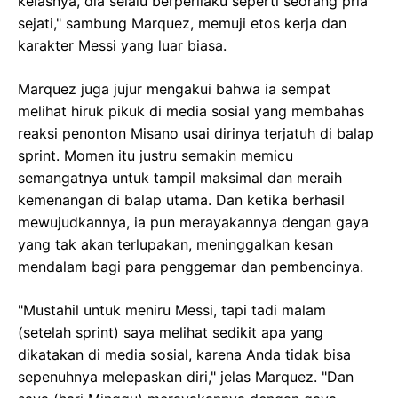
kelasnya, dia selalu berperilaku seperti seorang pria
sejati," sambung Marquez, memuji etos kerja dan
karakter Messi yang luar biasa.
Marquez juga jujur mengakui bahwa ia sempat
melihat hiruk pikuk di media sosial yang membahas
reaksi penonton Misano usai dirinya terjatuh di balap
sprint. Momen itu justru semakin memicu
semangatnya untuk tampil maksimal dan meraih
kemenangan di balap utama. Dan ketika berhasil
mewujudkannya, ia pun merayakannya dengan gaya
yang tak akan terlupakan, meninggalkan kesan
mendalam bagi para penggemar dan pembencinya.
"Mustahil untuk meniru Messi, tapi tadi malam
(setelah sprint) saya melihat sedikit apa yang
dikatakan di media sosial, karena Anda tidak bisa
sepenuhnya melepaskan diri," jelas Marquez. "Dan