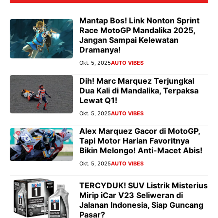
Mantap Bos! Link Nonton Sprint
Race MotoGP Mandalika 2025,
Jangan Sampai Kelewatan
Dramanya!
Okt. 5, 2025
AUTO VIBES
Dih! Marc Marquez Terjungkal
Dua Kali di Mandalika, Terpaksa
Lewat Q1!
Okt. 5, 2025
AUTO VIBES
Alex Marquez Gacor di MotoGP,
Tapi Motor Harian Favoritnya
Bikin Melongo! Anti-Macet Abis!
Okt. 5, 2025
AUTO VIBES
TERCYDUK! SUV Listrik Misterius
Mirip iCar V23 Seliweran di
Jalanan Indonesia, Siap Guncang
Pasar?