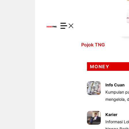
Pojok TNG
MONEY
Info Cuan
Kumpulan pa
mengelola,
Karier
Informasi Lo
hingga Beri