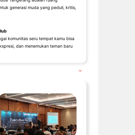
ntuk generasi muda yang peduli, kritis,
Hub
agai komunitas seru tempat kamu bisa
kspresi, dan menemukan teman baru