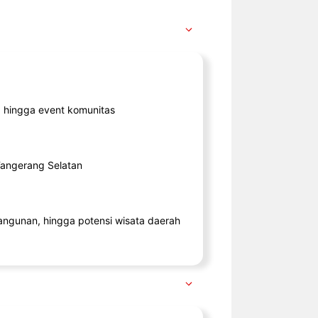
ik, hingga event komunitas
 Tangerang Selatan
angunan, hingga potensi wisata daerah