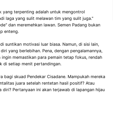
 yang terpenting adalah untuk mengontrol
di laga yang sulit melawan tim yang sulit juga."
r pede" dan meremehkan lawan. Semen Padang bukan
ap enteng.
suntikan motivasi luar biasa. Namun, di sisi lain,
 diri yang berlebihan. Pena, dengan pengalamannya,
Ia ingin memastikan para pemain tetap fokus, rendah
k di setiap menit pertandingan.
rnya bagi skuad Pendekar Cisadane. Mampukah mereka
litas juara setelah rentetan hasil positif? Atau
ya diri? Pertanyaan ini akan terjawab di lapangan hijau