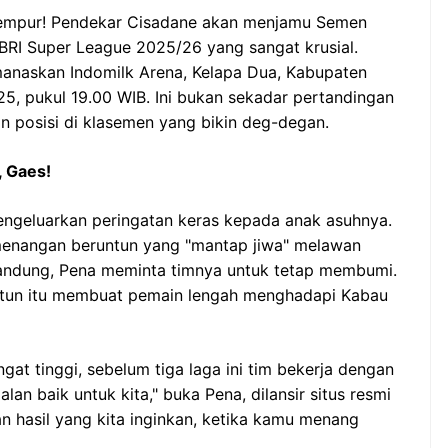
 tempur! Pendekar Cisadane akan menjamu Semen
BRI Super League 2025/26 yang sangat krusial.
manaskan Indomilk Arena, Kelapa Dua, Kabupaten
5, pukul 19.00 WIB. Ini bukan sekadar pertandingan
n posisi di klasemen yang bikin deg-degan.
, Gaes!
mengeluarkan peringatan keras kepada anak asuhnya.
menangan beruntun yang "mantap jiwa" melawan
 Bandung, Pena meminta timnya untuk tetap membumi.
untun itu membuat pemain lengah menghadapi Kabau
gat tinggi, sebelum tiga laga ini tim bekerja dengan
alan baik untuk kita," buka Pena, dilansir situs resmi
n hasil yang kita inginkan, ketika kamu menang