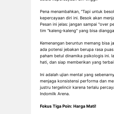
Pena menambahkan, "Tapi untuk besok
kepercayaan diri ini. Besok akan menja
Pesan ini jelas: jangan sampai "ove
tim "kaleng-kaleng" yang bisa diangg
Kemenangan beruntun memang bisa jadi 
ada potensi jebakan berupa rasa puas
paham betul dinamika psikologis ini. 
hati, dan siap memberikan yang terbai
Ini adalah ujian mental yang sebena
menjaga konsistensi performa dan menta
justru tergelincir karena terlalu perca
Indomilk Arena.
Fokus Tiga Poin: Harga Mati!