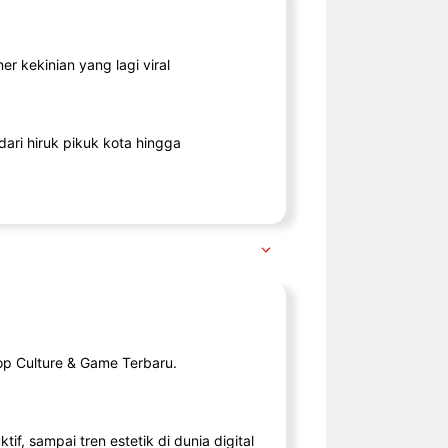
r kekinian yang lagi viral
ari hiruk pikuk kota hingga
op Culture & Game Terbaru.
tif, sampai tren estetik di dunia digital