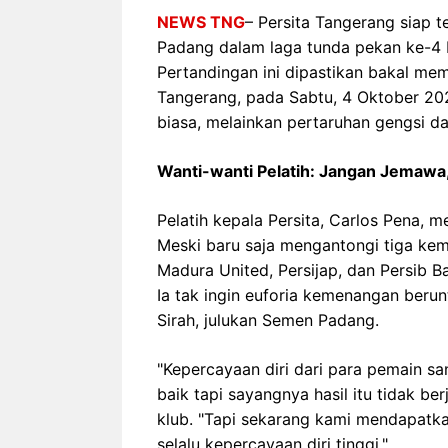
NEWS TNG
– Persita Tangerang siap
Padang dalam laga tunda pekan ke-4 
Pertandingan ini dipastikan bakal me
Tangerang, pada Sabtu, 4 Oktober 202
biasa, melainkan pertaruhan gengsi da
Wanti-wanti Pelatih: Jangan Jemawa
Pelatih kepala Persita, Carlos Pena, 
Meski baru saja mengantongi tiga ke
Madura United, Persijap, dan Persib
Ia tak ingin euforia kemenangan ber
Sirah, julukan Semen Padang.
"Kepercayaan diri dari para pemain san
baik tapi sayangnya hasil itu tidak berj
klub. "Tapi sekarang kami mendapatka
selalu kepercayaan diri tinggi."