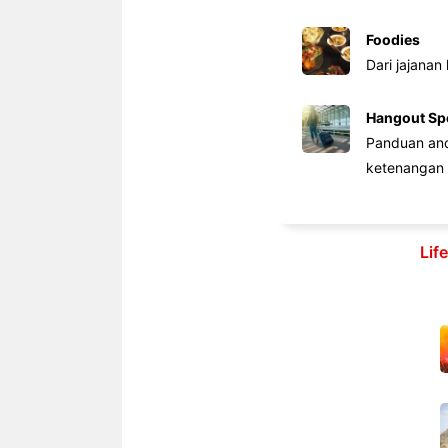
Foodies
Dari jajanan
Hangout Sp
Panduan anda
ketenangan 
Lif