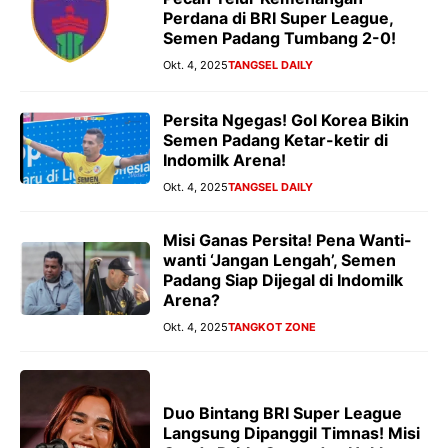
Perdana di BRI Super League,
Semen Padang Tumbang 2-0!
Okt. 4, 2025
TANGSEL DAILY
Persita Ngegas! Gol Korea Bikin
Semen Padang Ketar-ketir di
Indomilk Arena!
Okt. 4, 2025
TANGSEL DAILY
Misi Ganas Persita! Pena Wanti-
wanti ‘Jangan Lengah’, Semen
Padang Siap Dijegal di Indomilk
Arena?
Okt. 4, 2025
TANGKOT ZONE
Duo Bintang BRI Super League
Langsung Dipanggil Timnas! Misi