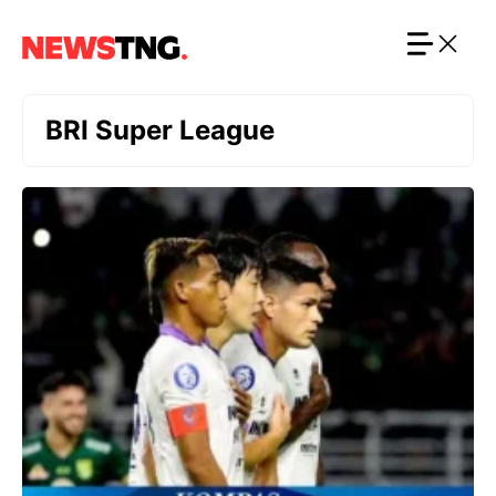
Langsung
ke
isi
BRI Super League