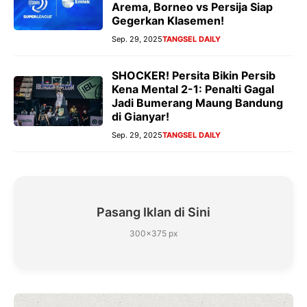
Arema, Borneo vs Persija Siap
Gegerkan Klasemen!
Sep. 29, 2025
TANGSEL DAILY
SHOCKER! Persita Bikin Persib
Kena Mental 2-1: Penalti Gagal
Jadi Bumerang Maung Bandung
di Gianyar!
Sep. 29, 2025
TANGSEL DAILY
Pasang Iklan di Sini
300×375 px