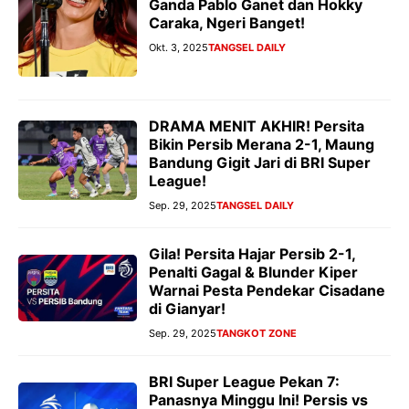
Ganda Pablo Ganet dan Hokky
Caraka, Ngeri Banget!
Okt. 3, 2025
TANGSEL DAILY
DRAMA MENIT AKHIR! Persita
Bikin Persib Merana 2-1, Maung
Bandung Gigit Jari di BRI Super
League!
Sep. 29, 2025
TANGSEL DAILY
Gila! Persita Hajar Persib 2-1,
Penalti Gagal & Blunder Kiper
Warnai Pesta Pendekar Cisadane
di Gianyar!
Sep. 29, 2025
TANGKOT ZONE
BRI Super League Pekan 7:
Panasnya Minggu Ini! Persis vs