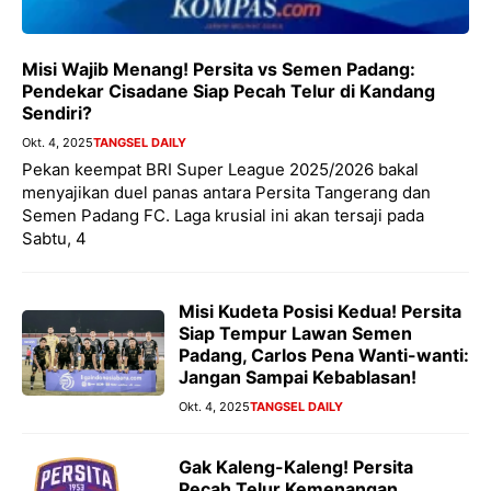
Misi Wajib Menang! Persita vs Semen Padang:
Pendekar Cisadane Siap Pecah Telur di Kandang
Sendiri?
Okt. 4, 2025
TANGSEL DAILY
Pekan keempat BRI Super League 2025/2026 bakal
menyajikan duel panas antara Persita Tangerang dan
Semen Padang FC. Laga krusial ini akan tersaji pada
Sabtu, 4
Misi Kudeta Posisi Kedua! Persita
Siap Tempur Lawan Semen
Padang, Carlos Pena Wanti-wanti:
Jangan Sampai Kebablasan!
Okt. 4, 2025
TANGSEL DAILY
Gak Kaleng-Kaleng! Persita
Pecah Telur Kemenangan