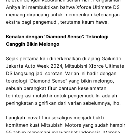
Anitya ini membuktikan bahwa Xforce Ultimate DS
memang dirancang untuk memberikan ketenangan
ekstra bagi pengemudi, terutama kaum hawa.
Kenalan dengan ‘Diamond Sense’: Teknologi
Canggih Bikin Melongo
Sejak pertama kali diperkenalkan di ajang Gaikindo
Jakarta Auto Week 2024, Mitsubishi Xforce Ultimate
DS langsung jadi sorotan. Varian ini hadir dengan
teknologi "Diamond Sense" yang bikin melongo,
sebuah perangkat fitur bantuan keselamatan
terintegrasi mutakhir untuk pengemudi. Ini adalah
peningkatan signifikan dari varian sebelumnya, lho.
Langkah inovatif ini sekaligus menjadi bukti
komitmen kuat Mitsubishi Motors yang sudah hampir
55 tahun menemani masyarakat Indonesia. Mereka