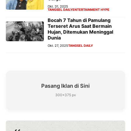
Okt. 31, 2025
TANGSEL DAILY
ENTERTAINMENT HYPE
Bocah 7 Tahun di Pamulang
Terseret Arus Saat Bermain
Hujan, Ditemukan Meninggal
Dunia
Okt. 27, 2025
TANGSEL DAILY
Pasang Iklan di Sini
300×375 px