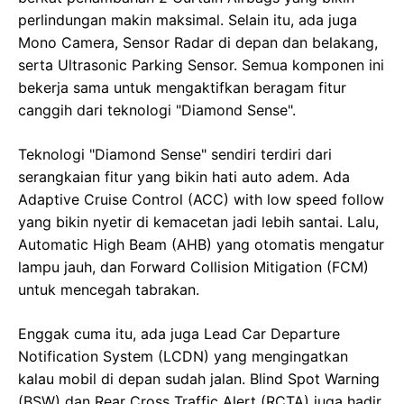
perlindungan makin maksimal. Selain itu, ada juga
Mono Camera, Sensor Radar di depan dan belakang,
serta Ultrasonic Parking Sensor. Semua komponen ini
bekerja sama untuk mengaktifkan beragam fitur
canggih dari teknologi "Diamond Sense".
Teknologi "Diamond Sense" sendiri terdiri dari
serangkaian fitur yang bikin hati auto adem. Ada
Adaptive Cruise Control (ACC) with low speed follow
yang bikin nyetir di kemacetan jadi lebih santai. Lalu,
Automatic High Beam (AHB) yang otomatis mengatur
lampu jauh, dan Forward Collision Mitigation (FCM)
untuk mencegah tabrakan.
Enggak cuma itu, ada juga Lead Car Departure
Notification System (LCDN) yang mengingatkan
kalau mobil di depan sudah jalan. Blind Spot Warning
(BSW) dan Rear Cross Traffic Alert (RCTA) juga hadir