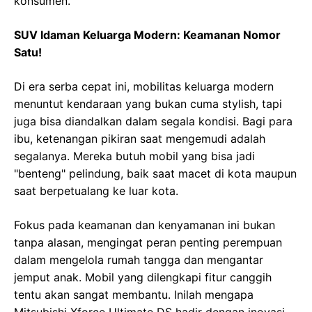
konsumen.
SUV Idaman Keluarga Modern: Keamanan Nomor
Satu!
Di era serba cepat ini, mobilitas keluarga modern
menuntut kendaraan yang bukan cuma stylish, tapi
juga bisa diandalkan dalam segala kondisi. Bagi para
ibu, ketenangan pikiran saat mengemudi adalah
segalanya. Mereka butuh mobil yang bisa jadi
"benteng" pelindung, baik saat macet di kota maupun
saat berpetualang ke luar kota.
Fokus pada keamanan dan kenyamanan ini bukan
tanpa alasan, mengingat peran penting perempuan
dalam mengelola rumah tangga dan mengantar
jemput anak. Mobil yang dilengkapi fitur canggih
tentu akan sangat membantu. Inilah mengapa
Mitsubishi Xforce Ultimate DS hadir dengan inovasi