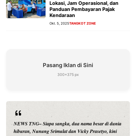
Lokasi, Jam Operasional, dan
Panduan Pembayaran Pajak
Kendaraan
Okt. 5, 2025
TANGKOT ZONE
Pasang Iklan di Sini
300×375 px
NEWS TNG– Siapa sangka, dua nama besar di dunia
hiburan, Nunung Srimulat dan Vicky Prasetyo, kini