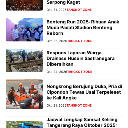
Serpong Kaget
Okt. 31, 2025
TANGKOT ZONE
Benteng Run 2025: Ribuan Anak
Muda Padati Stadion Benteng
Reborn
Okt. 26, 2025
TANGKOT ZONE
Respons Laporan Warga,
Drainase Husein Sastranegara
Dibersihkan
Okt. 24, 2025
TANGKOT ZONE
Nongkrong Berujung Duka, Pria di
Cipondoh Tewas Usai Terpeleset
ke Kali Angke
Okt. 21, 2025
TANGKOT ZONE
Jadwal Lengkap Samsat Keliling
Tangerang Raya Oktober 2025: