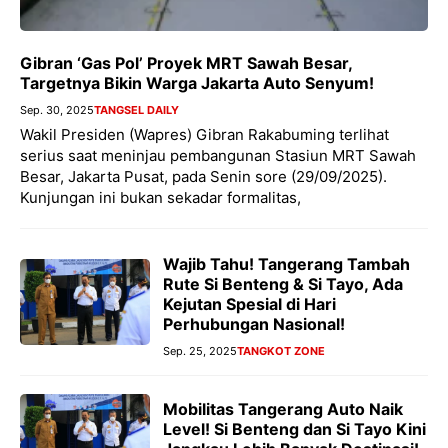
Gibran ‘Gas Pol’ Proyek MRT Sawah Besar,
Targetnya Bikin Warga Jakarta Auto Senyum!
Sep. 30, 2025
TANGSEL DAILY
Wakil Presiden (Wapres) Gibran Rakabuming terlihat
serius saat meninjau pembangunan Stasiun MRT Sawah
Besar, Jakarta Pusat, pada Senin sore (29/09/2025).
Kunjungan ini bukan sekadar formalitas,
Wajib Tahu! Tangerang Tambah
Rute Si Benteng & Si Tayo, Ada
Kejutan Spesial di Hari
Perhubungan Nasional!
Sep. 25, 2025
TANGKOT ZONE
Mobilitas Tangerang Auto Naik
Level! Si Benteng dan Si Tayo Kini