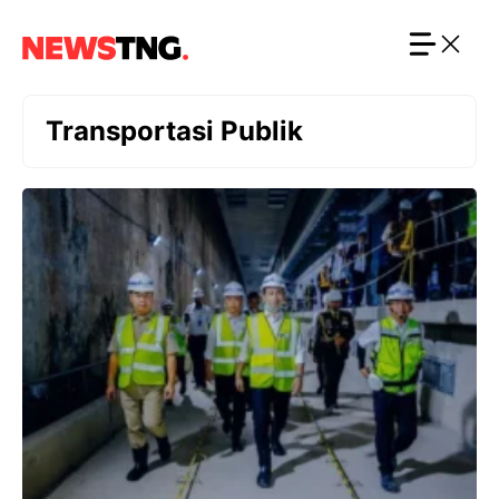
Langsung
ke
isi
Transportasi Publik