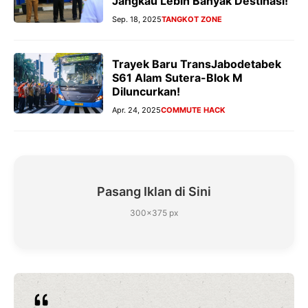
Jangkau Lebih Banyak Destinasi!
Sep. 18, 2025
TANGKOT ZONE
Trayek Baru TransJabodetabek
S61 Alam Sutera-Blok M
Diluncurkan!
Apr. 24, 2025
COMMUTE HACK
Pasang Iklan di Sini
300×375 px