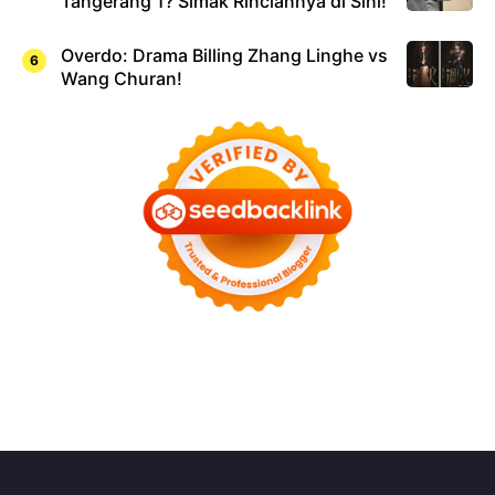
Tangerang 1? Simak Rinciannya di Sini!
Overdo: Drama Billing Zhang Linghe vs
Wang Churan!