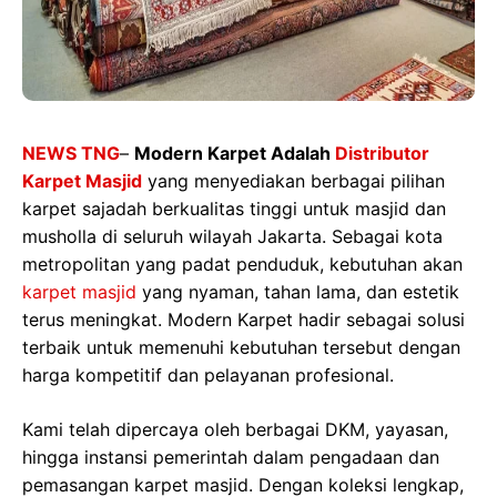
NEWS TNG
–
Modern Karpet Adalah
Distributor
Karpet Masjid
yang menyediakan berbagai pilihan
karpet sajadah berkualitas tinggi untuk masjid dan
musholla di seluruh wilayah Jakarta. Sebagai kota
metropolitan yang padat penduduk, kebutuhan akan
karpet masjid
yang nyaman, tahan lama, dan estetik
terus meningkat. Modern Karpet hadir sebagai solusi
terbaik untuk memenuhi kebutuhan tersebut dengan
harga kompetitif dan pelayanan profesional.
Kami telah dipercaya oleh berbagai DKM, yayasan,
hingga instansi pemerintah dalam pengadaan dan
pemasangan karpet masjid. Dengan koleksi lengkap,