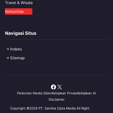
Travel & Wisata
Komunitas
Navigasi Situs
Indeks
Sitemap
Facebook
X
Pedoman Media Siber
Kebijakan Privasi
Kebijakan AI
Disclaimer
Copyright ©2026 PT. Santika Cipta Media All Right