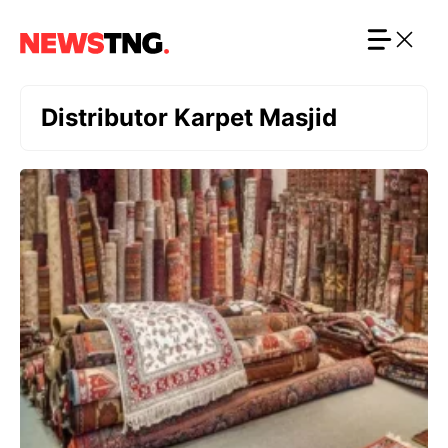
Langsung
ke
isi
Distributor Karpet Masjid