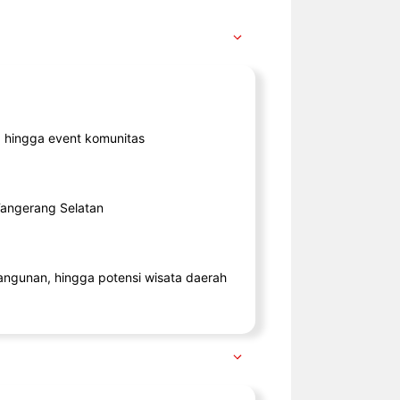
ik, hingga event komunitas
 Tangerang Selatan
angunan, hingga potensi wisata daerah