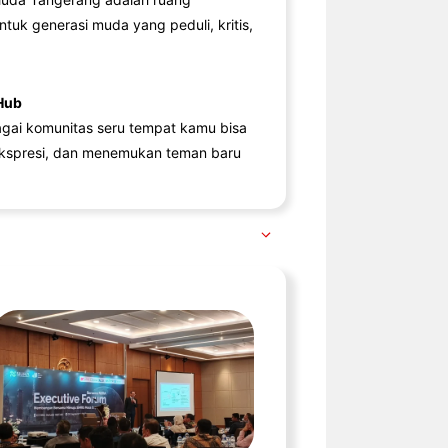
ntuk generasi muda yang peduli, kritis,
Hub
agai komunitas seru tempat kamu bisa
kspresi, dan menemukan teman baru