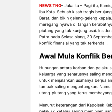
NEWS TNG
– Jakarta – Pagi itu, Kami
Ibu Kota. Sebuah kisah tragis beruj
Barat, dan bikin geleng-geleng kepala.
meregang nyawa di tangan kerabatnya 
piutang yang tak kunjung usai. Insiden 
Patra pada Selasa siang, 30 Septembe
konflik finansial yang tak terkendali.
Awal Mula Konflik Be
Hubungan antara korban dan pelaku se
keluarga yang seharusnya saling men
untuk menjalankan usahanya berjualan 
tampak saling menguntungkan. Namun, 
utang-piutang yang terus membayang
Menurut keterangan dari Kapolsek Kebo
pelaku diketahui sering meminjam ua