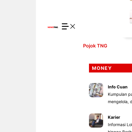
Pojok TNG
MONEY
Info Cuan
Kumpulan pa
mengelola,
Karier
Informasi Lo
hingga Beri