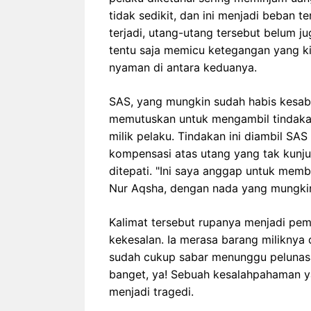
tidak sedikit, dan ini menjadi beban t
terjadi, utang-utang tersebut belum ju
tentu saja memicu ketegangan yang k
nyaman di antara keduanya.
SAS, yang mungkin sudah habis kesab
memutuskan untuk mengambil tindakan
milik pelaku. Tindakan ini diambil SA
kompensasi atas utang yang tak kunjun
ditepati. "Ini saya anggap untuk memb
Nur Aqsha, dengan nada yang mungki
Kalimat tersebut rupanya menjadi p
kekesalan. Ia merasa barang miliknya di
sudah cukup sabar menunggu pelunasa
banget, ya! Sebuah kesalahpahaman yan
menjadi tragedi.