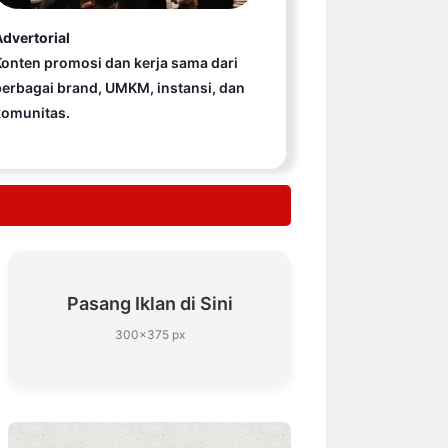
dvertorial
onten promosi dan kerja sama dari
erbagai brand, UMKM, instansi, dan
komunitas.
Pasang Iklan di Sini
300×375 px