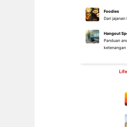
Foodies
Dari jajanan
Hangout Sp
Panduan anda
ketenangan 
Lif