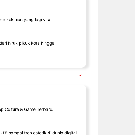
r kekinian yang lagi viral
ari hiruk pikuk kota hingga
op Culture & Game Terbaru.
tif, sampai tren estetik di dunia digital