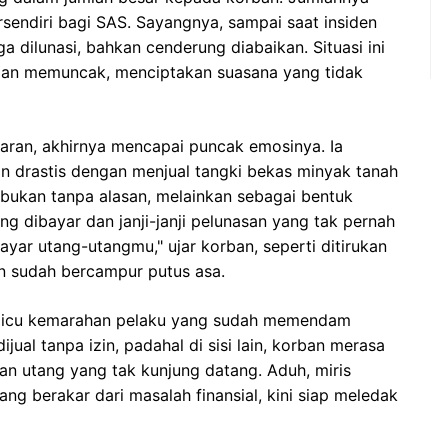
ersendiri bagi SAS. Sayangnya, sampai saat insiden
ga dilunasi, bahkan cenderung diabaikan. Situasi ini
ian memuncak, menciptakan suasana yang tidak
aran, akhirnya mencapai puncak emosinya. Ia
 drastis dengan menjual tangki bekas minyak tanah
S bukan tanpa alasan, melainkan sebagai bentuk
g dibayar dan janji-janji pelunasan yang tak pernah
ayar utang-utangmu," ujar korban, seperti ditirukan
n sudah bercampur putus asa.
emicu kemarahan pelaku yang sudah memendam
jual tanpa izin, padahal di sisi lain, korban merasa
n utang yang tak kunjung datang. Aduh, miris
g berakar dari masalah finansial, kini siap meledak