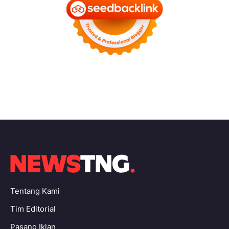
Tentang Kami
Tim Editorial
Pasang Iklan