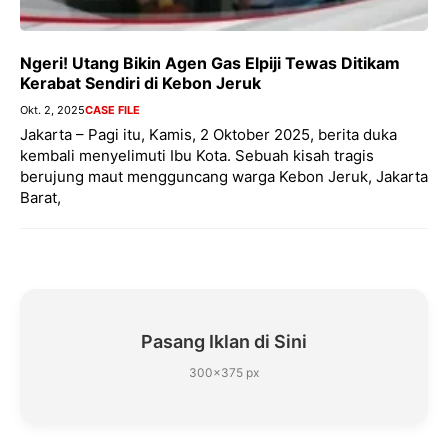
Ngeri! Utang Bikin Agen Gas Elpiji Tewas Ditikam
Kerabat Sendiri di Kebon Jeruk
Okt. 2, 2025
CASE FILE
Jakarta – Pagi itu, Kamis, 2 Oktober 2025, berita duka
kembali menyelimuti Ibu Kota. Sebuah kisah tragis
berujung maut mengguncang warga Kebon Jeruk, Jakarta
Barat,
Pasang Iklan di Sini
300×375 px