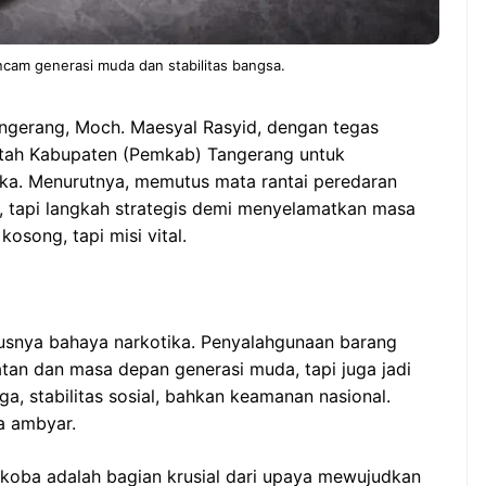
am generasi muda dan stabilitas bangsa.
gerang, Moch. Maesyal Rasyid, dengan tegas
tah Kabupaten (Pemkab) Tangerang untuk
ka. Menurutnya, memutus mata rantai peredaran
, tapi langkah strategis demi menyelamatkan masa
song, tapi misi vital.
iusnya bahaya narkotika. Penyalahgunaan barang
an dan masa depan generasi muda, tapi juga jadi
a, stabilitas sosial, bahkan keamanan nasional.
a ambyar.
oba adalah bagian krusial dari upaya mewujudkan