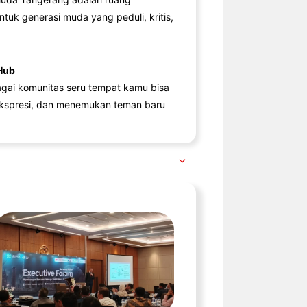
ntuk generasi muda yang peduli, kritis,
Hub
agai komunitas seru tempat kamu bisa
kspresi, dan menemukan teman baru