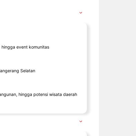
ik, hingga event komunitas
 Tangerang Selatan
angunan, hingga potensi wisata daerah