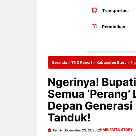
Transportasi
Pendidikan
Beranda
>
TNG Report
>
Kabupaten Story
>
Ng
Ngerinya! Bupat
Semua ‘Perang’
Depan Generasi 
Tanduk!
KABUPATEN STORY
Fahri
September 29, 2025