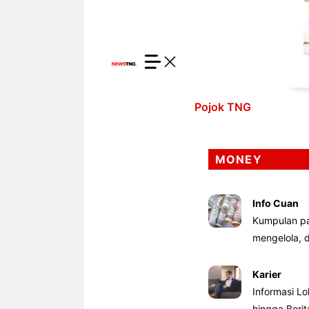
Pojok TNG
MONEY
Info Cuan
Kumpulan pa
mengelola,
Karier
Informasi Lo
hingga Beri