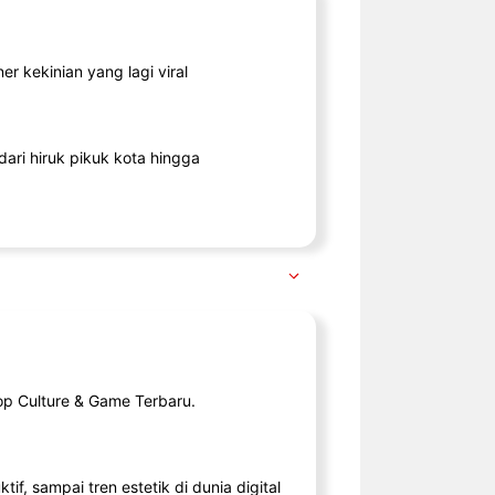
r kekinian yang lagi viral
ari hiruk pikuk kota hingga
op Culture & Game Terbaru.
tif, sampai tren estetik di dunia digital