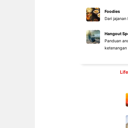
Foodies
Dari jajanan
Hangout Sp
Panduan anda
ketenangan 
Lif