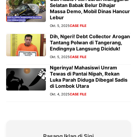
Selatan Babak Belur Dihajar
Massa Demo, Mobil Dinas Hancur
Lebur
Okt. 5, 2025
CASE FILE
Dih, Ngeri! Debt Collector Arogan
Tantang Polwan di Tangerang,
Endingnya Langsung Diciduk!
Okt. 5, 2025
CASE FILE
Ngerinya! Mahasiswi Unram
Tewas di Pantai Nipah, Rekan
Luka Parah Diduga Dibegal Sadis
di Lombok Utara
Okt. 4, 2025
CASE FILE
Pasang Iklan di Sini