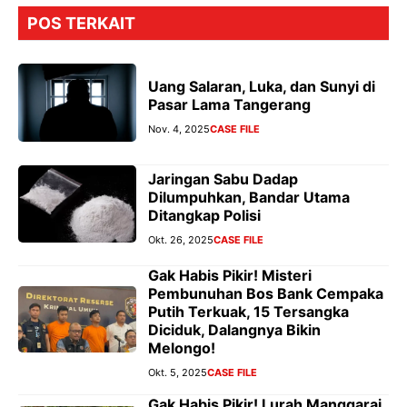
POS TERKAIT
Uang Salaran, Luka, dan Sunyi di
Pasar Lama Tangerang
Nov. 4, 2025
CASE FILE
Jaringan Sabu Dadap
Dilumpuhkan, Bandar Utama
Ditangkap Polisi
Okt. 26, 2025
CASE FILE
Gak Habis Pikir! Misteri
Pembunuhan Bos Bank Cempaka
Putih Terkuak, 15 Tersangka
Diciduk, Dalangnya Bikin
Melongo!
Okt. 5, 2025
CASE FILE
Gak Habis Pikir! Lurah Manggarai