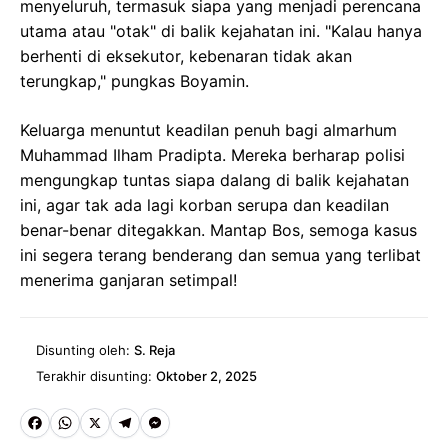
menyeluruh, termasuk siapa yang menjadi perencana
utama atau "otak" di balik kejahatan ini. "Kalau hanya
berhenti di eksekutor, kebenaran tidak akan
terungkap," pungkas Boyamin.
Keluarga menuntut keadilan penuh bagi almarhum
Muhammad Ilham Pradipta. Mereka berharap polisi
mengungkap tuntas siapa dalang di balik kejahatan
ini, agar tak ada lagi korban serupa dan keadilan
benar-benar ditegakkan. Mantap Bos, semoga kasus
ini segera terang benderang dan semua yang terlibat
menerima ganjaran setimpal!
Disunting oleh:
S. Reja
Terakhir disunting:
Oktober 2, 2025
Fa
W
X
Te
M