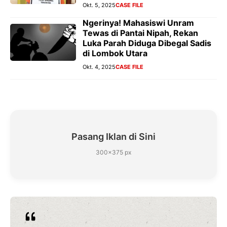
Okt. 5, 2025
CASE FILE
Ngerinya! Mahasiswi Unram
Tewas di Pantai Nipah, Rekan
Luka Parah Diduga Dibegal Sadis
di Lombok Utara
Okt. 4, 2025
CASE FILE
Pasang Iklan di Sini
300×375 px