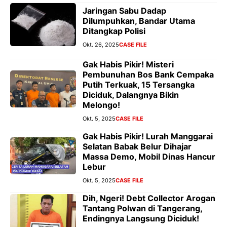
Jaringan Sabu Dadap
Dilumpuhkan, Bandar Utama
Ditangkap Polisi
Okt. 26, 2025
CASE FILE
Gak Habis Pikir! Misteri
Pembunuhan Bos Bank Cempaka
Putih Terkuak, 15 Tersangka
Diciduk, Dalangnya Bikin
Melongo!
Okt. 5, 2025
CASE FILE
Gak Habis Pikir! Lurah Manggarai
Selatan Babak Belur Dihajar
Massa Demo, Mobil Dinas Hancur
Lebur
Okt. 5, 2025
CASE FILE
Dih, Ngeri! Debt Collector Arogan
Tantang Polwan di Tangerang,
Endingnya Langsung Diciduk!