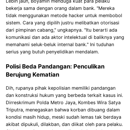
Lebih jauh, Boyamin menduga kuat para pelaku
bekerja sama dengan orang dalam bank. "Mereka
tidak menggunakan metode hacker untuk membobol
sistem. Cara yang dipilih justru melibatkan otorisasi
dari pimpinan cabang," ungkapnya. "Itu berarti ada
komunikasi dan ada aktor intelektual di baliknya yang
memahami seluk-beluk internal bank." Ini tuduhan
serius yang butuh penyelidikan mendalam.
Polisi Beda Pandangan: Penculikan
Berujung Kematian
Dih, rupanya pihak kepolisian memiliki pandangan
dan konstruksi hukum yang berbeda terkait kasus ini.
Dirreskrimum Polda Metro Jaya, Kombes Wira Satya
Triputra, menegaskan bahwa korban dibuang dalam
kondisi masih hidup, meski sudah lemas tak berdaya
akibat dipukuli, dilakban, dan diikat oleh para pelaku.