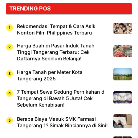
Cuma
TRENDING POS
Sushi!
Rekomendasi Tempat & Cara Asik
Nonton Film Philippines Terbaru
Harga Buah di Pasar Induk Tanah
Tinggi Tangerang Terbaru: Cek
Daftarnya Sebelum Belanja!
Harga Tanah per Meter Kota
Tangerang 2025
7 Tempat Sewa Gedung Pernikahan di
Tangerang di Bawah 5 Juta! Cek
Sebelum Kehabisan!
Berapa Biaya Masuk SMK Farmasi
Tangerang 1? Simak Rinciannya di Sini!