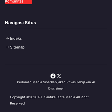
Komunitas
Navigasi Situs
Indeks
Sitemap
Facebook
X
Pedoman Media Siber
Kebijakan Privasi
Kebijakan AI
Disclaimer
Copyright ©2026 PT. Santika Cipta Media All Right
Reserved