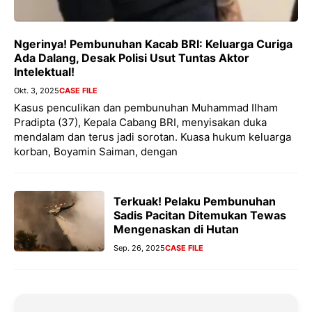
Ngerinya! Pembunuhan Kacab BRI: Keluarga Curiga
Ada Dalang, Desak Polisi Usut Tuntas Aktor
Intelektual!
Okt. 3, 2025
CASE FILE
Kasus penculikan dan pembunuhan Muhammad Ilham
Pradipta (37), Kepala Cabang BRI, menyisakan duka
mendalam dan terus jadi sorotan. Kuasa hukum keluarga
korban, Boyamin Saiman, dengan
Terkuak! Pelaku Pembunuhan
Sadis Pacitan Ditemukan Tewas
Mengenaskan di Hutan
Sep. 26, 2025
CASE FILE