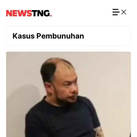
Langsung
ke
isi
Kasus Pembunuhan