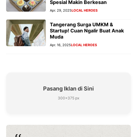
Spesial Makin Berkesan
Apr. 29, 2025
LOCAL HEROES
Tangerang Surga UMKM &
Startup! Cuan Ngalir Buat Anak
Muda
Apr. 16, 2025
LOCAL HEROES
Pasang Iklan di Sini
300×375 px