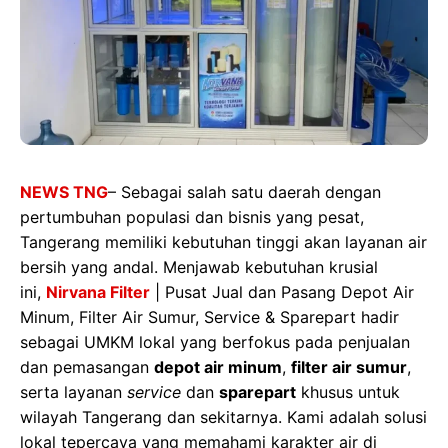
NEWS TNG
– Sebagai salah satu daerah dengan
pertumbuhan populasi dan bisnis yang pesat,
Tangerang memiliki kebutuhan tinggi akan layanan air
bersih yang andal. Menjawab kebutuhan krusial
ini,
Nirvana Filter
| Pusat Jual dan Pasang Depot Air
Minum, Filter Air Sumur, Service & Sparepart hadir
sebagai UMKM lokal yang berfokus pada penjualan
dan pemasangan
depot air minum
,
filter air sumur
,
serta layanan
service
dan
sparepart
khusus untuk
wilayah Tangerang dan sekitarnya. Kami adalah solusi
lokal tepercaya yang memahami karakter air di