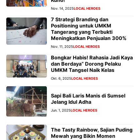
Nov. 14, 2025
LOCAL HEROES
7 Strategi Branding dan
Positioning untuk UMKM
Tangerang yang Terbukti
Meningkatkan Penjualan 300%
Nov. 11, 2025
LOCAL HEROES
Bongkar Habis! Rahasia Jadi Kaya
dan Berdaya” Dorong Pelaku
UMKM Tangsel Naik Kelas
Okt. 6, 2025
LOCAL HEROES
Sapi Bali Laris Manis di Sumsel
Jelang Idul Adha
Jun. 1, 2025
LOCAL HEROES
The Tasty Rainbow, Sajian Puding
Mewah yang Bikin Momen