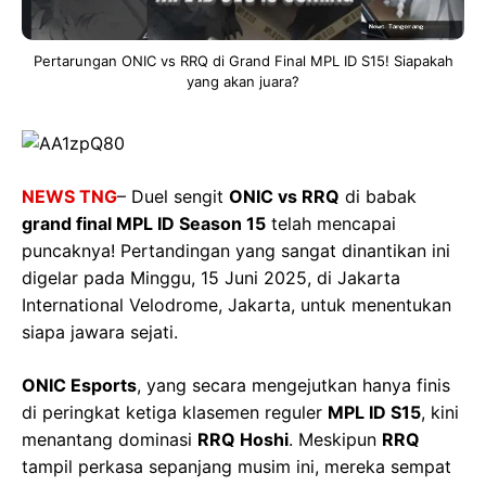
Pertarungan ONIC vs RRQ di Grand Final MPL ID S15! Siapakah
yang akan juara?
NEWS TNG
– Duel sengit
ONIC vs RRQ
di babak
grand final MPL ID Season 15
telah mencapai
puncaknya! Pertandingan yang sangat dinantikan ini
digelar pada Minggu, 15 Juni 2025, di Jakarta
International Velodrome, Jakarta, untuk menentukan
siapa jawara sejati.
ONIC Esports
, yang secara mengejutkan hanya finis
di peringkat ketiga klasemen reguler
MPL ID S15
, kini
menantang dominasi
RRQ Hoshi
. Meskipun
RRQ
tampil perkasa sepanjang musim ini, mereka sempat