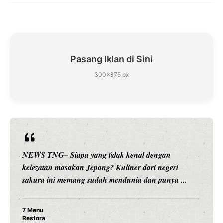
Pasang Iklan di Sini
300×375 px
NEWS TNG– Siapa sangka, dua nama besar di duni
hiburan, Nunung Srimulat dan Vicky Prasetyo, kini
.
merambah dunia kuliner dengan ...
Nunung Srimulat & Vicky Prasetyo Buka Restoran
Ayam Panggang! Cuma Rp 15 Ribu, Resep