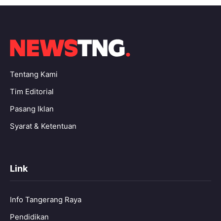
Tentang Kami
Tim Editorial
Pasang Iklan
Syarat & Ketentuan
Link
Info Tangerang Raya
Pendidikan