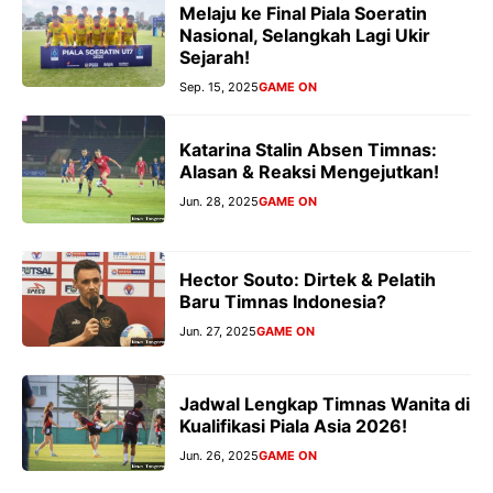
Melaju ke Final Piala Soeratin
Nasional, Selangkah Lagi Ukir
Sejarah!
Sep. 15, 2025
GAME ON
Katarina Stalin Absen Timnas:
Alasan & Reaksi Mengejutkan!
Jun. 28, 2025
GAME ON
Hector Souto: Dirtek & Pelatih
Baru Timnas Indonesia?
Jun. 27, 2025
GAME ON
Jadwal Lengkap Timnas Wanita di
Kualifikasi Piala Asia 2026!
Jun. 26, 2025
GAME ON