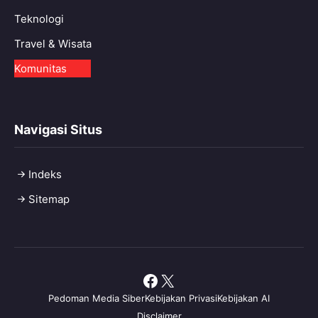
Teknologi
Travel & Wisata
Komunitas
Navigasi Situs
Indeks
Sitemap
Facebook
X
Pedoman Media Siber
Kebijakan Privasi
Kebijakan AI
Disclaimer