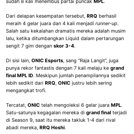
sudah 8 kali menembus partai puncak
MPL
.
Dari delapan kesempatan tersebut,
RRQ
berhasil
meraih 4 gelar juara dan 4 kali menjadi
runner-up
.
Salah satu kekalahan dramatis mereka adalah musim
lalu, ketika ditumbangkan Liquid dalam pertarungan
sengit 7 gim dengan
skor 3-4
.
Di sisi lain,
ONIC Esports
, sang “Raja Langit”, juga
punya rekor fantastis dengan 7 kali melaju ke
grand
final MPL ID
. Meskipun jumlah penampilannya sedikit
lebih sedikit dari
RRQ
,
ONIC
justru lebih sering
mengangkat trofi.
Tercatat,
ONIC
telah mengoleksi 6 gelar juara
MPL
.
Satu-satunya kegagalan mereka di
grand final
terjadi
di Season 9, saat itu mereka takluk 1-4 dari rival
abadi mereka,
RRQ Hoshi
.