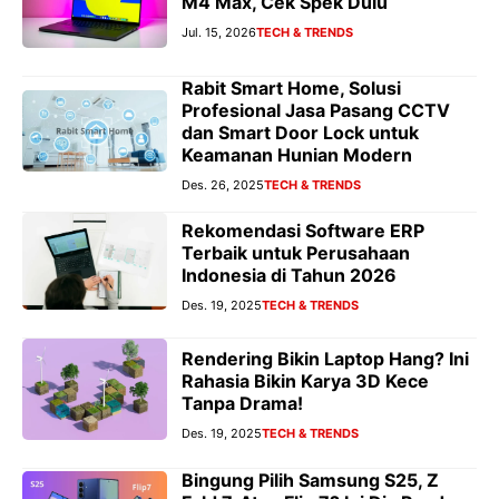
M4 Max, Cek Spek Dulu
Jul. 15, 2026
TECH & TRENDS
Rabit Smart Home, Solusi
Profesional Jasa Pasang CCTV
dan Smart Door Lock untuk
Keamanan Hunian Modern
Des. 26, 2025
TECH & TRENDS
Rekomendasi Software ERP
Terbaik untuk Perusahaan
Indonesia di Tahun 2026
Des. 19, 2025
TECH & TRENDS
Rendering Bikin Laptop Hang? Ini
Rahasia Bikin Karya 3D Kece
Tanpa Drama!
Des. 19, 2025
TECH & TRENDS
Bingung Pilih Samsung S25, Z