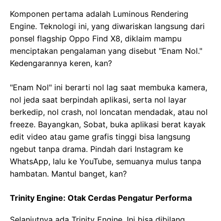
Komponen pertama adalah Luminous Rendering
Engine. Teknologi ini, yang diwariskan langsung dari
ponsel flagship Oppo Find X8, diklaim mampu
menciptakan pengalaman yang disebut "Enam Nol."
Kedengarannya keren, kan?
"Enam Nol" ini berarti nol lag saat membuka kamera,
nol jeda saat berpindah aplikasi, serta nol layar
berkedip, nol crash, nol loncatan mendadak, atau nol
freeze. Bayangkan, Sobat, buka aplikasi berat kayak
edit video atau game grafis tinggi bisa langsung
ngebut tanpa drama. Pindah dari Instagram ke
WhatsApp, lalu ke YouTube, semuanya mulus tanpa
hambatan. Mantul banget, kan?
Trinity Engine: Otak Cerdas Pengatur Performa
Selanjutnya ada Trinity Engine. Ini bisa dibilang