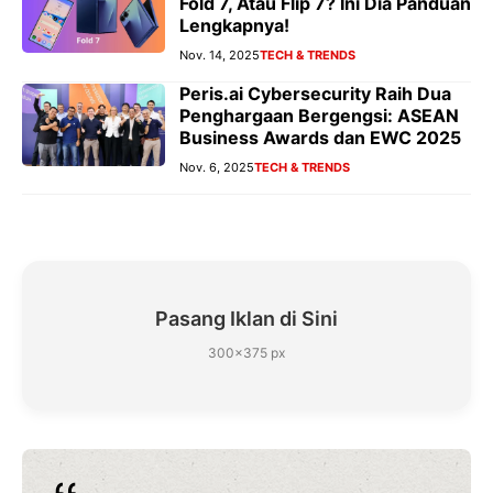
Fold 7, Atau Flip 7? Ini Dia Panduan
Lengkapnya!
Nov. 14, 2025
TECH & TRENDS
Peris.ai Cybersecurity Raih Dua
Penghargaan Bergengsi: ASEAN
Business Awards dan EWC 2025
Nov. 6, 2025
TECH & TRENDS
Pasang Iklan di Sini
300×375 px