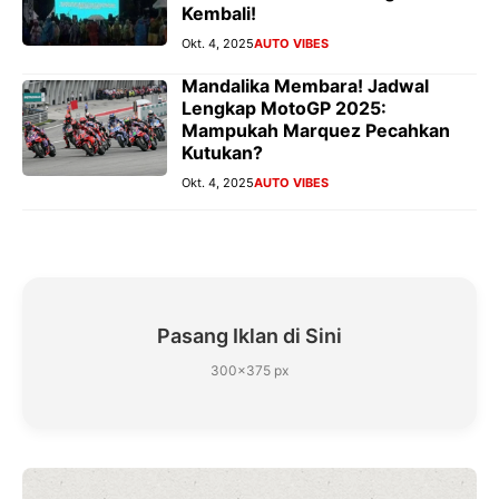
Kembali!
Okt. 4, 2025
AUTO VIBES
Mandalika Membara! Jadwal
Lengkap MotoGP 2025:
Mampukah Marquez Pecahkan
Kutukan?
Okt. 4, 2025
AUTO VIBES
Pasang Iklan di Sini
300×375 px