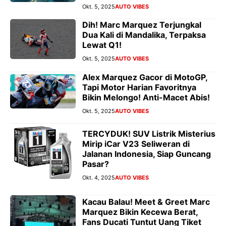
Okt. 5, 2025
AUTO VIBES
Dih! Marc Marquez Terjungkal
Dua Kali di Mandalika, Terpaksa
Lewat Q1!
Okt. 5, 2025
AUTO VIBES
Alex Marquez Gacor di MotoGP,
Tapi Motor Harian Favoritnya
Bikin Melongo! Anti-Macet Abis!
Okt. 5, 2025
AUTO VIBES
TERCYDUK! SUV Listrik Misterius
Mirip iCar V23 Seliweran di
Jalanan Indonesia, Siap Guncang
Pasar?
Okt. 4, 2025
AUTO VIBES
Kacau Balau! Meet & Greet Marc
Marquez Bikin Kecewa Berat,
Fans Ducati Tuntut Uang Tiket