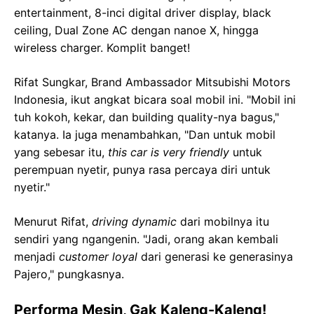
entertainment, 8-inci digital driver display, black
ceiling, Dual Zone AC dengan nanoe X, hingga
wireless charger. Komplit banget!
Rifat Sungkar, Brand Ambassador Mitsubishi Motors
Indonesia, ikut angkat bicara soal mobil ini. "Mobil ini
tuh kokoh, kekar, dan building quality-nya bagus,"
katanya. Ia juga menambahkan, "Dan untuk mobil
yang sebesar itu,
this car is very friendly
untuk
perempuan nyetir, punya rasa percaya diri untuk
nyetir."
Menurut Rifat,
driving dynamic
dari mobilnya itu
sendiri yang ngangenin. "Jadi, orang akan kembali
menjadi
customer loyal
dari generasi ke generasinya
Pajero," pungkasnya.
Performa Mesin, Gak Kaleng-Kaleng!