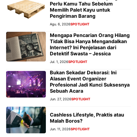
Perlu Kamu Tahu Sebelum
Memilih Palet Kayu untuk
Pengiriman Barang
Agu. 6, 2026
SPOTLIGHT
Mengapa Pencarian Orang Hilang
Tidak Bisa Hanya Mengandalkan
Internet? Ini Penjelasan dari
Detektif Swasta – Jessica
Jul. 1, 2026
SPOTLIGHT
Bukan Sekadar Dekorasi: Ini
Alasan Event Organizer
Profesional Jadi Kunci Suksesnya
Sebuah Acara
Jun. 27, 2026
SPOTLIGHT
Cashless Lifestyle, Praktis atau
Malah Boros?
Jun. 11, 2026
SPOTLIGHT