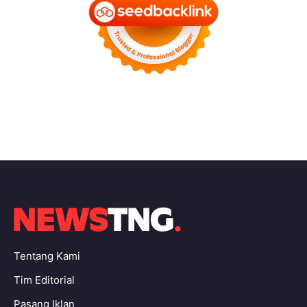
Tentang Kami
Tim Editorial
Pasang Iklan