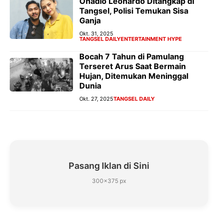
Onadio Leonardo Ditangkap di
Tangsel, Polisi Temukan Sisa
Ganja
Okt. 31, 2025
TANGSEL DAILY
ENTERTAINMENT HYPE
Bocah 7 Tahun di Pamulang
Terseret Arus Saat Bermain
Hujan, Ditemukan Meninggal
Dunia
Okt. 27, 2025
TANGSEL DAILY
Pasang Iklan di Sini
300×375 px