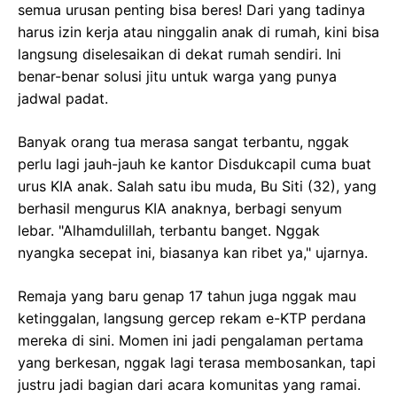
semua urusan penting bisa beres! Dari yang tadinya
harus izin kerja atau ninggalin anak di rumah, kini bisa
langsung diselesaikan di dekat rumah sendiri. Ini
benar-benar solusi jitu untuk warga yang punya
jadwal padat.
Banyak orang tua merasa sangat terbantu, nggak
perlu lagi jauh-jauh ke kantor Disdukcapil cuma buat
urus KIA anak. Salah satu ibu muda, Bu Siti (32), yang
berhasil mengurus KIA anaknya, berbagi senyum
lebar. "Alhamdulillah, terbantu banget. Nggak
nyangka secepat ini, biasanya kan ribet ya," ujarnya.
Remaja yang baru genap 17 tahun juga nggak mau
ketinggalan, langsung gercep rekam e-KTP perdana
mereka di sini. Momen ini jadi pengalaman pertama
yang berkesan, nggak lagi terasa membosankan, tapi
justru jadi bagian dari acara komunitas yang ramai.