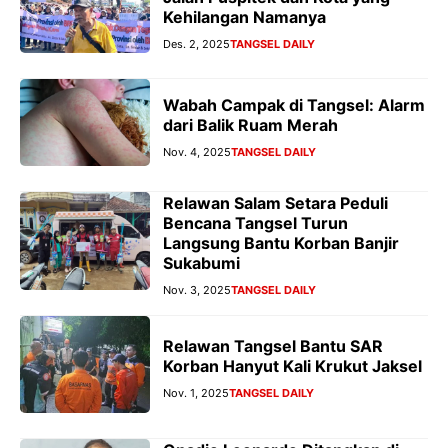
Kehilangan Namanya
Des. 2, 2025
TANGSEL DAILY
Wabah Campak di Tangsel: Alarm
dari Balik Ruam Merah
Nov. 4, 2025
TANGSEL DAILY
Relawan Salam Setara Peduli
Bencana Tangsel Turun
Langsung Bantu Korban Banjir
Sukabumi
Nov. 3, 2025
TANGSEL DAILY
Relawan Tangsel Bantu SAR
Korban Hanyut Kali Krukut Jaksel
Nov. 1, 2025
TANGSEL DAILY