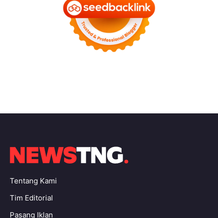
Tentang Kami
Tim Editorial
Pasang Iklan