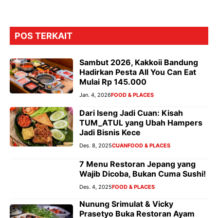
POS TERKAIT
Sambut 2026, Kakkoii Bandung
Hadirkan Pesta All You Can Eat
Mulai Rp 145.000
Jan. 4, 2026
FOOD & PLACES
Dari Iseng Jadi Cuan: Kisah
TUM_ATUL yang Ubah Hampers
Jadi Bisnis Kece
Des. 8, 2025
CUAN
FOOD & PLACES
7 Menu Restoran Jepang yang
Wajib Dicoba, Bukan Cuma Sushi!
Des. 4, 2025
FOOD & PLACES
Nunung Srimulat & Vicky
Prasetyo Buka Restoran Ayam