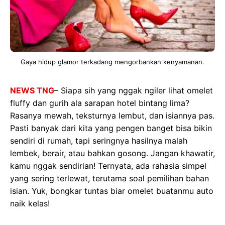
Gaya hidup glamor terkadang mengorbankan kenyamanan.
NEWS TNG
– Siapa sih yang nggak ngiler lihat omelet
fluffy dan gurih ala sarapan hotel bintang lima?
Rasanya mewah, teksturnya lembut, dan isiannya pas.
Pasti banyak dari kita yang pengen banget bisa bikin
sendiri di rumah, tapi seringnya hasilnya malah
lembek, berair, atau bahkan gosong. Jangan khawatir,
kamu nggak sendirian! Ternyata, ada rahasia simpel
yang sering terlewat, terutama soal pemilihan bahan
isian. Yuk, bongkar tuntas biar omelet buatanmu auto
naik kelas!