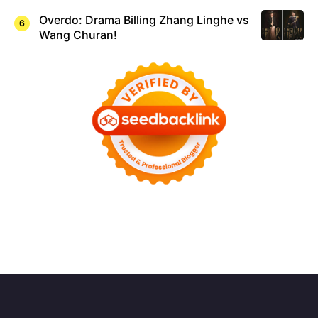
Overdo: Drama Billing Zhang Linghe vs
Wang Churan!