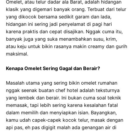
Omelet, atau telur dadar ala Barat, adalah hidangan
klasik yang digemari banyak orang. Terbuat dari telur
yang dikocok bersama sedikit garam dan lada,
hidangan ini sering jadi penyelamat di pagi hari
karena praktis dan cepat disajikan. Nggak cuma itu,
banyak juga yang suka menambahkan susu, krim,
atau keju untuk bikin rasanya makin creamy dan gurih
maksimal.
Kenapa Omelet Sering Gagal dan Berair?
Masalah utama yang sering bikin omelet rumahan
nggak seenak buatan chef hotel adalah teksturnya
yang lembek dan berair. Ini bukan cuma soal teknik
memasak, tapi lebih sering karena kesalahan fatal
dalam memilih dan menyiapkan isian. Bayangkan,
kamu udah capek-capek kocok telur, masak dengan
api pas, eh pas digigit malah ada genangan air di