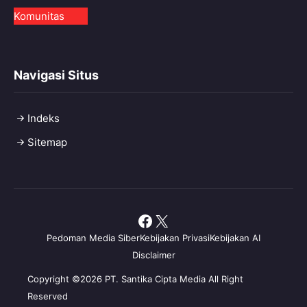
Komunitas
Navigasi Situs
Indeks
Sitemap
Facebook
X
Pedoman Media Siber
Kebijakan Privasi
Kebijakan AI
Disclaimer
Copyright ©2026 PT. Santika Cipta Media All Right
Reserved