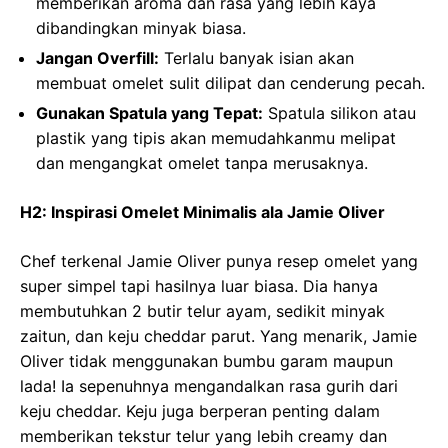
memberikan aroma dan rasa yang lebih kaya
dibandingkan minyak biasa.
Jangan Overfill:
Terlalu banyak isian akan
membuat omelet sulit dilipat dan cenderung pecah.
Gunakan Spatula yang Tepat:
Spatula silikon atau
plastik yang tipis akan memudahkanmu melipat
dan mengangkat omelet tanpa merusaknya.
H2: Inspirasi Omelet Minimalis ala Jamie Oliver
Chef terkenal Jamie Oliver punya resep omelet yang
super simpel tapi hasilnya luar biasa. Dia hanya
membutuhkan 2 butir telur ayam, sedikit minyak
zaitun, dan keju cheddar parut. Yang menarik, Jamie
Oliver tidak menggunakan bumbu garam maupun
lada! Ia sepenuhnya mengandalkan rasa gurih dari
keju cheddar. Keju juga berperan penting dalam
memberikan tekstur telur yang lebih creamy dan