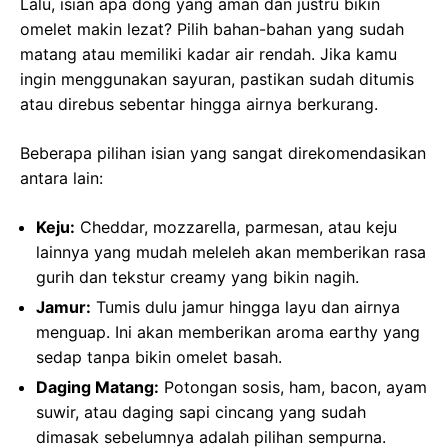
Lalu, isian apa dong yang aman dan justru bikin
omelet makin lezat? Pilih bahan-bahan yang sudah
matang atau memiliki kadar air rendah. Jika kamu
ingin menggunakan sayuran, pastikan sudah ditumis
atau direbus sebentar hingga airnya berkurang.
Beberapa pilihan isian yang sangat direkomendasikan
antara lain:
Keju:
Cheddar, mozzarella, parmesan, atau keju
lainnya yang mudah meleleh akan memberikan rasa
gurih dan tekstur creamy yang bikin nagih.
Jamur:
Tumis dulu jamur hingga layu dan airnya
menguap. Ini akan memberikan aroma earthy yang
sedap tanpa bikin omelet basah.
Daging Matang:
Potongan sosis, ham, bacon, ayam
suwir, atau daging sapi cincang yang sudah
dimasak sebelumnya adalah pilihan sempurna.