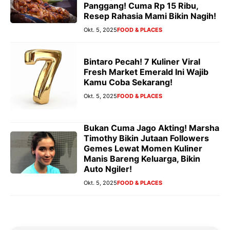
Panggang! Cuma Rp 15 Ribu,
Resep Rahasia Mami Bikin Nagih!
Okt. 5, 2025
FOOD & PLACES
Bintaro Pecah! 7 Kuliner Viral
Fresh Market Emerald Ini Wajib
Kamu Coba Sekarang!
Okt. 5, 2025
FOOD & PLACES
Bukan Cuma Jago Akting! Marsha
Timothy Bikin Jutaan Followers
Gemes Lewat Momen Kuliner
Manis Bareng Keluarga, Bikin
Auto Ngiler!
Okt. 5, 2025
FOOD & PLACES