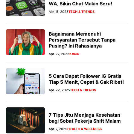
WA, Bikin Chat Makin Seru!
Mei. 5, 2025
TECH & TRENDS
Bagaimana Memenuhi
Persyaratan Tersebut Tanpa
Pusing? Ini Rahasianya
Apr. 27, 2025
KARIR
5 Cara Dapat Follower IG Gratis
Tiap 5 Menit, Cepat & Gak Ribet!
Apr. 22, 2025
TECH & TRENDS
7 Tips Jitu Menjaga Kesehatan
bagi Sobat Pekerja Shift Malam
Apr. 7, 2025
HEALTH & WELLNESS