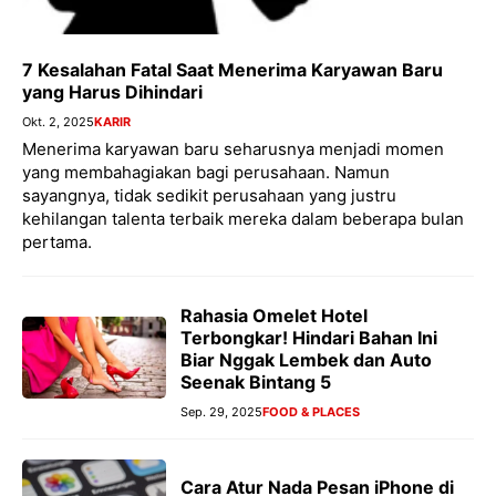
7 Kesalahan Fatal Saat Menerima Karyawan Baru
yang Harus Dihindari
Okt. 2, 2025
KARIR
Menerima karyawan baru seharusnya menjadi momen
yang membahagiakan bagi perusahaan. Namun
sayangnya, tidak sedikit perusahaan yang justru
kehilangan talenta terbaik mereka dalam beberapa bulan
pertama.
Rahasia Omelet Hotel
Terbongkar! Hindari Bahan Ini
Biar Nggak Lembek dan Auto
Seenak Bintang 5
Sep. 29, 2025
FOOD & PLACES
Cara Atur Nada Pesan iPhone di