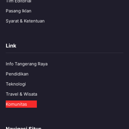
Tim Editorial
Pasang Iklan
Syarat & Ketentuan
Link
Info Tangerang Raya
Pendidikan
Teknologi
Travel & Wisata
Komunitas
Navigasi Situs