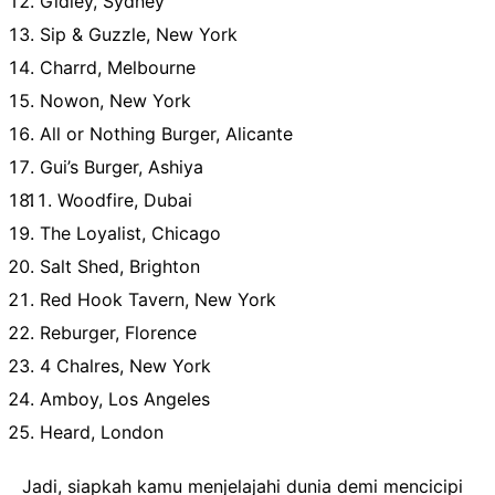
Gidley, Sydney
Sip & Guzzle, New York
Charrd, Melbourne
Nowon, New York
All or Nothing Burger, Alicante
Gui’s Burger, Ashiya
Woodfire, Dubai
The Loyalist, Chicago
Salt Shed, Brighton
Red Hook Tavern, New York
Reburger, Florence
4 Chalres, New York
Amboy, Los Angeles
Heard, London
Jadi, siapkah kamu menjelajahi dunia demi mencicipi