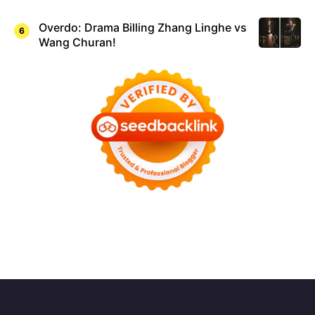
Overdo: Drama Billing Zhang Linghe vs
Wang Churan!