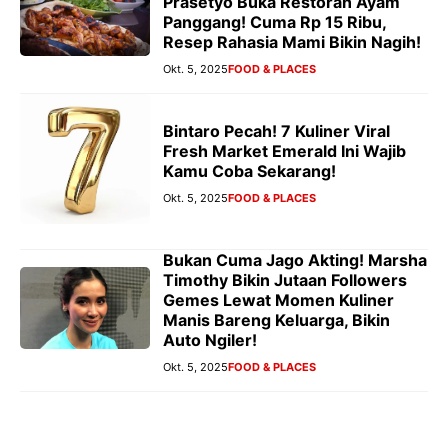
Prasetyo Buka Restoran Ayam
Panggang! Cuma Rp 15 Ribu,
Resep Rahasia Mami Bikin Nagih!
Okt. 5, 2025
FOOD & PLACES
Bintaro Pecah! 7 Kuliner Viral
Fresh Market Emerald Ini Wajib
Kamu Coba Sekarang!
Okt. 5, 2025
FOOD & PLACES
Bukan Cuma Jago Akting! Marsha
Timothy Bikin Jutaan Followers
Gemes Lewat Momen Kuliner
Manis Bareng Keluarga, Bikin
Auto Ngiler!
Okt. 5, 2025
FOOD & PLACES