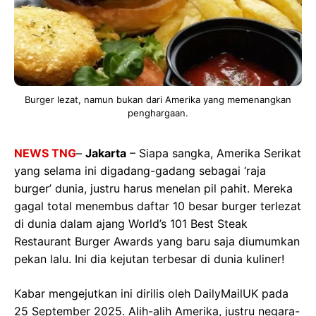
Burger lezat, namun bukan dari Amerika yang memenangkan
penghargaan.
NEWS TNG
–
Jakarta
– Siapa sangka, Amerika Serikat
yang selama ini digadang-gadang sebagai ‘raja
burger’ dunia, justru harus menelan pil pahit. Mereka
gagal total menembus daftar 10 besar burger terlezat
di dunia dalam ajang World’s 101 Best Steak
Restaurant Burger Awards yang baru saja diumumkan
pekan lalu. Ini dia kejutan terbesar di dunia kuliner!
Kabar mengejutkan ini dirilis oleh DailyMailUK pada
25 September 2025. Alih-alih Amerika, justru negara-