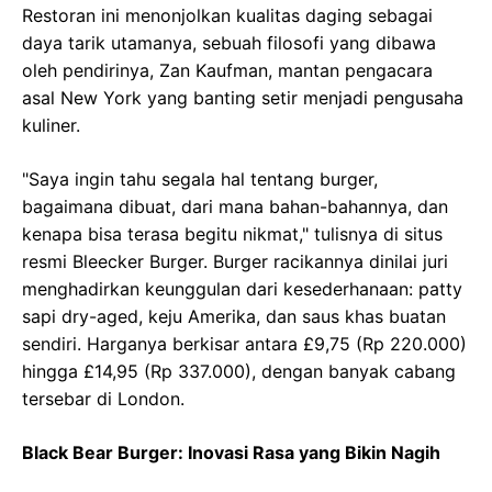
Restoran ini menonjolkan kualitas daging sebagai
daya tarik utamanya, sebuah filosofi yang dibawa
oleh pendirinya, Zan Kaufman, mantan pengacara
asal New York yang banting setir menjadi pengusaha
kuliner.
"Saya ingin tahu segala hal tentang burger,
bagaimana dibuat, dari mana bahan-bahannya, dan
kenapa bisa terasa begitu nikmat," tulisnya di situs
resmi Bleecker Burger. Burger racikannya dinilai juri
menghadirkan keunggulan dari kesederhanaan: patty
sapi dry-aged, keju Amerika, dan saus khas buatan
sendiri. Harganya berkisar antara £9,75 (Rp 220.000)
hingga £14,95 (Rp 337.000), dengan banyak cabang
tersebar di London.
Black Bear Burger: Inovasi Rasa yang Bikin Nagih