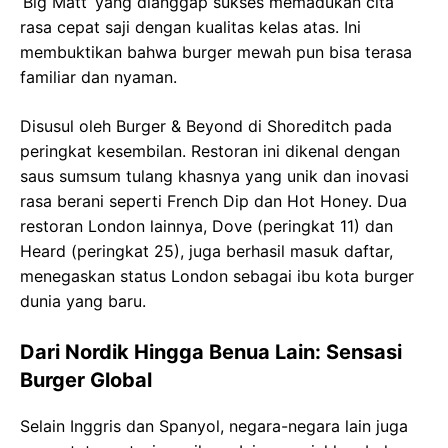
‘Big Matt’ yang dianggap sukses memadukan cita
rasa cepat saji dengan kualitas kelas atas. Ini
membuktikan bahwa burger mewah pun bisa terasa
familiar dan nyaman.
Disusul oleh Burger & Beyond di Shoreditch pada
peringkat kesembilan. Restoran ini dikenal dengan
saus sumsum tulang khasnya yang unik dan inovasi
rasa berani seperti French Dip dan Hot Honey. Dua
restoran London lainnya, Dove (peringkat 11) dan
Heard (peringkat 25), juga berhasil masuk daftar,
menegaskan status London sebagai ibu kota burger
dunia yang baru.
Dari Nordik Hingga Benua Lain: Sensasi
Burger Global
Selain Inggris dan Spanyol, negara-negara lain juga