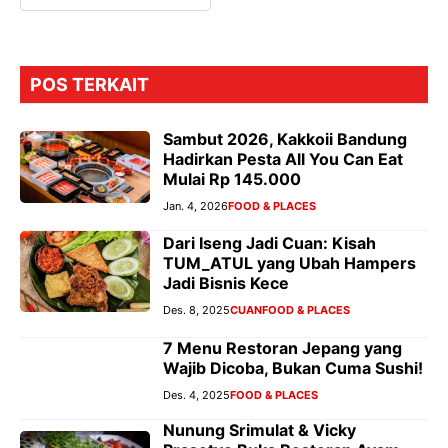
POS TERKAIT
Sambut 2026, Kakkoii Bandung
Hadirkan Pesta All You Can Eat
Mulai Rp 145.000
Jan. 4, 2026
FOOD & PLACES
Dari Iseng Jadi Cuan: Kisah
TUM_ATUL yang Ubah Hampers
Jadi Bisnis Kece
Des. 8, 2025
CUAN
FOOD & PLACES
7 Menu Restoran Jepang yang
Wajib Dicoba, Bukan Cuma Sushi!
Des. 4, 2025
FOOD & PLACES
Nunung Srimulat & Vicky