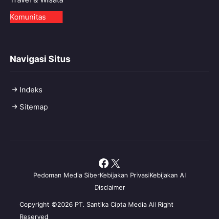
Komunitas
Navigasi Situs
Indeks
Sitemap
Facebook
X
Pedoman Media Siber
Kebijakan Privasi
Kebijakan AI
Disclaimer
Copyright ©2026 PT. Santika Cipta Media All Right
Reserved