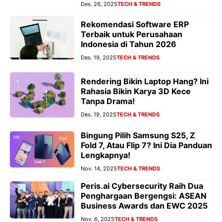
Des. 26, 2025
TECH & TRENDS
Rekomendasi Software ERP
Terbaik untuk Perusahaan
Indonesia di Tahun 2026
Des. 19, 2025
TECH & TRENDS
Rendering Bikin Laptop Hang? Ini
Rahasia Bikin Karya 3D Kece
Tanpa Drama!
Des. 19, 2025
TECH & TRENDS
Bingung Pilih Samsung S25, Z
Fold 7, Atau Flip 7? Ini Dia Panduan
Lengkapnya!
Nov. 14, 2025
TECH & TRENDS
Peris.ai Cybersecurity Raih Dua
Penghargaan Bergengsi: ASEAN
Business Awards dan EWC 2025
Nov. 6, 2025
TECH & TRENDS