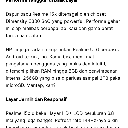
Dapur pacu Realme 15x ditenagai oleh chipset
Dimensity 6300 SoC yang powerful. Performa gahar
ini siap melibas berbagai aplikasi dan game berat
tanpa hambatan.
HP ini juga sudah menjalankan Realme UI 6 berbasis
Android terkini, lho. Kamu bisa menikmati
pengalaman pengguna yang mulus dan intuitif,
ditemani pilihan RAM hingga 8GB dan penyimpanan
internal 256GB yang bisa diperluas sampai 2TB pakai
microSD. Mantap, kan?
Layar Jernih dan Responsif
Realme 15x dibekali layar HD+ LCD berukuran 6.8
inci yang lega banget. Refresh rate 144Hz-nya bikin
tampilan super mulus, cocok buat kamu yang doyan