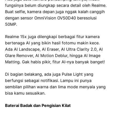
fungsinya belum diungkap secara detail oleh Realme.
Buat selfie, kamera depan juga nggak kalah canggih
dengan sensor OmniVision OV50D40 beresolusi
50MP.
Realme 15x juga dilengkapi berbagai fitur kamera
bertenaga AI yang bikin hasil fotomu makin kece.
Ada AI Landscape, AI Eraser, AI Ultra Clarity 2.0, AI
Glare Remover, AI Motion Deblur, hingga AI Image
Matting. Gak habis pikir, fitur AI-nya banyak banget!
Di bagian belakang, ada juga Pulse Light yang
berfungsi sebagai notifikasi. Lampu ini punya
sembilan pilihan warna dan lima mode menyala yang
bisa kamu sesuaikan.
Baterai Badak dan Pengisian Kilat