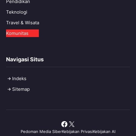
Pendidikan
Teknologi
Travel & Wisata
Komunitas
Navigasi Situs
Indeks
Sitemap
Facebook
X
Pedoman Media Siber
Kebijakan Privasi
Kebijakan AI