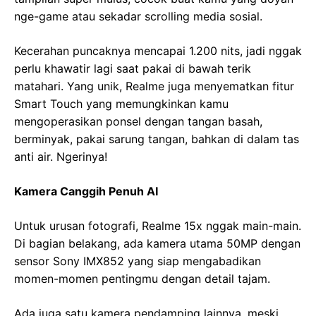
nge-game atau sekadar scrolling media sosial.
Kecerahan puncaknya mencapai 1.200 nits, jadi nggak
perlu khawatir lagi saat pakai di bawah terik
matahari. Yang unik, Realme juga menyematkan fitur
Smart Touch yang memungkinkan kamu
mengoperasikan ponsel dengan tangan basah,
berminyak, pakai sarung tangan, bahkan di dalam tas
anti air. Ngerinya!
Kamera Canggih Penuh AI
Untuk urusan fotografi, Realme 15x nggak main-main.
Di bagian belakang, ada kamera utama 50MP dengan
sensor Sony IMX852 yang siap mengabadikan
momen-momen pentingmu dengan detail tajam.
Ada juga satu kamera pendamping lainnya, meski