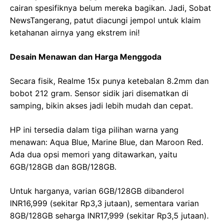
cairan spesifiknya belum mereka bagikan. Jadi, Sobat
NewsTangerang, patut diacungi jempol untuk klaim
ketahanan airnya yang ekstrem ini!
Desain Menawan dan Harga Menggoda
Secara fisik, Realme 15x punya ketebalan 8.2mm dan
bobot 212 gram. Sensor sidik jari disematkan di
samping, bikin akses jadi lebih mudah dan cepat.
HP ini tersedia dalam tiga pilihan warna yang
menawan: Aqua Blue, Marine Blue, dan Maroon Red.
Ada dua opsi memori yang ditawarkan, yaitu
6GB/128GB dan 8GB/128GB.
Untuk harganya, varian 6GB/128GB dibanderol
INR16,999 (sekitar Rp3,3 jutaan), sementara varian
8GB/128GB seharga INR17,999 (sekitar Rp3,5 jutaan).