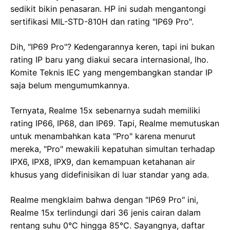
sedikit bikin penasaran. HP ini sudah mengantongi
sertifikasi MIL-STD-810H dan rating "IP69 Pro".
Dih, "IP69 Pro"? Kedengarannya keren, tapi ini bukan
rating IP baru yang diakui secara internasional, lho.
Komite Teknis IEC yang mengembangkan standar IP
saja belum mengumumkannya.
Ternyata, Realme 15x sebenarnya sudah memiliki
rating IP66, IP68, dan IP69. Tapi, Realme memutuskan
untuk menambahkan kata "Pro" karena menurut
mereka, "Pro" mewakili kepatuhan simultan terhadap
IPX6, IPX8, IPX9, dan kemampuan ketahanan air
khusus yang didefinisikan di luar standar yang ada.
Realme mengklaim bahwa dengan "IP69 Pro" ini,
Realme 15x terlindungi dari 36 jenis cairan dalam
rentang suhu 0°C hingga 85°C. Sayangnya, daftar