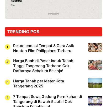
Ayam Panggang! Cuma Rp 15 Ribu, Res
Rahasia Mami Bikin Nagih!
TRENDING POS
Rekomendasi Tempat & Cara Asik
Nonton Film Philippines Terbaru
Harga Buah di Pasar Induk Tanah
Tinggi Tangerang Terbaru: Cek
Daftarnya Sebelum Belanja!
Harga Tanah per Meter Kota
Tangerang 2025
7 Tempat Sewa Gedung Pernikahan di
Tangerang di Bawah 5 Juta! Cek
Sebelum Kehabisan!