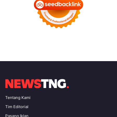
Tentang Kami
Tim Editorial
Pasang Iklan