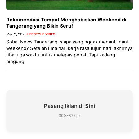
Rekomendasi Tempat Menghabiskan Weekend di
Tangerang yang Bikin Seru!
Mei. 2, 2025
LIFESTYLE VIBES
Sobat News Tangerang, siapa yang nggak menanti-nanti
weekend? Setelah lima hari kerja rasa tujuh hari, akhirnya
tiba juga waktu untuk melepas penat. Tapi kadang
bingung
Pasang Iklan di Sini
300×375 px