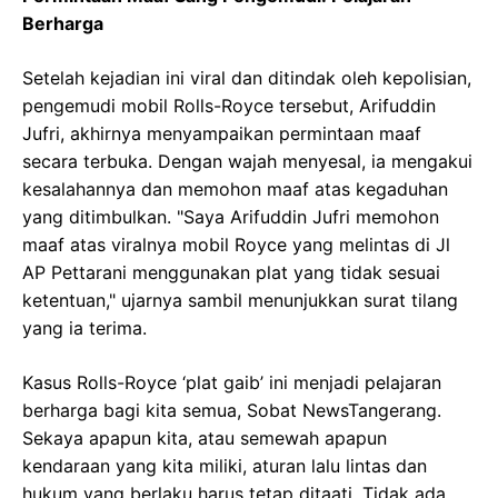
Berharga
Setelah kejadian ini viral dan ditindak oleh kepolisian,
pengemudi mobil Rolls-Royce tersebut, Arifuddin
Jufri, akhirnya menyampaikan permintaan maaf
secara terbuka. Dengan wajah menyesal, ia mengakui
kesalahannya dan memohon maaf atas kegaduhan
yang ditimbulkan. "Saya Arifuddin Jufri memohon
maaf atas viralnya mobil Royce yang melintas di Jl
AP Pettarani menggunakan plat yang tidak sesuai
ketentuan," ujarnya sambil menunjukkan surat tilang
yang ia terima.
Kasus Rolls-Royce ‘plat gaib’ ini menjadi pelajaran
berharga bagi kita semua, Sobat NewsTangerang.
Sekaya apapun kita, atau semewah apapun
kendaraan yang kita miliki, aturan lalu lintas dan
hukum yang berlaku harus tetap ditaati. Tidak ada