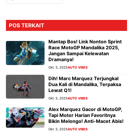
POS TERKAIT
Mantap Bos! Link Nonton Sprint
Race MotoGP Mandalika 2025,
Jangan Sampai Kelewatan
Dramanya!
Okt. 5, 2025
AUTO VIBES
Dih! Marc Marquez Terjungkal
Dua Kali di Mandalika, Terpaksa
Lewat Q1!
Okt. 5, 2025
AUTO VIBES
Alex Marquez Gacor di MotoGP,
Tapi Motor Harian Favoritnya
Bikin Melongo! Anti-Macet Abis!
Okt. 5, 2025
AUTO VIBES