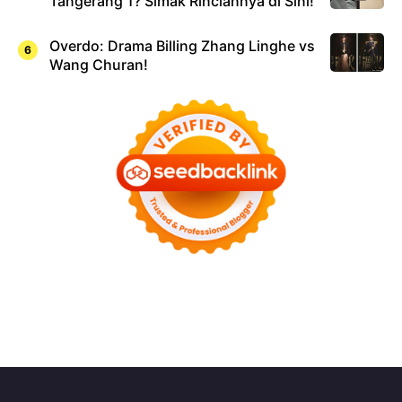
Tangerang 1? Simak Rinciannya di Sini!
Overdo: Drama Billing Zhang Linghe vs
Wang Churan!