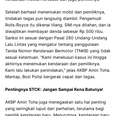
Setelah berhasil menemukan mobil dan pemiliknya,
tindakan tegas pun langsung diambil. Pengemudi
Rolls-Royce itu dikenai tilang. SIM-nya ditahan, dan ia
diwajibkan membayar denda sebesar Rp 500 ribu.
Sanksi ini sesuai dengan Pasal 280 Undang-Undang
Lalu Lintas yang mengatur tentang penggunaan
Tanda Nomor Kendaraan Bermotor (TNKB) yang tidak
sesuai ketentuan. "Kami menelusuri kasus ini hingga
akhirnya menemukan kendaraan dan pemiliknya.
Kami lalu lakukan penindakan," jelas AKBP Amin Toha.
Mantap, Bos! Polisi bergerak cepat dan tegas.
Pentingnya STCK: Jangan Sampai Kena Batunya!
AKBP Amin Toha juga menegaskan satu hal penting
yang seringkali luput dari perhatian, terutama bagi
pemilik kendaraan baru. Menurutnya, kendaraan baru