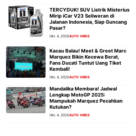
TERCYDUK! SUV Listrik Misterius
Mirip iCar V23 Seliweran di
Jalanan Indonesia, Siap Guncang
Pasar?
Okt. 4, 2025
AUTO VIBES
Kacau Balau! Meet & Greet Marc
Marquez Bikin Kecewa Berat,
Fans Ducati Tuntut Uang Tiket
Kembali!
Okt. 4, 2025
AUTO VIBES
Mandalika Membara! Jadwal
Lengkap MotoGP 2025:
Mampukah Marquez Pecahkan
Kutukan?
Okt. 4, 2025
AUTO VIBES