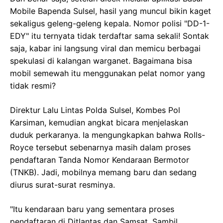
Mobile Bapenda Sulsel, hasil yang muncul bikin kaget
sekaligus geleng-geleng kepala. Nomor polisi "DD-1-
EDY" itu ternyata tidak terdaftar sama sekali! Sontak
saja, kabar ini langsung viral dan memicu berbagai
spekulasi di kalangan warganet. Bagaimana bisa
mobil semewah itu menggunakan pelat nomor yang
tidak resmi?
Direktur Lalu Lintas Polda Sulsel, Kombes Pol
Karsiman, kemudian angkat bicara menjelaskan
duduk perkaranya. Ia mengungkapkan bahwa Rolls-
Royce tersebut sebenarnya masih dalam proses
pendaftaran Tanda Nomor Kendaraan Bermotor
(TNKB). Jadi, mobilnya memang baru dan sedang
diurus surat-surat resminya.
"Itu kendaraan baru yang sementara proses
pendaftaran di Ditlantas dan Samsat. Sambil