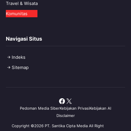
Travel & Wisata
Komunitas
Navigasi Situs
Indeks
Sitemap
Facebook
X
Pedoman Media Siber
Kebijakan Privasi
Kebijakan AI
Disclaimer
Copyright ©2026 PT. Santika Cipta Media All Right