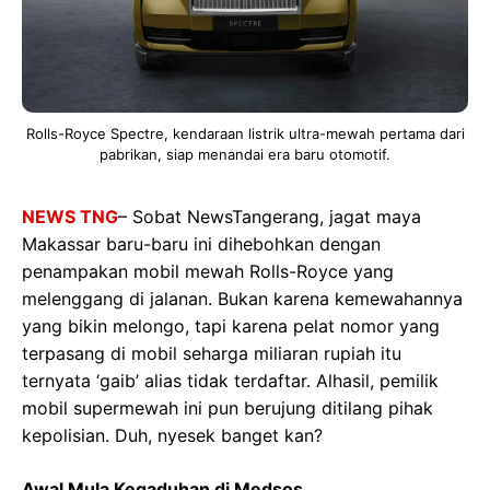
Rolls-Royce Spectre, kendaraan listrik ultra-mewah pertama dari
pabrikan, siap menandai era baru otomotif.
NEWS TNG
– Sobat NewsTangerang, jagat maya
Makassar baru-baru ini dihebohkan dengan
penampakan mobil mewah Rolls-Royce yang
melenggang di jalanan. Bukan karena kemewahannya
yang bikin melongo, tapi karena pelat nomor yang
terpasang di mobil seharga miliaran rupiah itu
ternyata ‘gaib’ alias tidak terdaftar. Alhasil, pemilik
mobil supermewah ini pun berujung ditilang pihak
kepolisian. Duh, nyesek banget kan?
Awal Mula Kegaduhan di Medsos