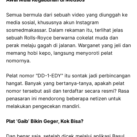
Semua bermula dari sebuah video yang diunggah ke
media sosial, khususnya akun Instagram
sosmedmakassar. Dalam rekaman itu, terlihat jelas
sebuah Rolls-Royce berwarna cokelat muda dan
perak melaju gagah di jalanan. Warganet yang jeli dan
memang hobi kepo, langsung menyoroti pelat
nomornya.
Pelat nomor "DD-1-EDY" itu sontak jadi perbincangan
hangat. Banyak yang bertanya-tanya, apakah pelat
nomor tersebut asli dan terdaftar secara resmi? Rasa
penasaran ini mendorong beberapa netizen untuk
melakukan pengecekan mandiri.
Plat ‘Gaib’ Bikin Geger, Kok Bisa?
Dan benar saja, setelah dicek melalui aplikasi Basul