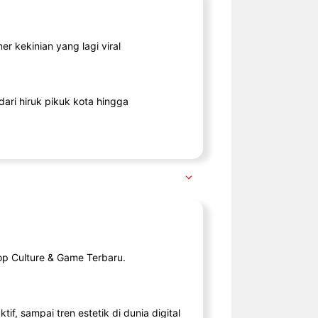
r kekinian yang lagi viral
ari hiruk pikuk kota hingga
op Culture & Game Terbaru.
tif, sampai tren estetik di dunia digital