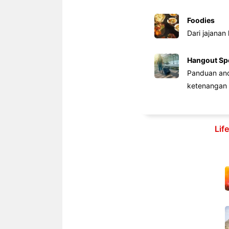
Foodies
Dari jajanan
Hangout Sp
Panduan anda
ketenangan 
Lif