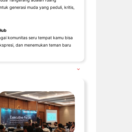
ntuk generasi muda yang peduli, kritis,
Hub
agai komunitas seru tempat kamu bisa
kspresi, dan menemukan teman baru