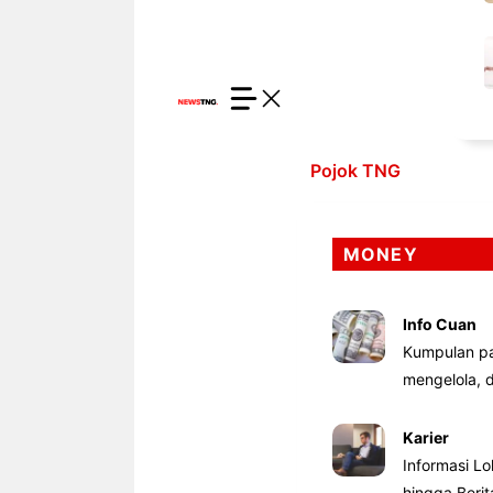
Pojok TNG
MONEY
Info Cuan
Kumpulan pa
mengelola,
Karier
Informasi Lo
hingga Beri