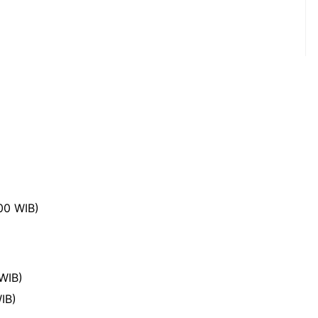
00 WIB)
WIB)
WIB)