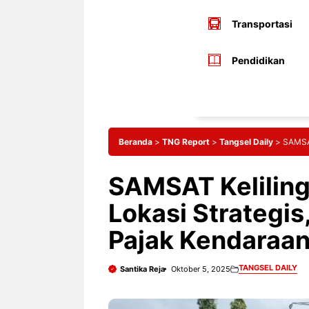
Transportasi
Pendidikan
Beranda
>
TNG Report
>
Tangsel Daily
>
SAMSAT
SAMSAT Keliling 
Lokasi Strategi
Pajak Kendaraa
TANGSEL DAILY
Santika Reja
Oktober 5, 2025