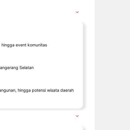
ik, hingga event komunitas
 Tangerang Selatan
angunan, hingga potensi wisata daerah