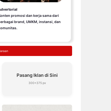
dvertorial
onten promosi dan kerja sama dari
erbagai brand, UMKM, instansi, dan
komunitas.
daraan
Pasang Iklan di Sini
300×375 px