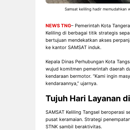
Samsat keliling hadir memudahkan w
NEWS TNG
– Pemerintah Kota Tanger
Keliling di berbagai titik strategis se
bertujuan mendekatkan akses perpan
ke kantor SAMSAT induk.
Kepala Dinas Perhubungan Kota Tang
wujud komitmen pemerintah daerah da
kendaraan bermotor. “Kami ingin mas
kendaraannya,” ujarnya.
Tujuh Hari Layanan d
SAMSAT Keliling Tangsel beroperasi se
pusat keramaian. Strategi penempatan
STNK sambil beraktivitas.