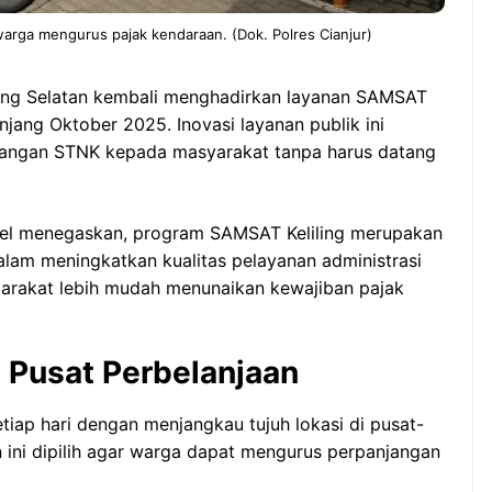
arga mengurus pajak kendaraan. (Dok. Polres Cianjur)
ang Selatan kembali menghadirkan layanan SAMSAT
panjang Oktober 2025. Inovasi layanan publik ini
jangan STNK kepada masyarakat tanpa harus datang
sel menegaskan, program SAMSAT Keliling merupakan
lam meningkatkan kualitas pelayanan administrasi
yarakat lebih mudah menunaikan kewajiban pajak
i Pusat Perbelanjaan
tiap hari dengan menjangkau tujuh lokasi di pusat-
 ini dipilih agar warga dapat mengurus perpanjangan