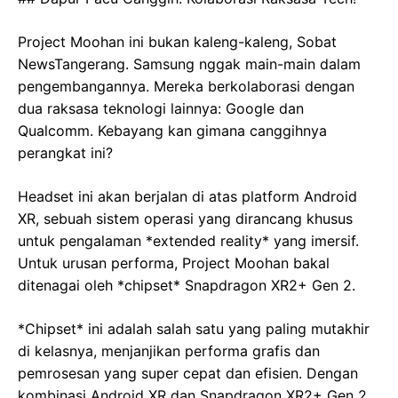
Project Moohan ini bukan kaleng-kaleng, Sobat
NewsTangerang. Samsung nggak main-main dalam
pengembangannya. Mereka berkolaborasi dengan
dua raksasa teknologi lainnya: Google dan
Qualcomm. Kebayang kan gimana canggihnya
perangkat ini?
Headset ini akan berjalan di atas platform Android
XR, sebuah sistem operasi yang dirancang khusus
untuk pengalaman *extended reality* yang imersif.
Untuk urusan performa, Project Moohan bakal
ditenagai oleh *chipset* Snapdragon XR2+ Gen 2.
*Chipset* ini adalah salah satu yang paling mutakhir
di kelasnya, menjanjikan performa grafis dan
pemrosesan yang super cepat dan efisien. Dengan
kombinasi Android XR dan Snapdragon XR2+ Gen 2,