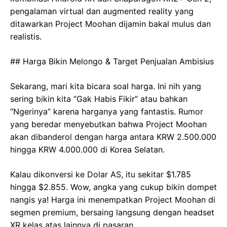
pengalaman virtual dan augmented reality yang
ditawarkan Project Moohan dijamin bakal mulus dan
realistis.
## Harga Bikin Melongo & Target Penjualan Ambisius
Sekarang, mari kita bicara soal harga. Ini nih yang
sering bikin kita “Gak Habis Fikir” atau bahkan
“Ngerinya” karena harganya yang fantastis. Rumor
yang beredar menyebutkan bahwa Project Moohan
akan dibanderol dengan harga antara KRW 2.500.000
hingga KRW 4.000.000 di Korea Selatan.
Kalau dikonversi ke Dolar AS, itu sekitar $1.785
hingga $2.855. Wow, angka yang cukup bikin dompet
nangis ya! Harga ini menempatkan Project Moohan di
segmen premium, bersaing langsung dengan headset
XR kelas atas lainnya di pasaran.