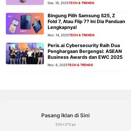
Des. 19, 2025
TECH & TRENDS
Bingung Pilih Samsung S25, Z
Fold 7, Atau Flip 7? Ini Dia Panduan
Lengkapnya!
Nov. 14, 2025
TECH & TRENDS
Peris.ai Cybersecurity Raih Dua
Penghargaan Bergengsi: ASEAN
Business Awards dan EWC 2025
Nov. 6, 2025
TECH & TRENDS
Pasang Iklan di Sini
300×375 px