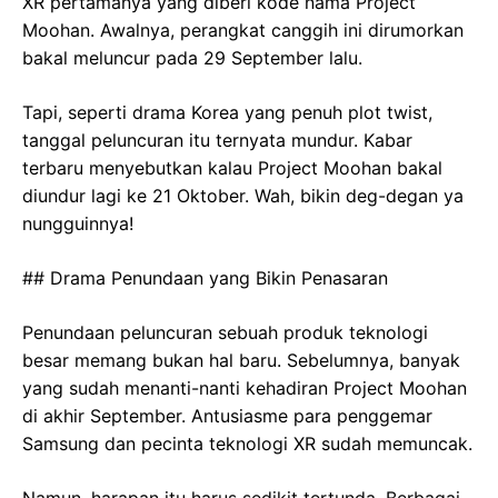
XR pertamanya yang diberi kode nama Project
Moohan. Awalnya, perangkat canggih ini dirumorkan
bakal meluncur pada 29 September lalu.
Tapi, seperti drama Korea yang penuh plot twist,
tanggal peluncuran itu ternyata mundur. Kabar
terbaru menyebutkan kalau Project Moohan bakal
diundur lagi ke 21 Oktober. Wah, bikin deg-degan ya
nungguinnya!
## Drama Penundaan yang Bikin Penasaran
Penundaan peluncuran sebuah produk teknologi
besar memang bukan hal baru. Sebelumnya, banyak
yang sudah menanti-nanti kehadiran Project Moohan
di akhir September. Antusiasme para penggemar
Samsung dan pecinta teknologi XR sudah memuncak.
Namun, harapan itu harus sedikit tertunda. Berbagai