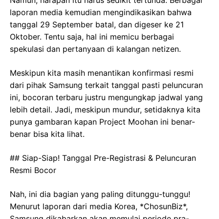
laporan media kemudian mengindikasikan bahwa
tanggal 29 September batal, dan digeser ke 21
Oktober. Tentu saja, hal ini memicu berbagai
spekulasi dan pertanyaan di kalangan netizen.
Meskipun kita masih menantikan konfirmasi resmi
dari pihak Samsung terkait tanggal pasti peluncuran
ini, bocoran terbaru justru mengungkap jadwal yang
lebih detail. Jadi, meskipun mundur, setidaknya kita
punya gambaran kapan Project Moohan ini benar-
benar bisa kita lihat.
## Siap-Siap! Tanggal Pre-Registrasi & Peluncuran
Resmi Bocor
Nah, ini dia bagian yang paling ditunggu-tunggu!
Menurut laporan dari media Korea, *ChosunBiz*,
Samsung dikabarkan akan memulai periode pra-