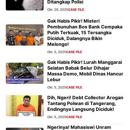
Ditangkap Polisi
Okt. 26, 2025
CASE FILE
Gak Habis Pikir! Misteri
Pembunuhan Bos Bank Cempaka
Putih Terkuak, 15 Tersangka
Diciduk, Dalangnya Bikin
Melongo!
Okt. 5, 2025
CASE FILE
Gak Habis Pikir! Lurah Manggarai
Selatan Babak Belur Dihajar
Massa Demo, Mobil Dinas Hancur
Lebur
Okt. 5, 2025
CASE FILE
Dih, Ngeri! Debt Collector Arogan
Tantang Polwan di Tangerang,
Endingnya Langsung Diciduk!
Okt. 5, 2025
CASE FILE
Ngerinya! Mahasiswi Unram