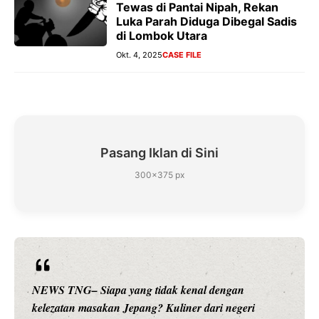
Tewas di Pantai Nipah, Rekan
Luka Parah Diduga Dibegal Sadis
di Lombok Utara
Okt. 4, 2025
CASE FILE
Pasang Iklan di Sini
300×375 px
NEWS TNG– Siapa yang tidak kenal dengan
kelezatan masakan Jepang? Kuliner dari negeri