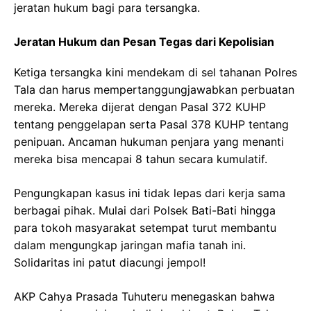
jeratan hukum bagi para tersangka.
Jeratan Hukum dan Pesan Tegas dari Kepolisian
Ketiga tersangka kini mendekam di sel tahanan Polres
Tala dan harus mempertanggungjawabkan perbuatan
mereka. Mereka dijerat dengan Pasal 372 KUHP
tentang penggelapan serta Pasal 378 KUHP tentang
penipuan. Ancaman hukuman penjara yang menanti
mereka bisa mencapai 8 tahun secara kumulatif.
Pengungkapan kasus ini tidak lepas dari kerja sama
berbagai pihak. Mulai dari Polsek Bati-Bati hingga
para tokoh masyarakat setempat turut membantu
dalam mengungkap jaringan mafia tanah ini.
Solidaritas ini patut diacungi jempol!
AKP Cahya Prasada Tuhuteru menegaskan bahwa