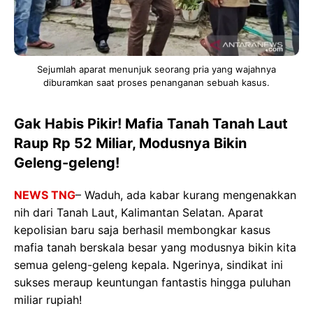
Sejumlah aparat menunjuk seorang pria yang wajahnya
diburamkan saat proses penanganan sebuah kasus.
Gak Habis Pikir! Mafia Tanah Tanah Laut
Raup Rp 52 Miliar, Modusnya Bikin
Geleng-geleng!
NEWS TNG
– Waduh, ada kabar kurang mengenakkan
nih dari Tanah Laut, Kalimantan Selatan. Aparat
kepolisian baru saja berhasil membongkar kasus
mafia tanah berskala besar yang modusnya bikin kita
semua geleng-geleng kepala. Ngerinya, sindikat ini
sukses meraup keuntungan fantastis hingga puluhan
miliar rupiah!