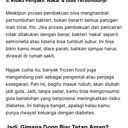
5. Risiko Penyakit ‘Nakal’ & Gula Tersembunyi
Meskipun proses pembekuan bisa menghambat
pertumbuhan bakteri, bukan berarti semua patogen
mati total, lho. Jika proses pembekuan dan pencairan
tidak dilakukan dengan benar, bakteri ‘nakal’ seperti
salmonella atau listeria bisa tumbuh subur. Ini bisa
bikin kamu mual, diare parah, bahkan sampai harus
dirawat di rumah sakit.
Nggak cuma itu, banyak frozen food juga
mengandung pati sebagai pengental atau penjaga
kesegaran. Pati ini, begitu masuk tubuh, akan diubah
jadi gula. Jadi, tanpa sadar, kamu bisa mengonsumsi
gula berlebihan yang berpotensi meningkatkan risiko
diabetes. Ini bahaya banget, apalagi kalau kamu
punya riwayat keluarga dengan diabetes.
Jadi, Gimana Dong Biar Tetap Aman?