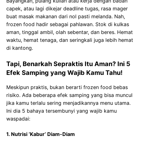
Bayangkan, pulang kuliah atau kerja dengan badan
capek, atau lagi dikejar deadline tugas, rasa mager
buat masak makanan dari nol pasti melanda. Nah,
frozen food hadir sebagai pahlawan. Stok di kulkas
aman, tinggal ambil, olah sebentar, dan beres. Hemat
waktu, hemat tenaga, dan seringkali juga lebih hemat
di kantong.
Tapi, Benarkah Sepraktis Itu Aman? Ini 5
Efek Samping yang Wajib Kamu Tahu!
Meskipun praktis, bukan berarti frozen food bebas
risiko. Ada beberapa efek samping yang bisa muncul
jika kamu terlalu sering menjadikannya menu utama.
Ini dia 5 bahaya tersembunyi yang wajib kamu
waspadai:
1. Nutrisi ‘Kabur’ Diam-Diam