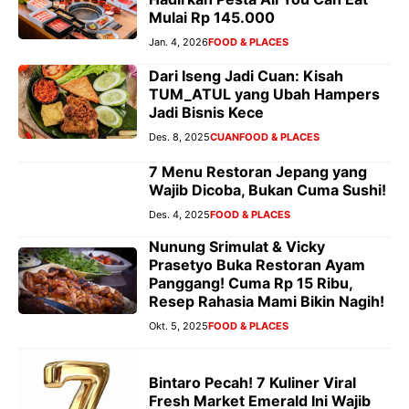
Mulai Rp 145.000
Jan. 4, 2026
FOOD & PLACES
Dari Iseng Jadi Cuan: Kisah
TUM_ATUL yang Ubah Hampers
Jadi Bisnis Kece
Des. 8, 2025
CUAN
FOOD & PLACES
7 Menu Restoran Jepang yang
Wajib Dicoba, Bukan Cuma Sushi!
Des. 4, 2025
FOOD & PLACES
Nunung Srimulat & Vicky
Prasetyo Buka Restoran Ayam
Panggang! Cuma Rp 15 Ribu,
Resep Rahasia Mami Bikin Nagih!
Okt. 5, 2025
FOOD & PLACES
Bintaro Pecah! 7 Kuliner Viral
Fresh Market Emerald Ini Wajib