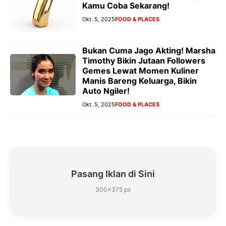
Kamu Coba Sekarang!
Okt. 5, 2025
FOOD & PLACES
Bukan Cuma Jago Akting! Marsha
Timothy Bikin Jutaan Followers
Gemes Lewat Momen Kuliner
Manis Bareng Keluarga, Bikin
Auto Ngiler!
Okt. 5, 2025
FOOD & PLACES
Pasang Iklan di Sini
300×375 px