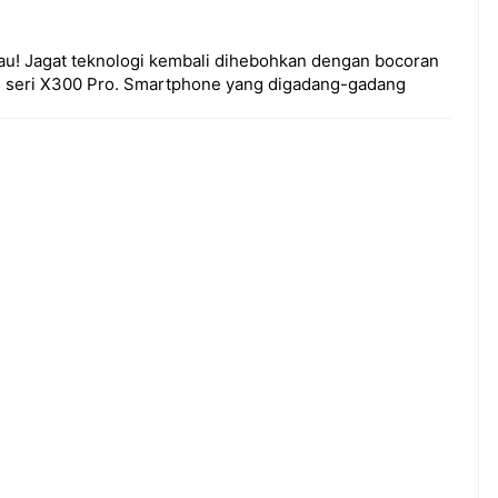
au! Jagat teknologi kembali dihebohkan dengan bocoran
dari seri X300 Pro. Smartphone yang digadang-gadang