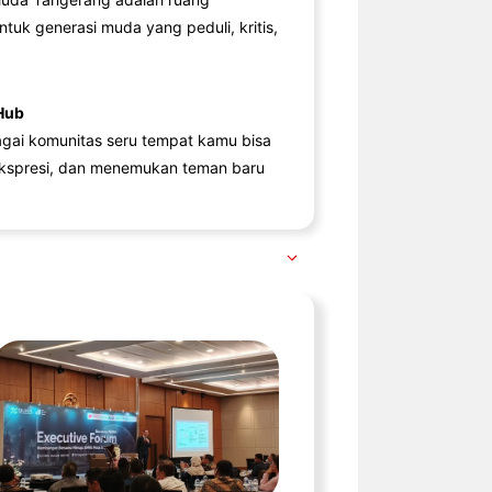
ntuk generasi muda yang peduli, kritis,
Hub
agai komunitas seru tempat kamu bisa
kspresi, dan menemukan teman baru