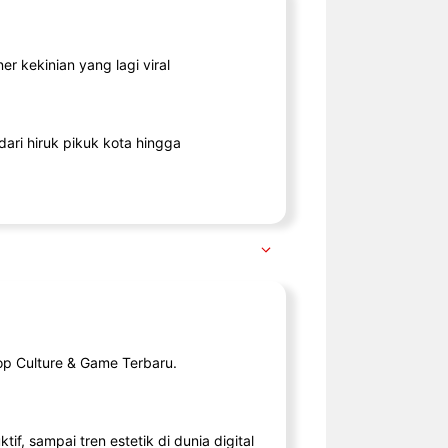
r kekinian yang lagi viral
ari hiruk pikuk kota hingga
op Culture & Game Terbaru.
tif, sampai tren estetik di dunia digital