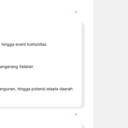
ik, hingga event komunitas
 Tangerang Selatan
angunan, hingga potensi wisata daerah