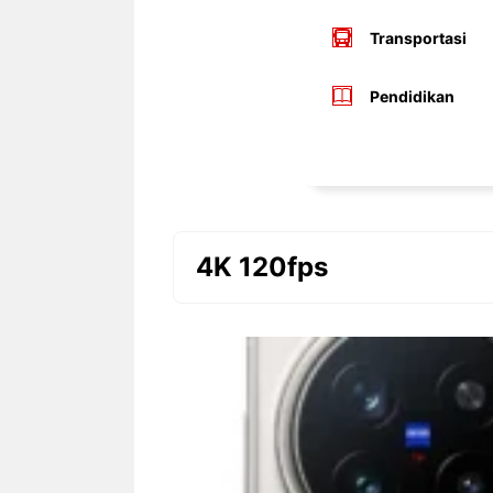
Transportasi
Pendidikan
4K 120fps