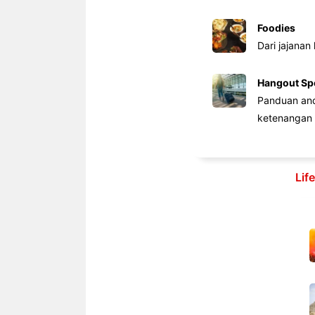
Foodies
Dari jajanan
Hangout Sp
Panduan anda
ketenangan 
Lif