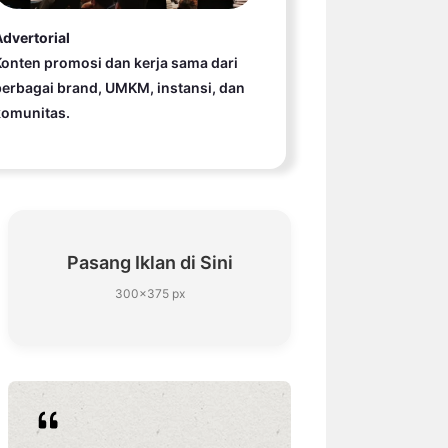
dvertorial
onten promosi dan kerja sama dari
erbagai brand, UMKM, instansi, dan
komunitas.
Pasang Iklan di Sini
300×375 px