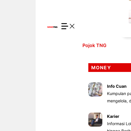
Pojok TNG
MONEY
Info Cuan
Kumpulan pa
mengelola,
Karier
Informasi Lo
hingga Beri