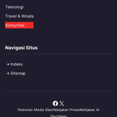
Teknologi
Travel & Wisata
Komunitas
Navigasi Situs
Indeks
Sitemap
Facebook
X
Pedoman Media Siber
Kebijakan Privasi
Kebijakan AI
Disclaimer