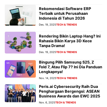
Rekomendasi Software ERP
Terbaik untuk Perusahaan
Indonesia di Tahun 2026
Des. 19, 2025
TECH & TRENDS
Rendering Bikin Laptop Hang? Ini
Rahasia Bikin Karya 3D Kece
Tanpa Drama!
Des. 19, 2025
TECH & TRENDS
Bingung Pilih Samsung S25, Z
Fold 7, Atau Flip 7? Ini Dia Panduan
Lengkapnya!
Nov. 14, 2025
TECH & TRENDS
Peris.ai Cybersecurity Raih Dua
Penghargaan Bergengsi: ASEAN
Business Awards dan EWC 2025
Nov. 6, 2025
TECH & TRENDS