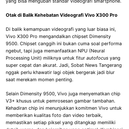
yang bisa mengubah standar videografi smartphone.
Otak di Balik Kehebatan Videografi Vivo X300 Pro
Di balik kemampuan videografi yang luar biasa ini,
Vivo X300 Pro mengandalkan chipset Dimensity
9500. Chipset canggih ini bukan cuma soal performa
ngebut, tapi juga memanfaatkan NPU (Neural
Processing Unit) miliknya untuk fitur
autofocus
yang
super cepat dan akurat. Jadi, Sobat News Tangerang
nggak perlu khawatir lagi objek bergerak jadi blur
saat merekam momen penting.
Selain Dimensity 9500, Vivo juga menyematkan chip
V3+ khusus untuk pemrosesan gambar tambahan.
Kehadiran chip ini menunjukkan komitmen Vivo untuk
memberikan kualitas foto dan video terbaik,
memastikan setiap piksel yang ditangkap memiliki