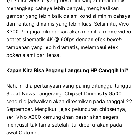
1/1.3 inci. Sensor yang besar ini sangat ideal untuk
menangkap cahaya lebih banyak, menghasilkan
gambar yang lebih baik dalam kondisi minim cahaya
dan rentang dinamis yang lebih luas. Selain itu, Vivo
X300 Pro juga dikabarkan akan memiliki mode video
potret sinematik 4K @ 60fps dengan efek
bokeh
tambahan yang lebih dramatis, melampaui efek
bokeh
alami dari lensa.
Kapan Kita Bisa Pegang Langsung HP Canggih Ini?
Nah, ini dia pertanyaan yang paling ditunggu-tunggu,
Sobat News Tangerang! Chipset Dimensity 9500
sendiri dijadwalkan akan diresmikan pada tanggal 22
September. Mengikuti jejak peluncuran chipsetnya,
seri Vivo X300 kemungkinan besar akan segera
menyusul tak lama setelah itu, diperkirakan pada
awal Oktober.