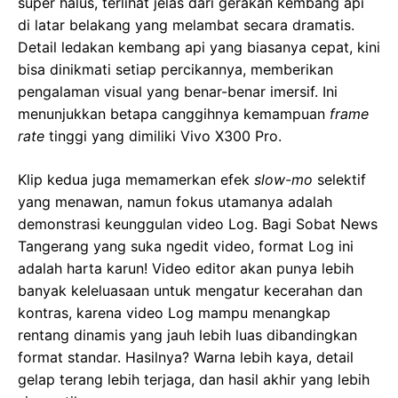
super halus, terlihat jelas dari gerakan kembang api
di latar belakang yang melambat secara dramatis.
Detail ledakan kembang api yang biasanya cepat, kini
bisa dinikmati setiap percikannya, memberikan
pengalaman visual yang benar-benar imersif. Ini
menunjukkan betapa canggihnya kemampuan
frame
rate
tinggi yang dimiliki Vivo X300 Pro.
Klip kedua juga memamerkan efek
slow-mo
selektif
yang menawan, namun fokus utamanya adalah
demonstrasi keunggulan video Log. Bagi Sobat News
Tangerang yang suka ngedit video, format Log ini
adalah harta karun! Video editor akan punya lebih
banyak keleluasaan untuk mengatur kecerahan dan
kontras, karena video Log mampu menangkap
rentang dinamis yang jauh lebih luas dibandingkan
format standar. Hasilnya? Warna lebih kaya, detail
gelap terang lebih terjaga, dan hasil akhir yang lebih