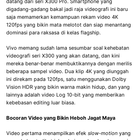
datang dari seri X300 Pro. Smartphone yang
digadang-gadang bakal jadi raja videografi ini baru
saja memamerkan kemampuan rekam video 4K
120fps yang bikin mata melotot dan siap menantang
dominasi para raksasa di kelas flagship.
Vivo memang sudah lama sesumbar soal kehebatan
videografi seri X300 yang akan datang, dan kini
mereka benar-benar membuktikannya dengan merilis
beberapa sampel video. Dua klip 4K yang diunggah
ini direkam pada 120fps, satu menggunakan Dolby
Vision HDR yang bikin warna makin hidup, dan yang
lainnya adalah video Log 10-bit yang memberikan
kebebasan editing luar biasa.
Bocoran Video yang Bikin Heboh Jagat Maya
Video pertama menampilkan efek
slow-motion
yang